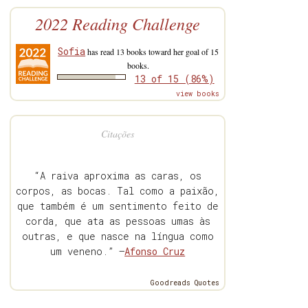
2022 Reading Challenge
Sofia
has read 13 books toward her goal of 15
books.
13 of 15 (86%)
view books
Citações
“A raiva aproxima as caras, os
corpos, as bocas. Tal como a paixão,
que também é um sentimento feito de
corda, que ata as pessoas umas às
outras, e que nasce na língua como
um veneno.” —
Afonso Cruz
Goodreads Quotes