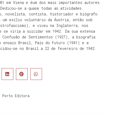
881 em Viena e éum dos mais importantes autores
Dedicou-se a quase todas as atividades
o, novelista, contista, historiador e biógrafo.
 um exílio voluntário da Áustria, então sob
ustrofascismo), e viveu na Inglaterra, nos
e se viria a suicidar em 1942. Da sua extensa
e Confusão de Sentimentos (1927), a biografia
o ensaio Brasil, País do Futuro (1941) e a
cidou-se no Brasil a 22 de fevereiro de 1942.
,
Porto Editora