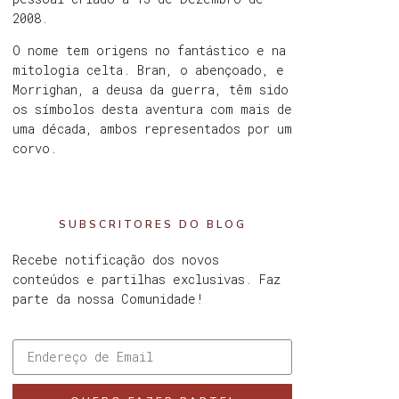
2008.
O nome tem origens no fantástico e na
mitologia celta. Bran, o abençoado, e
Morrighan, a deusa da guerra, têm sido
os símbolos desta aventura com mais de
uma década, ambos representados por um
corvo.
SUBSCRITORES DO BLOG
Recebe notificação dos novos
conteúdos e partilhas exclusivas. Faz
parte da nossa Comunidade!