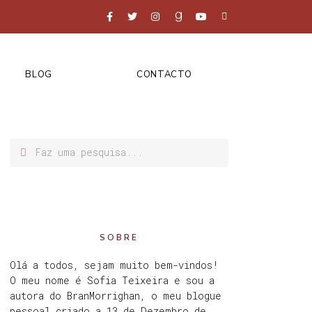
BLOG
CONTACTO
SOBRE
Olá a todos, sejam muito bem-vindos!
O meu nome é Sofia Teixeira e sou a
autora do BranMorrighan, o meu blogue
pessoal criado a 13 de Dezembro de