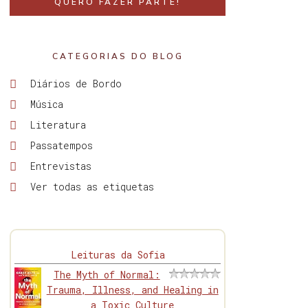
QUERO FAZER PARTE!
CATEGORIAS DO BLOG
Diários de Bordo
Música
Literatura
Passatempos
Entrevistas
Ver todas as etiquetas
Leituras da Sofia
The Myth of Normal:
Trauma, Illness, and Healing in
a Toxic Culture