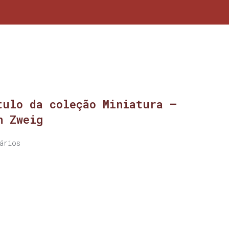
tulo da coleção Miniatura –
n Zweig
ários