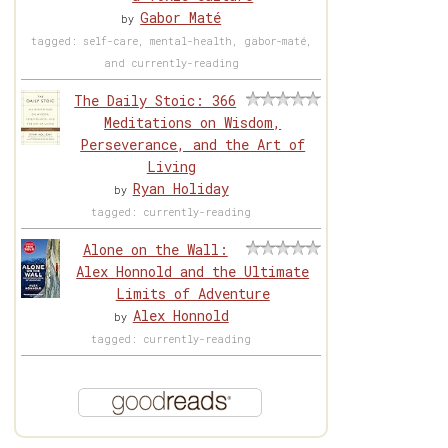
Gabor Maté
by
tagged: self-care, mental-health, gabor-maté,
and currently-reading
The Daily Stoic: 366
Meditations on Wisdom,
Perseverance, and the Art of
Living
Ryan Holiday
by
tagged: currently-reading
Alone on the Wall:
Alex Honnold and the Ultimate
Limits of Adventure
Alex Honnold
by
tagged: currently-reading