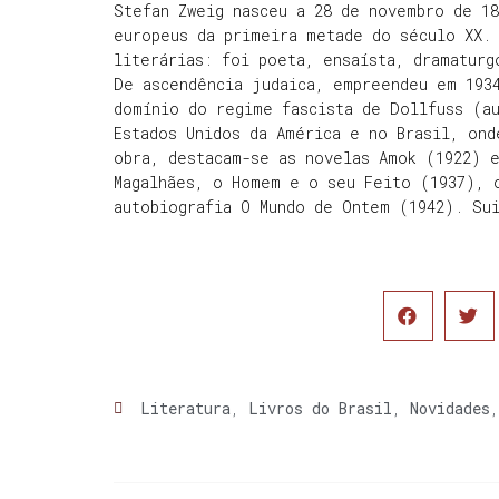
Stefan Zweig nasceu a 28 de novembro de 1
europeus da primeira metade do século XX. 
literárias: foi poeta, ensaísta, dramaturg
De ascendência judaica, empreendeu em 1934
domínio do regime fascista de Dollfuss (a
Estados Unidos da América e no Brasil, ond
obra, destacam-se as novelas Amok (1922) 
Magalhães, o Homem e o seu Feito (1937), 
autobiografia O Mundo de Ontem (1942). Sui
Literatura
,
Livros do Brasil
,
Novidades