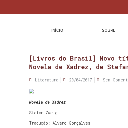
INÍCIO
SOBRE
[Livros do Brasil] Novo tí
Novela de Xadrez, de Stefa
Literatura
20/04/2017
Sem Coment
Novela de Xadrez
Stefan Zweig
Tradução: Álvaro Gonçalves