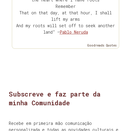
Remember
That on that day, at that hour, I shall
lift my arms
And my roots will set off to seek another
land” —
Pablo Neruda
Goodreads Quotes
Subscreve e faz parte da
minha Comunidade
Recebe em primeira mão comunicação
personalizada e todas as novidades culturais e