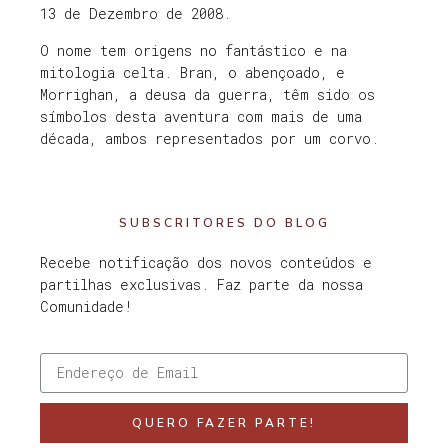
13 de Dezembro de 2008.
O nome tem origens no fantástico e na
mitologia celta. Bran, o abençoado, e
Morrighan, a deusa da guerra, têm sido os
símbolos desta aventura com mais de uma
década, ambos representados por um corvo.
SUBSCRITORES DO BLOG
Recebe notificação dos novos conteúdos e
partilhas exclusivas. Faz parte da nossa
Comunidade!
QUERO FAZER PARTE!