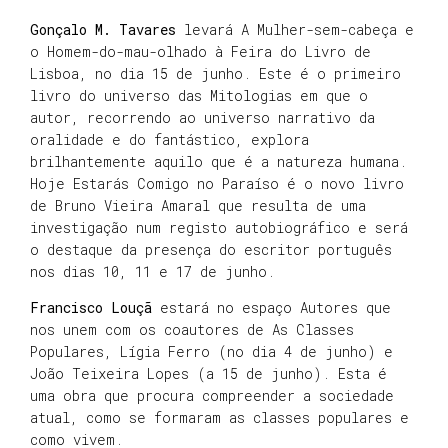
Gonçalo M. Tavares
levará A Mulher-sem-cabeça e
o Homem-do-mau-olhado à Feira do Livro de
Lisboa, no dia 15 de junho. Este é o primeiro
livro do universo das Mitologias em que o
autor, recorrendo ao universo narrativo da
oralidade e do fantástico, explora
brilhantemente aquilo que é a natureza humana.
Hoje Estarás Comigo no Paraíso é o novo livro
de Bruno Vieira Amaral que resulta de uma
investigação num registo autobiográfico e será
o destaque da presença do escritor português
nos dias 10, 11 e 17 de junho.
Francisco Louçã
estará no espaço Autores que
nos unem com os coautores de As Classes
Populares, Lígia Ferro (no dia 4 de junho) e
João Teixeira Lopes (a 15 de junho). Esta é
uma obra que procura compreender a sociedade
atual, como se formaram as classes populares e
como vivem.