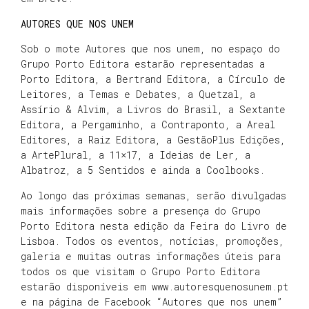
AUTORES QUE NOS UNEM
Sob o mote Autores que nos unem, no espaço do
Grupo Porto Editora estarão representadas a
Porto Editora, a Bertrand Editora, a Círculo de
Leitores, a Temas e Debates, a Quetzal, a
Assírio & Alvim, a Livros do Brasil, a Sextante
Editora, a Pergaminho, a Contraponto, a Areal
Editores, a Raiz Editora, a GestãoPlus Edições,
a ArtePlural, a 11×17, a Ideias de Ler, a
Albatroz, a 5 Sentidos e ainda a Coolbooks.
Ao longo das próximas semanas, serão divulgadas
mais informações sobre a presença do Grupo
Porto Editora nesta edição da Feira do Livro de
Lisboa. Todos os eventos, notícias, promoções,
galeria e muitas outras informações úteis para
todos os que visitam o Grupo Porto Editora
estarão disponíveis em www.autoresquenosunem.pt
e na página de Facebook “Autores que nos unem”