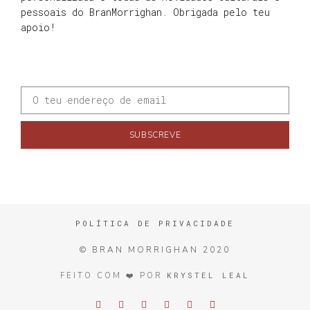
pessoais do BranMorrighan. Obrigada pelo teu
apoio!
SUBSCREVE
POLÍTICA DE PRIVACIDADE
© BRAN MORRIGHAN 2020
KRYSTEL LEAL
FEITO COM ❤️ POR