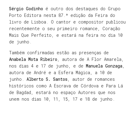
Sérgio Godinho
é outro dos destaques do Grupo
Porto Editora nesta 87.ª edição da Feira do
livro de Lisboa. O cantor e compositor publicou
recentemente o seu primeiro romance, Coração
Mais Que Perfeito, e estará na feira no dia 10
de junho.
Também confirmadas estão as presenças de
Anabela Mota Ribeiro
, autora de A Flor Amarela,
nos dias 4 e 17 de junho, e de
Manuela Gonzaga
,
autora de André e a Esfera Mágica, a 10 de
junho.
Alberto S. Santos
, autor de romances
históricos como A Escrava de Córdova e Para Lá
de Bagdad, estará no espaço Autores que nos
unem nos dias 10, 11, 15, 17 e 18 de junho.