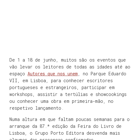
De 1 a 18 de junho, muitos são os eventos que
vão levar os leitores de todas as idades até ao
espaço
Autores que nos unem
, no Parque Eduardo
VII, em Lisboa, para conhecer escritores
portugueses e estrangeiros, participar em
workshops, assistir a tertúlias e showcookings
ou conhecer uma obra em primeira-mão, no
respetivo lançamento.
Numa altura em que faltam poucas semanas para o
arranque da 87.ª edição da Feira do Livro de
Lisboa, o Grupo Porto Editora desvenda mais
algumas das presenças confirmadas.