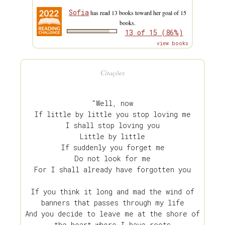
Sofia
has read 13 books toward her goal of 15
books.
13 of 15 (86%)
view books
Citações
“Well, now
If little by little you stop loving me
I shall stop loving you
Little by little
If suddenly you forget me
Do not look for me
For I shall already have forgotten you
If you think it long and mad the wind of
banners that passes through my life
And you decide to leave me at the shore of
the heart where I have roots