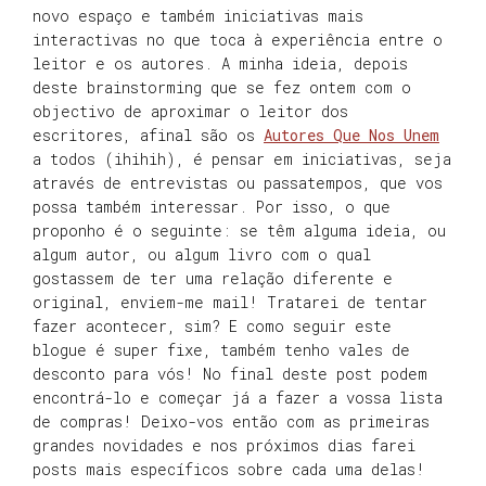
novo espaço e também iniciativas mais
interactivas no que toca à experiência entre o
leitor e os autores. A minha ideia, depois
deste brainstorming que se fez ontem com o
objectivo de aproximar o leitor dos
escritores, afinal são os
Autores Que Nos Unem
a todos (ihihih), é pensar em iniciativas, seja
através de entrevistas ou passatempos, que vos
possa também interessar. Por isso, o que
proponho é o seguinte: se têm alguma ideia, ou
algum autor, ou algum livro com o qual
gostassem de ter uma relação diferente e
original, enviem-me mail! Tratarei de tentar
fazer acontecer, sim? E como seguir este
blogue é super fixe, também tenho vales de
desconto para vós! No final deste post podem
encontrá-lo e começar já a fazer a vossa lista
de compras! Deixo-vos então com as primeiras
grandes novidades e nos próximos dias farei
posts mais específicos sobre cada uma delas!