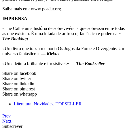
Saiba mais em: www.peadar.org.
IMPRENSA
«The Call é uma história de sobrevivência que sobressai entre todas
as que existem. É uma lufada de ar fresco, fantástica e poderosa.» —
The Bookbag
«Um livro que traz à memória Os Jogos da Fome e Divergente. Um
universo fantástico.» —
Kirkus
«Uma leitura brilhante e irresistível.» —
The Bookseller
Share on facebook
Share on twitter
Share on linkedin
Share on pinterest
Share on whatsapp
Literatura
,
Novidades
,
TOPSELLER
Prev
Next
Subscrever