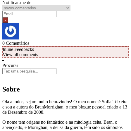
Notificar-me de
0
Comentários
Inline Feedbacks
View all comments
Procurar
Sobre
Olá a todos, sejam muito bem-vindos! O meu nome é Sofia Teixeira
e sou a autora do BranMorrighan, o meu blogue pessoal criado a 13
de Dezembro de 2008.
O nome tem origens no fantástico e na mitologia celta. Bran, o
abençoado, e Morrighan, a deusa da guerra, têm sido os símbolos