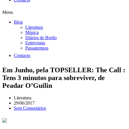
Menu
Blog
Literatura
Música
Diários de Bordo
Entrevistas
Passatempos
Contacto
Em Junho, pela TOPSELLER: The Call :
Tens 3 minutos para sobreviver, de
Peadar O’Guilin
Literatura
29/06/2017
Sem Comentários