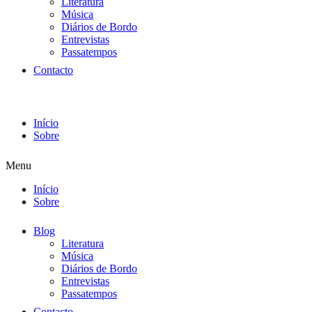
Literatura
Música
Diários de Bordo
Entrevistas
Passatempos
Contacto
Início
Sobre
Menu
Início
Sobre
Blog
Literatura
Música
Diários de Bordo
Entrevistas
Passatempos
Contacto