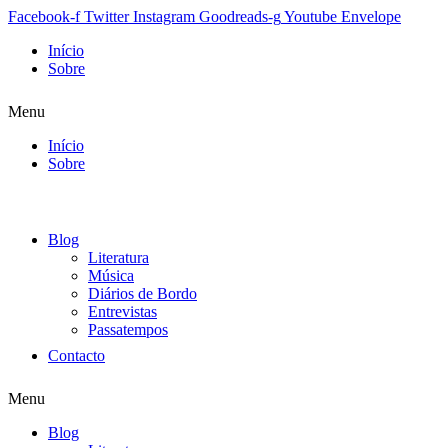
Facebook-f
Twitter
Instagram
Goodreads-g
Youtube
Envelope
Início
Sobre
Menu
Início
Sobre
Blog
Literatura
Música
Diários de Bordo
Entrevistas
Passatempos
Contacto
Menu
Blog