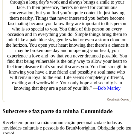
through a long day’s work and always brings a smile to your
face. In their presence, there’s no need for continuous
conversation, but you find you’re quite content in just having
them nearby. Things that never interested you before become
fascinating because you know they are important to this person
who is so special to you. You think of this person on every
occasion and in everything you do. Simple things bring them to
mind like a pale blue sky, gentle wind or even a storm cloud on
the horizon. You open your heart knowing that there’s a chance it
may be broken one day and in opening your heart, you
experience a love and joy that you never dreamed possible. You
find that being vulnerable is the only way to allow your heart to
feel true pleasure that’s so real it scares you. You find strength in
knowing you have a true friend and possibly a soul mate who
will remain loyal to the end. Life seems completely different,
exciting and worthwhile. Your only hope and security is in
knowing that they are a part of your life.” —
Bob Marley
Goodreads Quotes
Subscreve e faz parte da minha Comunidade
Recebe em primeira mão comunicação personalizada e todas as
novidades culturais e pessoais do BranMorrighan. Obrigada pelo teu
apoio!