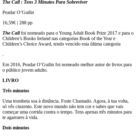
The Call : Tens 3 Minutos Para Sobreviver
Peadar O’Guilin
16,59€ | 288 pp
​The Call
foi nomeado para o Young Adult Book Prize 2017 e para o
Children’s Books Ireland nas categorias Book of the Year e
Children’s Choice Award, tendo vencido esta última categoria
.
Em 2016, Peadar O’Guilin foi nomeado melhor autor de livros para
o público jovem adulto.
LIVRO
Três minutos
Uma trombeta soa à distância. Foste Chamado. Agora, à tua volta,
só vês cinzento. Este novo mundo não tem cor e sabes que vais
começar uma corrida contra o tempo. Tens apenas três minutos para
te agarrares à vida.
Dois minutos