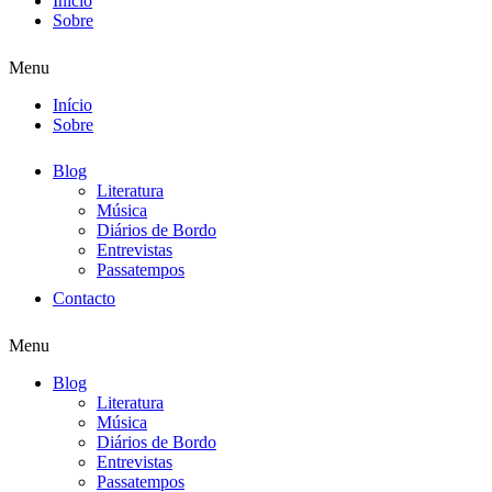
Início
Sobre
Menu
Início
Sobre
Blog
Literatura
Música
Diários de Bordo
Entrevistas
Passatempos
Contacto
Menu
Blog
Literatura
Música
Diários de Bordo
Entrevistas
Passatempos