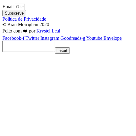
Email
Subscreve
Política de Privacidade
© Bran Morrighan 2020
Feito com ❤️ por
Krystel Leal
Facebook-f
Twitter
Instagram
Goodreads-g
Youtube
Envelope
Insert