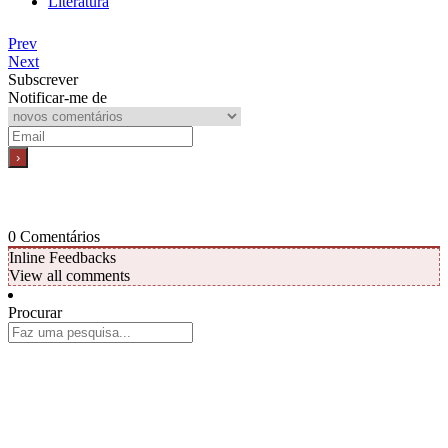
Literatura
Prev
Next
Subscrever
Notificar-me de
0
Comentários
Inline Feedbacks
View all comments
Procurar