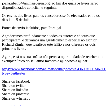
joana.ribeiro@animaisderua.org, ao fim dos quais os livros serão
disponibilizados ao licitante seguinte.
Os envios dos livros para os vencedores serão efectuados entre os
dias 1 e 15 de Julho.
Portes de envio incluídos, para Portugal.
Agradecemos profundamente a todos os autores e editoras que
participaram, e deixamos um agradecimento especial ao escritor
Richard Zimler, que idealizou este leilão e nos ofereceu os dois
primeiros livros.
Agora, está nas suas mãos: não perca a oportunidade de receber um
exemplar único do seu autor favorito e ajude-nos a ajudar!
https://www.facebook.com/animaisderua/photos/a.4369949663467
type=3&theater
Share on facebook
Share on twitter
Share on linkedin
Share on pinterest
Share on whatsapp