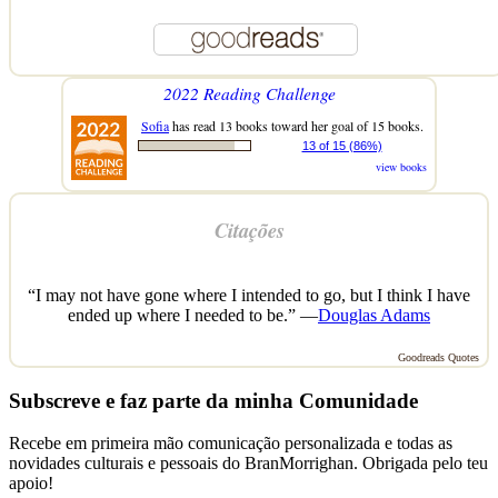
2022 Reading Challenge
Sofia
has read 13 books toward her goal of 15 books.
13 of 15 (86%)
view books
Citações
“I may not have gone where I intended to go, but I think I have
ended up where I needed to be.” —
Douglas Adams
Goodreads Quotes
Subscreve e faz parte da minha Comunidade
Recebe em primeira mão comunicação personalizada e todas as
novidades culturais e pessoais do BranMorrighan. Obrigada pelo teu
apoio!