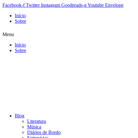
Facebook-f
Twitter
Instagram
Goodreads-g
Youtube
Envelope
Início
Sobre
Menu
Início
Sobre
Blog
Literatura
Música
Diários de Bordo
Entrevistas