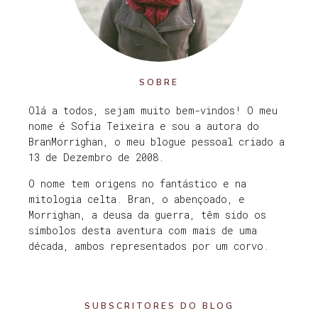
SOBRE
Olá a todos, sejam muito bem-vindos! O meu
nome é Sofia Teixeira e sou a autora do
BranMorrighan, o meu blogue pessoal criado a
13 de Dezembro de 2008.
O nome tem origens no fantástico e na
mitologia celta. Bran, o abençoado, e
Morrighan, a deusa da guerra, têm sido os
símbolos desta aventura com mais de uma
década, ambos representados por um corvo.
SUBSCRITORES DO BLOG