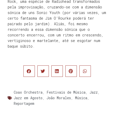
Rock, uma espécie de Radiohead transformados
pela improvisação, cruzando-se com a dimensão
sónica de uns Sonic Youth (por várias vezes, um
certo fantasma de Jim O’Rourke poderá ter
pairado pelo jardim). Aliás, foi mesmo
recorrendo a essa dimensão sónica que o
concerto encerrou, com um ritmo em crescendo,
vertiginoso e martelante, até se esgotar num
baque súbito.
Coax Orchestra
,
Festivais de Música
,
Jazz
,
Jazz em Agosto
,
João Morales
,
Música
,
Reportagem