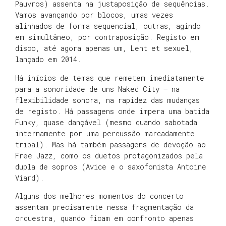
Pauvros) assenta na justaposição de sequências.
Vamos avançando por blocos, umas vezes
alinhados de forma sequencial, outras, agindo
em simultâneo, por contraposição. Registo em
disco, até agora apenas um, Lent et sexuel,
lançado em 2014.
Há inícios de temas que remetem imediatamente
para a sonoridade de uns Naked City – na
flexibilidade sonora, na rapidez das mudanças
de registo. Há passagens onde impera uma batida
Funky, quase dançável (mesmo quando sabotada
internamente por uma percussão marcadamente
tribal). Mas há também passagens de devoção ao
Free Jazz, como os duetos protagonizados pela
dupla de sopros (Avice e o saxofonista Antoine
Viard).
Alguns dos melhores momentos do concerto
assentam precisamente nessa fragmentação da
orquestra, quando ficam em confronto apenas