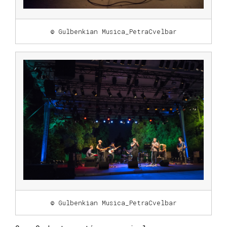
© Gulbenkian Musica_PetraCvelbar
© Gulbenkian Musica_PetraCvelbar