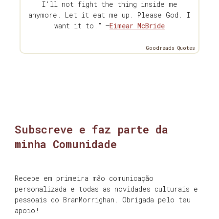
I'll not fight the thing inside me
anymore. Let it eat me up. Please God. I
want it to.” —
Eimear McBride
Goodreads Quotes
Subscreve e faz parte da
minha Comunidade
Recebe em primeira mão comunicação
personalizada e todas as novidades culturais e
pessoais do BranMorrighan. Obrigada pelo teu
apoio!