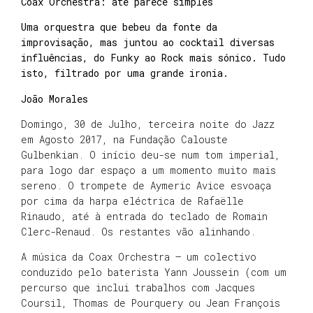
Coax Orchestra: até parece simples
Uma orquestra que bebeu da fonte da
improvisação, mas juntou ao cocktail diversas
influências, do Funky ao Rock mais sónico. Tudo
isto, filtrado por uma grande ironia.
João Morales
Domingo, 30 de Julho, terceira noite do Jazz
em Agosto 2017, na Fundação Calouste
Gulbenkian. O início deu-se num tom imperial,
para logo dar espaço a um momento muito mais
sereno. O trompete de Aymeric Avice esvoaça
por cima da harpa eléctrica de Rafaëlle
Rinaudo, até à entrada do teclado de Romain
Clerc-Renaud. Os restantes vão alinhando.
A música da Coax Orchestra – um colectivo
conduzido pelo baterista Yann Joussein (com um
percurso que inclui trabalhos com Jacques
Coursil, Thomas de Pourquery ou Jean François