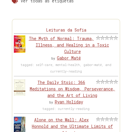
Ver todas as etiquetas
Leituras da Sofia
The Myth of Normal: Trauma,
Illness, and Healing in a Toxic
Culture
Gabor Maté
by
tagged: self-care, mental-health, gabor-maté, and
currently-reading
The Daily Stoic: 366
Meditations on Wisdom, Perseverance,
and the Art of Living
Ryan Holiday
by
tagged: currently-reading
Alone on the Wall: Alex
Honnold and the Ultimate Limits of