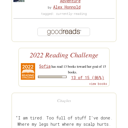
Adventure
Alex Honnold
by
tagged: currently-reading
2022 Reading Challenge
Sofia
has read 13 books toward her goal of 15
books.
13 of 15 (86%)
view books
Citações
“I am tired. Too full of stuff I've done.
Where my legs hurt where my scalp hurts.