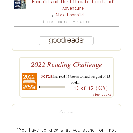
Honnold and the Ultimate Limits of
Adventure
Alex Honnold
by
tagged: currently-reading
2022 Reading Challenge
Sofia
has read 13 books toward her goal of 15
books.
13 of 15 (86%)
view books
Citações
“You have to know what you stand for, not