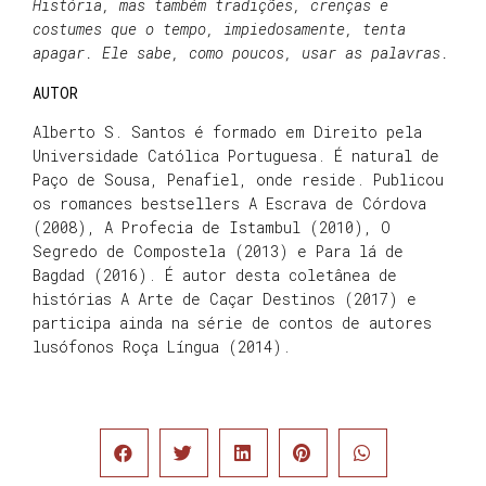
História, mas também tradições, crenças e
costumes que o tempo, impiedosamente, tenta
apagar. Ele sabe, como poucos, usar as palavras.
AUTOR
Alberto S. Santos é formado em Direito pela
Universidade Católica Portuguesa. É natural de
Paço de Sousa, Penafiel, onde reside. Publicou
os romances bestsellers A Escrava de Córdova
(2008), A Profecia de Istambul (2010), O
Segredo de Compostela (2013) e Para lá de
Bagdad (2016). É autor desta coletânea de
histórias A Arte de Caçar Destinos (2017) e
participa ainda na série de contos de autores
lusófonos Roça Língua (2014).