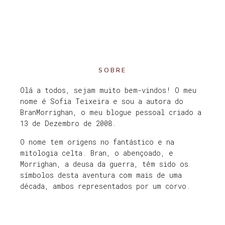
SOBRE
Olá a todos, sejam muito bem-vindos! O meu
nome é Sofia Teixeira e sou a autora do
BranMorrighan, o meu blogue pessoal criado a
13 de Dezembro de 2008.
O nome tem origens no fantástico e na
mitologia celta. Bran, o abençoado, e
Morrighan, a deusa da guerra, têm sido os
símbolos desta aventura com mais de uma
década, ambos representados por um corvo.