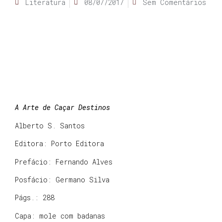
Literatura
08/07/2017
Sem Comentários
A Arte de Caçar Destinos
Alberto S. Santos
Editora: Porto Editora
Prefácio: Fernando Alves
Posfácio: Germano Silva
Págs.: 288
Capa: mole com badanas