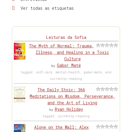
Ver todas as etiquetas
Leituras da Sofia
The Myth of Normal: Trauma,
Illness, and Healing in a Toxic
Culture
Gabor Maté
by
tagged: self-care, mental-health, gabor-maté, and
currently-reading
The Daily Stoic: 366
Meditations on Wisdom, Perseverance,
and the Art of Living
Ryan Holiday
by
tagged: currently-reading
Alone on the Wall: Alex