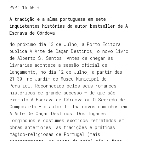
PVP: 16,60 €
A tradição e a alma portuguesa em sete
inquietantes histórias do autor bestseller de A
Escrava de Córdova
No próximo dia 13 de Julho, a Porto Editora
publica A Arte de Caçar Destinos, o novo livro
de Alberto S. Santos. Antes de chegar às
livrarias acontece a sessão oficial de
lançamento, no dia 12 de Julho, a partir das
21:30, no Jardim do Museu Municipal de
Penafiel. Reconhecido pelos seus romances
históricos de grande sucesso – de que são
exemplo A Escrava de Córdova ou O Segredo de
Compostela – o autor trilha novos caminhos em
A Arte De Caçar Destinos. Dos lugares
longínquos e costumes exóticos retratados em
obras anteriores, as tradições e práticas
mágico-religiosas de Portugal (mais