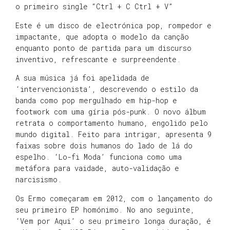
o primeiro single “Ctrl + C Ctrl + V”
Este é um disco de electrónica pop, rompedor e
impactante, que adopta o modelo da canção
enquanto ponto de partida para um discurso
inventivo, refrescante e surpreendente.
A sua música já foi apelidada de
‘intervencionista’, descrevendo o estilo da
banda como pop mergulhado em hip-hop e
footwork com uma gíria pós-punk. O novo álbum
retrata o comportamento humano, engolido pelo
mundo digital. Feito para intrigar, apresenta 9
faixas sobre dois humanos do lado de lá do
espelho. ‘Lo-fi Moda’ funciona como uma
metáfora para vaidade, auto-validação e
narcisismo.
Os Ermo começaram em 2012, com o lançamento do
seu primeiro EP homónimo. No ano seguinte,
‘Vem por Aqui’ o seu primeiro longa duração, é