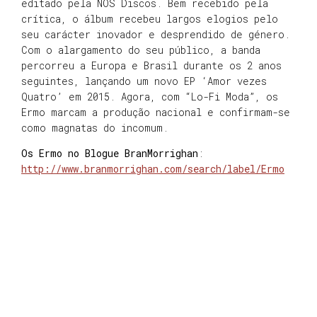
editado pela NOS Discos. Bem recebido pela
crítica, o álbum recebeu largos elogios pelo
seu carácter inovador e desprendido de género.
Com o alargamento do seu público, a banda
percorreu a Europa e Brasil durante os 2 anos
seguintes, lançando um novo EP ‘Amor vezes
Quatro’ em 2015. Agora, com “Lo-Fi Moda”, os
Ermo marcam a produção nacional e confirmam-se
como magnatas do incomum.
Os Ermo no Blogue BranMorrighan
:
http://www.branmorrighan.com/search/label/Ermo