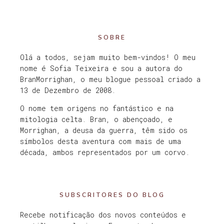
SOBRE
Olá a todos, sejam muito bem-vindos! O meu
nome é Sofia Teixeira e sou a autora do
BranMorrighan, o meu blogue pessoal criado a
13 de Dezembro de 2008.
O nome tem origens no fantástico e na
mitologia celta. Bran, o abençoado, e
Morrighan, a deusa da guerra, têm sido os
símbolos desta aventura com mais de uma
década, ambos representados por um corvo.
SUBSCRITORES DO BLOG
Recebe notificação dos novos conteúdos e