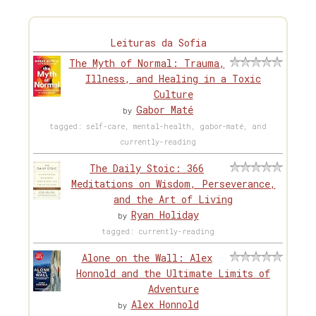
Leituras da Sofia
The Myth of Normal: Trauma,
Illness, and Healing in a Toxic
Culture
Gabor Maté
by
tagged: self-care, mental-health, gabor-maté, and
currently-reading
The Daily Stoic: 366
Meditations on Wisdom, Perseverance,
and the Art of Living
Ryan Holiday
by
tagged: currently-reading
Alone on the Wall: Alex
Honnold and the Ultimate Limits of
Adventure
Alex Honnold
by