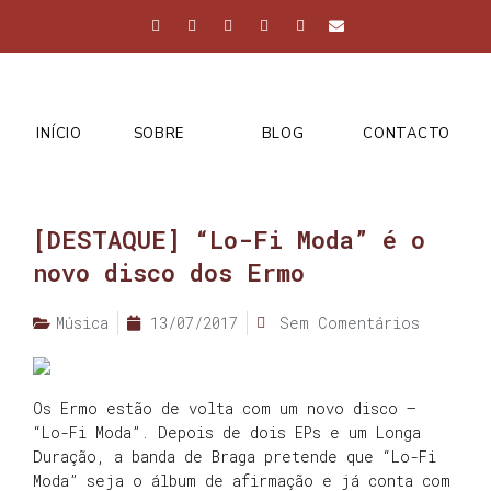
INÍCIO
SOBRE
BLOG
CONTACTO
[DESTAQUE] “Lo-Fi Moda” é o
novo disco dos Ermo
Música
13/07/2017
Sem Comentários
Os Ermo estão de volta com um novo disco –
“Lo-Fi Moda”. Depois de dois EPs e um Longa
Duração, a banda de Braga pretende que “Lo-Fi
Moda” seja o álbum de afirmação e já conta com