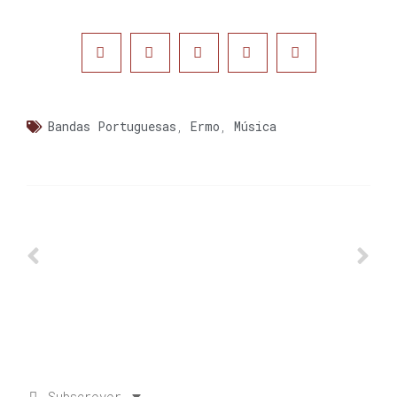
Bandas Portuguesas
,
Ermo
,
Música
Subscrever