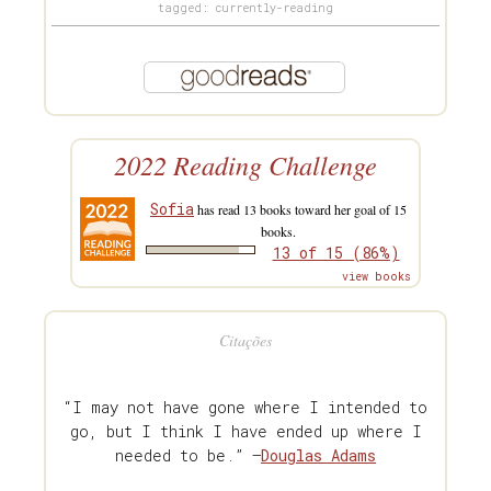
tagged: currently-reading
2022 Reading Challenge
Sofia
has read 13 books toward her goal of 15
books.
13 of 15 (86%)
view books
Citações
“I may not have gone where I intended to
go, but I think I have ended up where I
needed to be.” —
Douglas Adams