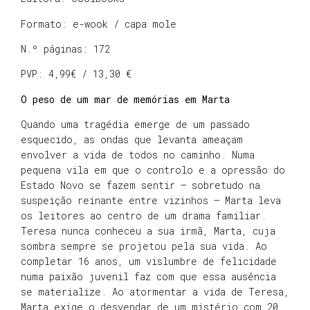
Formato: e-wook / capa mole
N.º páginas: 172
PVP: 4,99€ / 13,30 €
O peso de um mar de memórias em Marta
Quando uma tragédia emerge de um passado
esquecido, as ondas que levanta ameaçam
envolver a vida de todos no caminho. Numa
pequena vila em que o controlo e a opressão do
Estado Novo se fazem sentir – sobretudo na
suspeição reinante entre vizinhos – Marta leva
os leitores ao centro de um drama familiar.
Teresa nunca conheceu a sua irmã, Marta, cuja
sombra sempre se projetou pela sua vida. Ao
completar 16 anos, um vislumbre de felicidade
numa paixão juvenil faz com que essa ausência
se materialize. Ao atormentar a vida de Teresa,
Marta exige o desvendar de um mistério com 20