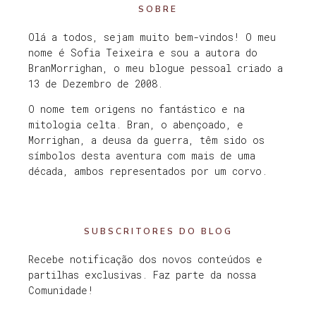
SOBRE
Olá a todos, sejam muito bem-vindos! O meu
nome é Sofia Teixeira e sou a autora do
BranMorrighan, o meu blogue pessoal criado a
13 de Dezembro de 2008.
O nome tem origens no fantástico e na
mitologia celta. Bran, o abençoado, e
Morrighan, a deusa da guerra, têm sido os
símbolos desta aventura com mais de uma
década, ambos representados por um corvo.
SUBSCRITORES DO BLOG
Recebe notificação dos novos conteúdos e
partilhas exclusivas. Faz parte da nossa
Comunidade!