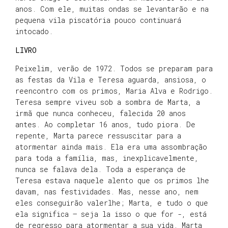
anos. Com ele, muitas ondas se levantarão e na
pequena vila piscatória pouco continuará
intocado.
LIVRO
Peixelim, verão de 1972. Todos se preparam para
as festas da Vila e Teresa aguarda, ansiosa, o
reencontro com os primos, Maria Alva e Rodrigo.
Teresa sempre viveu sob a sombra de Marta, a
irmã que nunca conheceu, falecida 20 anos
antes. Ao completar 16 anos, tudo piora. De
repente, Marta parece ressuscitar para a
atormentar ainda mais. Ela era uma assombração
para toda a família, mas, inexplicavelmente,
nunca se falava dela. Toda a esperança de
Teresa estava naquele alento que os primos lhe
davam, nas festividades. Mas, nesse ano, nem
eles conseguirão valerlhe; Marta, e tudo o que
ela significa – seja la isso o que for -, está
de regresso para atormentar a sua vida. Marta