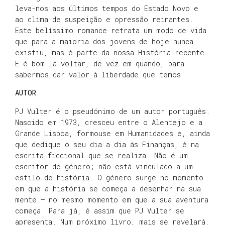
leva-nos aos últimos tempos do Estado Novo e
ao clima de suspeição e opressão reinantes.
Este belíssimo romance retrata um modo de vida
que para a maioria dos jovens de hoje nunca
existiu, mas é parte da nossa História recente…
E é bom lá voltar, de vez em quando, para
sabermos dar valor à liberdade que temos.
AUTOR
PJ Vulter é o pseudónimo de um autor português.
Nascido em 1973, cresceu entre o Alentejo e a
Grande Lisboa, formouse em Humanidades e, ainda
que dedique o seu dia a dia às Finanças, é na
escrita ficcional que se realiza. Não é um
escritor de género; não está vinculado a um
estilo de história. O género surge no momento
em que a história se começa a desenhar na sua
mente – no mesmo momento em que a sua aventura
começa. Para já, é assim que PJ Vulter se
apresenta. Num próximo livro, mais se revelará.