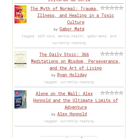
The Myth of Normal: Trauma,
Illness, and Healing in a Toxic
Culture
Gabor Maté
by
tagged: self-care, mental-health, gabor-maté, and
currently-reading
The Daily Stoic: 366
Meditations on Wisdom, Perseverance,
and the Art of Living
Ryan Holiday
by
tagged: currently-reading
Alone on the Wall: Alex
Honnold and the Ultimate Limits of
Adventure
Alex Honnold
by
tagged: currently-reading