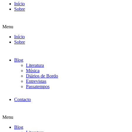
Início
Sobre
Menu
Início
Sobre
Blog
Literatura
Música
Diários de Bordo
Entrevistas
Passatempos
Contacto
Menu
Blog