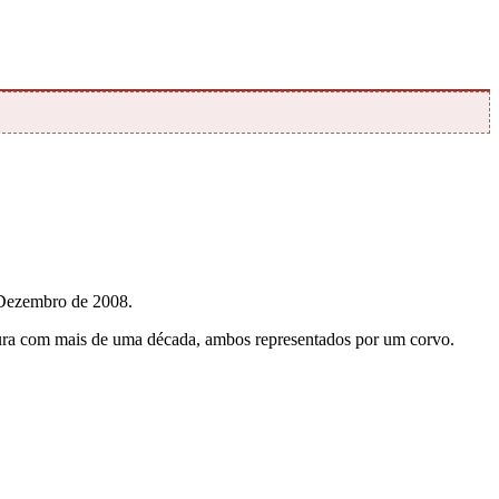
 Dezembro de 2008.
ntura com mais de uma década, ambos representados por um corvo.