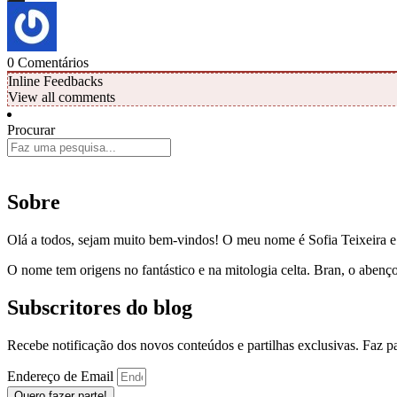
0
Comentários
Inline Feedbacks
View all comments
Procurar
Sobre
Olá a todos, sejam muito bem-vindos! O meu nome é Sofia Teixeira 
O nome tem origens no fantástico e na mitologia celta. Bran, o aben
Subscritores do blog
Recebe notificação dos novos conteúdos e partilhas exclusivas. Faz 
Endereço de Email
Quero fazer parte!