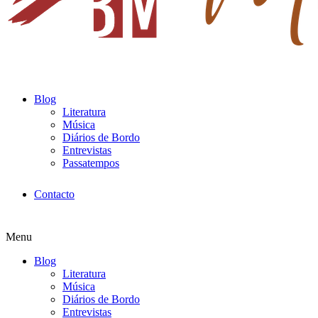
Blog
Literatura
Música
Diários de Bordo
Entrevistas
Passatempos
Contacto
Menu
Blog
Literatura
Música
Diários de Bordo
Entrevistas