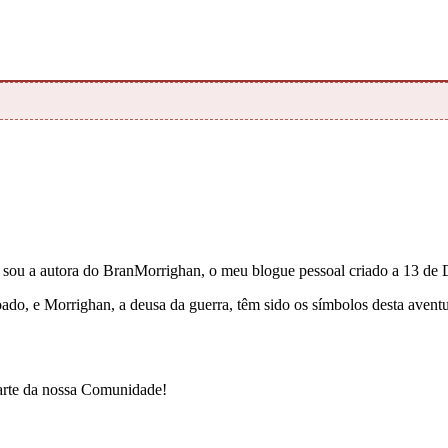
e sou a autora do BranMorrighan, o meu blogue pessoal criado a 13 de
çoado, e Morrighan, a deusa da guerra, têm sido os símbolos desta ave
parte da nossa Comunidade!