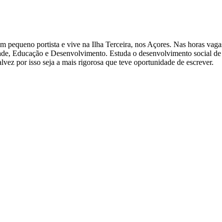
 um pequeno portista e vive na Ilha Terceira, nos Açores. Nas horas vag
, Educação e Desenvolvimento. Estuda o desenvolvimento social de cr
Talvez por isso seja a mais rigorosa que teve oportunidade de escrever.