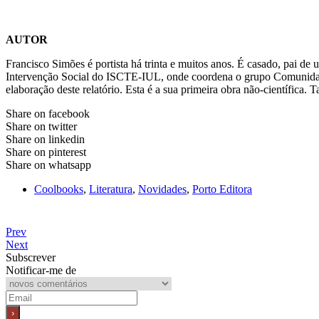
AUTOR
Francisco Simões é portista há trinta e muitos anos. É casado, pai de
Intervenção Social do ISCTE-IUL, onde coordena o grupo Comunidade
elaboração deste relatório. Esta é a sua primeira obra não-científica. 
Share on facebook
Share on twitter
Share on linkedin
Share on pinterest
Share on whatsapp
Coolbooks
,
Literatura
,
Novidades
,
Porto Editora
Prev
Next
Subscrever
Notificar-me de