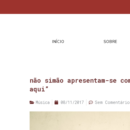
INÍCIO
SOBRE
não simão apresentam-se co
aqui”
Música
08/11/2017
Sem Comentário