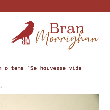
m o tema “Se houvesse vida
s