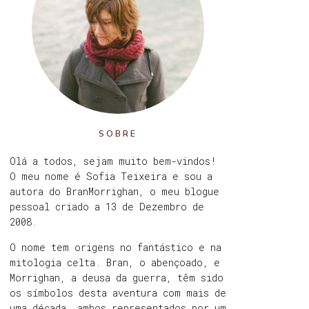
SOBRE
Olá a todos, sejam muito bem-vindos!
O meu nome é Sofia Teixeira e sou a
autora do BranMorrighan, o meu blogue
pessoal criado a 13 de Dezembro de
2008.
O nome tem origens no fantástico e na
mitologia celta. Bran, o abençoado, e
Morrighan, a deusa da guerra, têm sido
os símbolos desta aventura com mais de
uma década, ambos representados por um