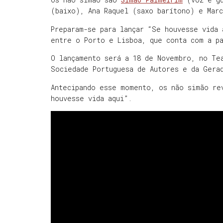
(baixo), Ana Raquel (saxo barítono) e Mar
Preparam-se para lançar “Se houvesse vida 
entre o Porto e Lisboa, que conta com a pa
O lançamento será a 18 de Novembro, no Te
Sociedade Portuguesa de Autores e da Gera
Antecipando esse momento, os não simão re
houvesse vida aqui”.