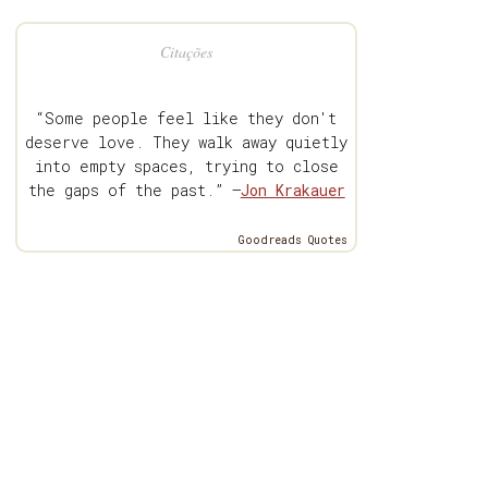
Citações
“Some people feel like they don't
deserve love. They walk away quietly
into empty spaces, trying to close
the gaps of the past.” —
Jon Krakauer
Goodreads Quotes