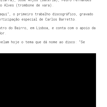
co Alves (trombone de vara).
aqui”, o primeiro trabalho discográfico, gravado
rticipação especial de Carlos Barretto.
atro do Bairro, em Lisboa, e conta com o apoio da
dor.
velam hoje o tema que dá nome ao disco: “Se