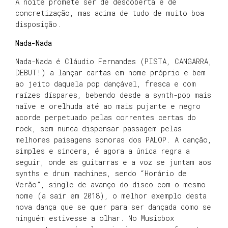
A noite promete ser de descoberta e de
concretização, mas acima de tudo de muito boa
disposição.
Nada-Nada
Nada-Nada é Cláudio Fernandes (PISTA, CANGARRA,
DEBUT!) a lançar cartas em nome próprio e bem
ao jeito daquela pop dançável, fresca e com
raízes díspares, bebendo desde a synth-pop mais
naïve e orelhuda até ao mais pujante e negro
acorde perpetuado pelas correntes certas do
rock, sem nunca dispensar passagem pelas
melhores paisagens sonoras dos PALOP. A canção,
simples e sincera, é agora a única regra a
seguir, onde as guitarras e a voz se juntam aos
synths e drum machines, sendo “Horário de
Verão”, single de avanço do disco com o mesmo
nome (a sair em 2018), o melhor exemplo desta
nova dança que se quer para ser dançada como se
ninguém estivesse a olhar. No Musicbox