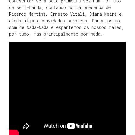
apresentar-se-á pela primeira vez num formato
de semi-banda, contando com a presença de
Ricardo Martins, Ernesto Vitali, Diana Meira e
ainda alguns convidados-surpresa. Dancemos ao
som de Nada-Nada e espantemos os nossos males,
por tudo, mas principalmente por nada.