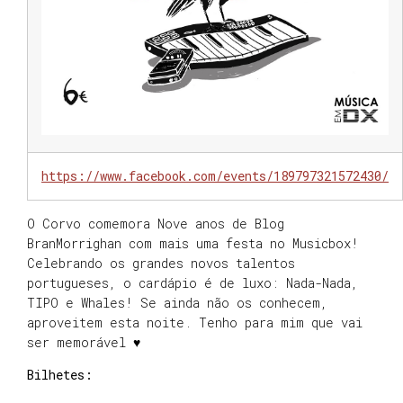
https://www.facebook.com/events/189797321572430/
O Corvo comemora Nove anos de Blog
BranMorrighan com mais uma festa no Musicbox!
Celebrando os grandes novos talentos
portugueses, o cardápio é de luxo: Nada-Nada,
TIPO e Whales! Se ainda não os conhecem,
aproveitem esta noite. Tenho para mim que vai
ser memorável ♥
Bilhetes: