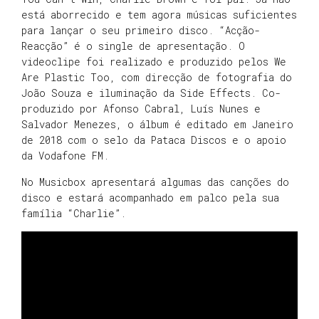
está aborrecido e tem agora músicas suficientes
para lançar o seu primeiro disco. “Acção-
Reacção” é o single de apresentação. O
videoclipe foi realizado e produzido pelos We
Are Plastic Too, com direcção de fotografia do
João Souza e iluminação da Side Effects. Co-
produzido por Afonso Cabral, Luís Nunes e
Salvador Menezes, o álbum é editado em Janeiro
de 2018 com o selo da Pataca Discos e o apoio
da Vodafone FM.
No Musicbox apresentará algumas das canções do
disco e estará acompanhado em palco pela sua
família “Charlie”.