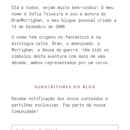
Olá a todos, sejam muito bem-vindos! O meu
nome é Sofia Teixeira e sou a autora do
BranMorrighan, o meu blogue pessoal criado a
13 de Dezembro de 2008.
O nome tem origens no fantástico e na
mitologia celta. Bran, o abençoado, e
Morrighan, a deusa da guerra, têm sido os
símbolos desta aventura com mais de uma
década, ambos representados por um corvo.
SUBSCRITORES DO BLOG
Recebe notificação dos novos conteúdos e
partilhas exclusivas. Faz parte da nossa
Comunidade!