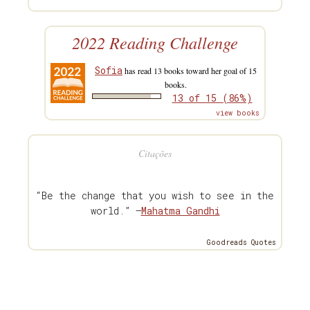
2022 Reading Challenge
Sofia
has read 13 books toward her goal of 15
books.
13 of 15 (86%)
view books
Citações
“Be the change that you wish to see in the
world.” —
Mahatma Gandhi
Goodreads Quotes