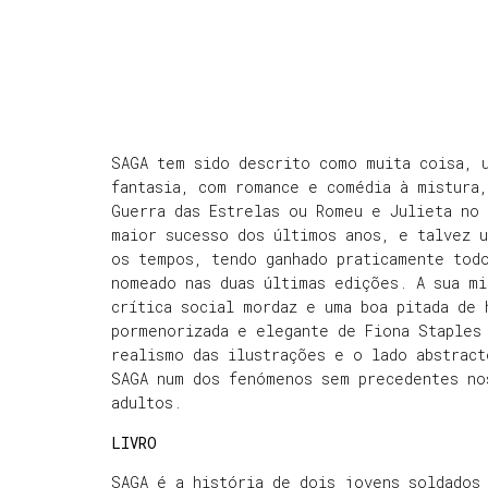
SAGA tem sido descrito como muita coisa, 
fantasia, com romance e comédia à mistura
Guerra das Estrelas ou Romeu e Julieta no
maior sucesso dos últimos anos, e talvez u
os tempos, tendo ganhado praticamente tod
nomeado nas duas últimas edições. A sua mi
crítica social mordaz e uma boa pitada de
pormenorizada e elegante de Fiona Staples 
realismo das ilustrações e o lado abstract
SAGA num dos fenómenos sem precedentes no
adultos.
LIVRO
SAGA é a história de dois jovens soldados