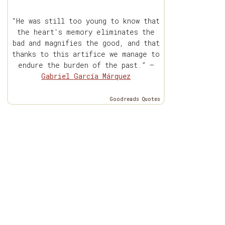
“He was still too young to know that
the heart's memory eliminates the
bad and magnifies the good, and that
thanks to this artifice we manage to
endure the burden of the past.” —
Gabriel García Márquez
Goodreads Quotes