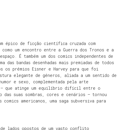
um épico de ficção científica cruzada com
, como um encontro entre a Guerra dos Tronos e a
 espaço. É também um dos comics independentes de
ma das bandas desenhadas mais premiadas de todos
os os prémios Eisner e Harvey para que foi
stura elegante de géneros, aliada a um sentido de
 humor e sexo, complementada pela arte
— que atinge um equilíbrio difícil entre o
o das suas sombras, cores e cenários — tornou
s comics americanos, uma saga subversiva para
 de lados opostos de um vasto conflito