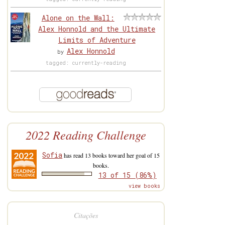
Alone on the Wall:
Alex Honnold and the Ultimate
Limits of Adventure
Alex Honnold
by
tagged: currently-reading
2022 Reading Challenge
Sofia
has read 13 books toward her goal of 15
books.
13 of 15 (86%)
view books
Citações