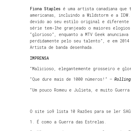
Fiona Staples
é uma artista canadiana que t
americanas, incluindo a Wildstorm e a IDW.
devido ao seu estilo original e diferente
série tem-lhe granjeado o maiores elogios
“glorioso”, enquanto a MTV Geek anunciava
perdidamente pelo seu talento”, e em 2014
Artista de banda desenhada.
IMPRENSA
“Malicioso, elegantemente grosseiro e glo
“Que dure mais de 1000 números!” —
Rolling
“Um pouco Romeu e Julieta, e muito Guerra
O site io9 lista 10 Razões para se ler SAG
1. É como a Guerra das Estrelas.