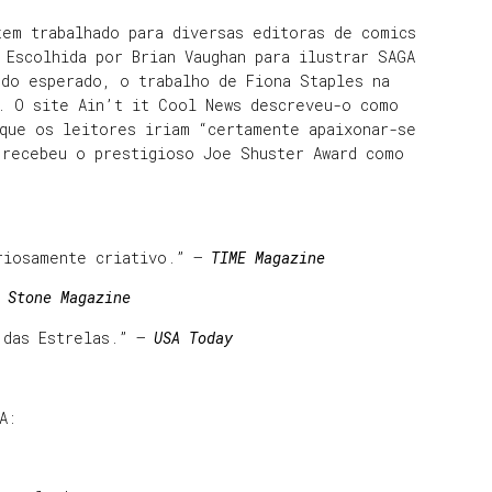
em trabalhado para diversas editoras de comics
 Escolhida por Brian Vaughan para ilustrar SAGA
 do esperado, o trabalho de Fiona Staples na
. O site Ain’t it Cool News descreveu-o como
 que os leitores iriam “certamente apaixonar-se
 recebeu o prestigioso Joe Shuster Award como
riosamente criativo.” —
TIME Magazine
 Stone Magazine
 das Estrelas.” —
USA Today
A: