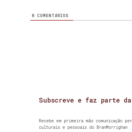
0
COMENTÁRIOS
Subscreve e faz parte da
Recebe em primeira mão comunicação per
culturais e pessoais do BranMorrighan.