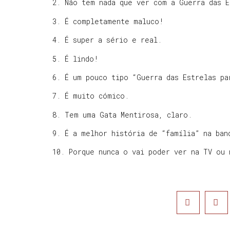
2. Não tem nada que ver com a Guerra das E
3. É completamente maluco!
4. É super a sério e real.
5. É lindo!
6. É um pouco tipo “Guerra das Estrelas pa
7. É muito cómico.
8. Tem uma Gata Mentirosa, claro.
9. É a melhor história de “família” na ban
10. Porque nunca o vai poder ver na TV ou 