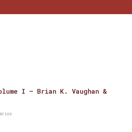
olume I – Brian K. Vaughan &
ários