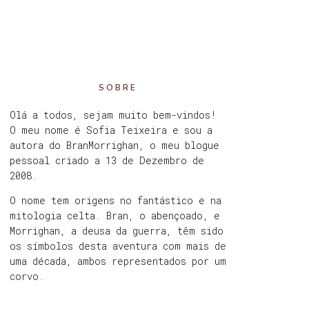
SOBRE
Olá a todos, sejam muito bem-vindos!
O meu nome é Sofia Teixeira e sou a
autora do BranMorrighan, o meu blogue
pessoal criado a 13 de Dezembro de
2008.
O nome tem origens no fantástico e na
mitologia celta. Bran, o abençoado, e
Morrighan, a deusa da guerra, têm sido
os símbolos desta aventura com mais de
uma década, ambos representados por um
corvo.