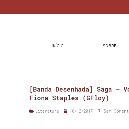
INÍCIO
SOBRE
[Banda Desenhada] Saga – V
Fiona Staples (GFloy)
Literatura
16/12/2017
Sem Coment