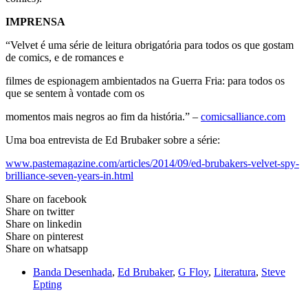
IMPRENSA
“Velvet é uma série de leitura obrigatória para todos os que gostam
de comics, e de romances e
filmes de espionagem ambientados na Guerra Fria: para todos os
que se sentem à vontade com os
momentos mais negros ao fim da história.” –
comicsalliance.com
Uma boa entrevista de Ed Brubaker sobre a série:
www.pastemagazine.com/articles/2014/09/ed-brubakers-velvet-spy-
brilliance-seven-years-in.html
Share on facebook
Share on twitter
Share on linkedin
Share on pinterest
Share on whatsapp
Banda Desenhada
,
Ed Brubaker
,
G Floy
,
Literatura
,
Steve
Epting