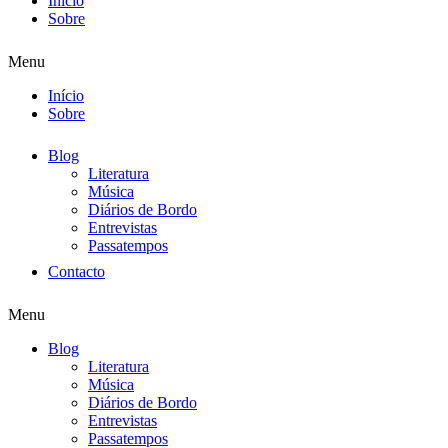
Início
Sobre
Menu
Início
Sobre
Blog
Literatura
Música
Diários de Bordo
Entrevistas
Passatempos
Contacto
Menu
Blog
Literatura
Música
Diários de Bordo
Entrevistas
Passatempos