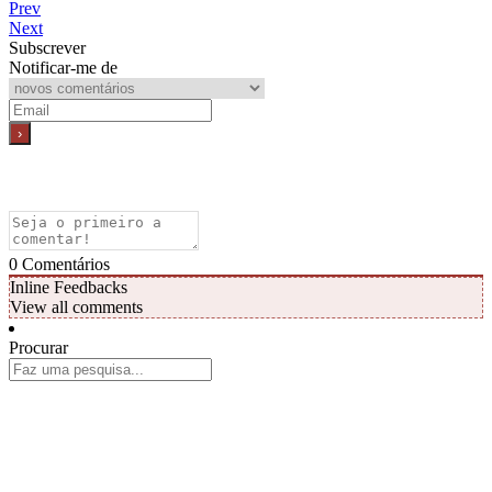
Prev
Next
Subscrever
Notificar-me de
0
Comentários
Inline Feedbacks
View all comments
Procurar