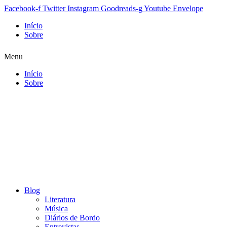
Facebook-f
Twitter
Instagram
Goodreads-g
Youtube
Envelope
Início
Sobre
Menu
Início
Sobre
Blog
Literatura
Música
Diários de Bordo
Entrevistas