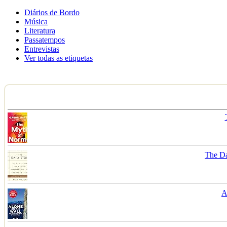
Diários de Bordo
Música
Literatura
Passatempos
Entrevistas
Ver todas as etiquetas
The Da
A