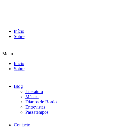
Início
Sobre
Menu
Início
Sobre
Blog
Literatura
Música
Diários de Bordo
Entrevistas
Passatempos
Contacto