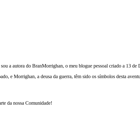
e sou a autora do BranMorrighan, o meu blogue pessoal criado a 13 de
çoado, e Morrighan, a deusa da guerra, têm sido os símbolos desta ave
parte da nossa Comunidade!