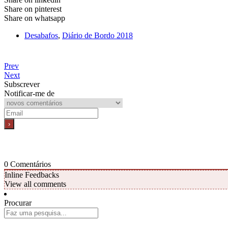
Share on pinterest
Share on whatsapp
Desabafos
,
Diário de Bordo 2018
Prev
Next
Subscrever
Notificar-me de
0
Comentários
Inline Feedbacks
View all comments
Procurar