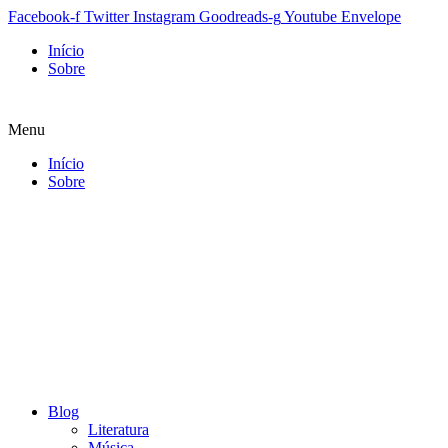
Facebook-f
Twitter
Instagram
Goodreads-g
Youtube
Envelope
Início
Sobre
Menu
Início
Sobre
Blog
Literatura
Música