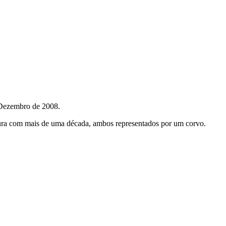
 Dezembro de 2008.
ntura com mais de uma década, ambos representados por um corvo.