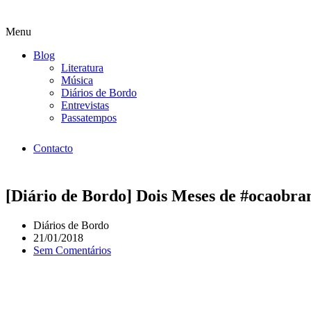
Menu
Blog
Literatura
Música
Diários de Bordo
Entrevistas
Passatempos
Contacto
[Diário de Bordo] Dois Meses de #ocaobra
Diários de Bordo
21/01/2018
Sem Comentários