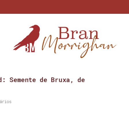
d: Semente de Bruxa, de
ários