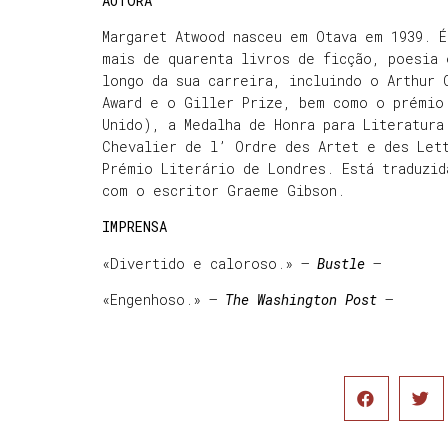
AUTORA
Margaret Atwood nasceu em Otava em 1939. É
mais de quarenta livros de ficção, poesia
longo da sua carreira, incluindo o Arthur
Award e o Giller Prize, bem como o prémio
Unido), a Medalha de Honra para Literatura
Chevalier de l’ Ordre des Artet e des Let
Prémio Literário de Londres. Está traduzid
com o escritor Graeme Gibson.
IMPRENSA
«Divertido e caloroso.» –
Bustle
–
«Engenhoso.» –
The Washington Post
–