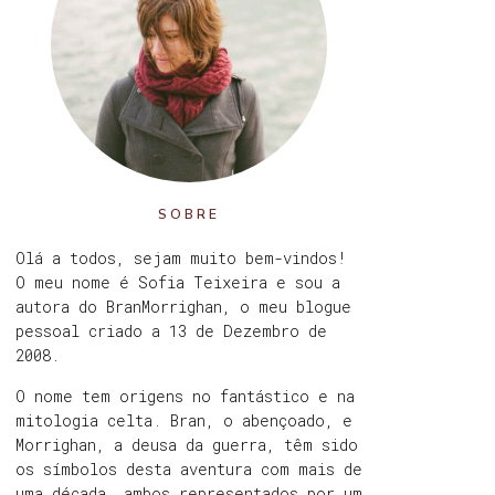
SOBRE
Olá a todos, sejam muito bem-vindos!
O meu nome é Sofia Teixeira e sou a
autora do BranMorrighan, o meu blogue
pessoal criado a 13 de Dezembro de
2008.
O nome tem origens no fantástico e na
mitologia celta. Bran, o abençoado, e
Morrighan, a deusa da guerra, têm sido
os símbolos desta aventura com mais de
uma década, ambos representados por um