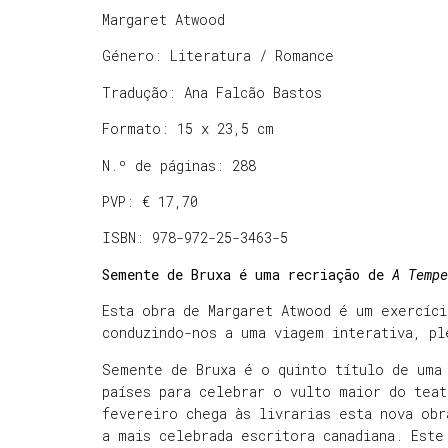
Margaret Atwood
Género: Literatura / Romance
Tradução: Ana Falcão Bastos
Formato: 15 x 23,5 cm
N.º de páginas: 288
PVP: € 17,70
ISBN: 978-972-25-3463-5
Semente de Bruxa é uma recriação de
A Tempe
Esta obra de Margaret Atwood é um exercíci
conduzindo-nos a uma viagem interativa, pl
Semente de Bruxa é o quinto título de uma
países para celebrar o vulto maior do teat
fevereiro chega às livrarias esta nova obr
a mais celebrada escritora canadiana. Este