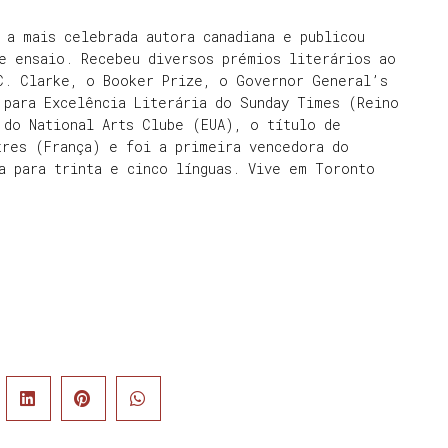
 a mais celebrada autora canadiana e publicou
 e ensaio. Recebeu diversos prémios literários ao
 C. Clarke, o Booker Prize, o Governor General’s
 para Excelência Literária do Sunday Times (Reino
 do National Arts Clube (EUA), o título de
tres (França) e foi a primeira vencedora do
a para trinta e cinco línguas. Vive em Toronto