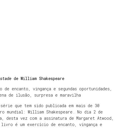
stade
de William Shakespeare
o de encanto, vingança e segundas oportunidades,
ena de ilusão, surpresa e maravilha
 série que tem sido publicada em mais de 30
ro mundial: William Shakespeare. No dia 2 de
a, desta vez com a assinatura de Margaret Atwood,
 livro é um exercício de encanto, vingança e