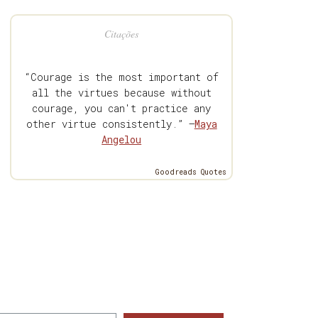
Citações
“Courage is the most important of
all the virtues because without
courage, you can't practice any
other virtue consistently.” —
Maya
Angelou
Goodreads Quotes