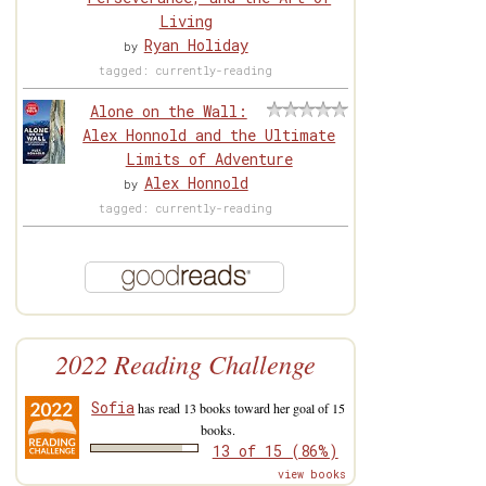
Living
Ryan Holiday
by
tagged: currently-reading
Alone on the Wall:
Alex Honnold and the Ultimate
Limits of Adventure
Alex Honnold
by
tagged: currently-reading
2022 Reading Challenge
Sofia
has read 13 books toward her goal of 15
books.
13 of 15 (86%)
view books