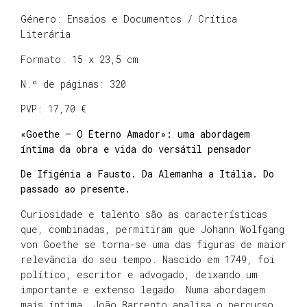
Género: Ensaios e Documentos / Crítica
Literária
Formato: 15 x 23,5 cm
N.º de páginas: 320
PVP: 17,70 €
«Goethe – O Eterno Amador»: uma abordagem
íntima da obra e vida do versátil pensador
De Ifigénia a Fausto. Da Alemanha a Itália. Do
passado ao presente.
Curiosidade e talento são as características
que, combinadas, permitiram que Johann Wolfgang
von Goethe se torna-se uma das figuras de maior
relevância do seu tempo. Nascido em 1749, foi
político, escritor e advogado, deixando um
importante e extenso legado. Numa abordagem
mais íntima, João Barrento analisa o percurso