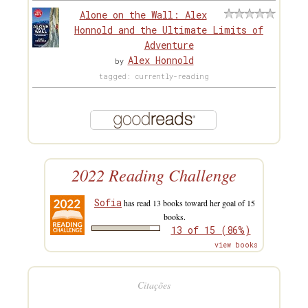
Alone on the Wall: Alex
Honnold and the Ultimate Limits of
Adventure
Alex Honnold
by
tagged: currently-reading
2022 Reading Challenge
Sofia
has read 13 books toward her goal of 15
books.
13 of 15 (86%)
view books
Citações