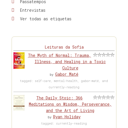
Passatempos
Entrevistas
Ver todas as etiquetas
Leituras da Sofia
The Myth of Normal: Trauma,
Illness, and Healing in a Toxic
Culture
Gabor Maté
by
tagged: self-care, mental-health, gabor-maté, and
currently-reading
The Daily Stoic: 366
Meditations on Wisdom, Perseverance,
and the Art of Living
Ryan Holiday
by
tagged: currently-reading