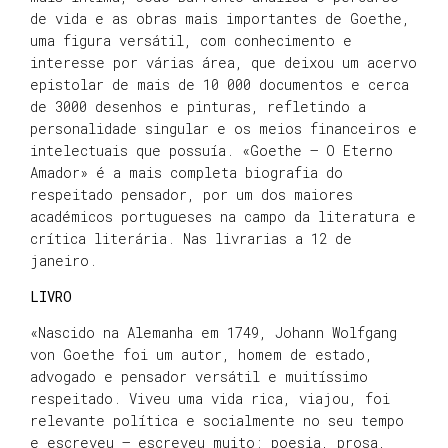
de vida e as obras mais importantes de Goethe,
uma figura versátil, com conhecimento e
interesse por várias área, que deixou um acervo
epistolar de mais de 10 000 documentos e cerca
de 3000 desenhos e pinturas, refletindo a
personalidade singular e os meios financeiros e
intelectuais que possuía. «Goethe – O Eterno
Amador» é a mais completa biografia do
respeitado pensador, por um dos maiores
académicos portugueses na campo da literatura e
crítica literária. Nas livrarias a 12 de
janeiro.
LIVRO
«Nascido na Alemanha em 1749, Johann Wolfgang
von Goethe foi um autor, homem de estado,
advogado e pensador versátil e muitíssimo
respeitado. Viveu uma vida rica, viajou, foi
relevante política e socialmente no seu tempo
e escreveu – escreveu muito: poesia, prosa,