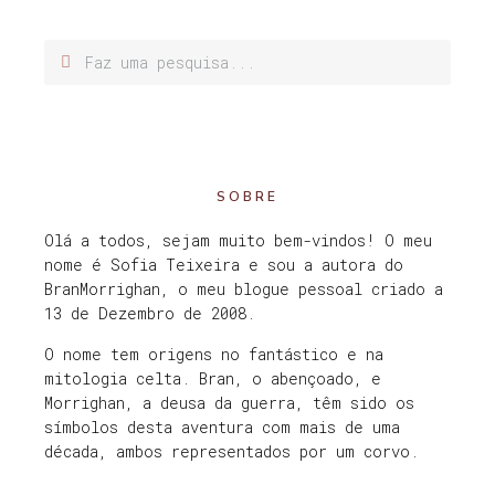
SOBRE
Olá a todos, sejam muito bem-vindos! O meu
nome é Sofia Teixeira e sou a autora do
BranMorrighan, o meu blogue pessoal criado a
13 de Dezembro de 2008.
O nome tem origens no fantástico e na
mitologia celta. Bran, o abençoado, e
Morrighan, a deusa da guerra, têm sido os
símbolos desta aventura com mais de uma
década, ambos representados por um corvo.