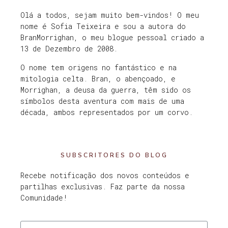
Olá a todos, sejam muito bem-vindos! O meu
nome é Sofia Teixeira e sou a autora do
BranMorrighan, o meu blogue pessoal criado a
13 de Dezembro de 2008.
O nome tem origens no fantástico e na
mitologia celta. Bran, o abençoado, e
Morrighan, a deusa da guerra, têm sido os
símbolos desta aventura com mais de uma
década, ambos representados por um corvo.
SUBSCRITORES DO BLOG
Recebe notificação dos novos conteúdos e
partilhas exclusivas. Faz parte da nossa
Comunidade!