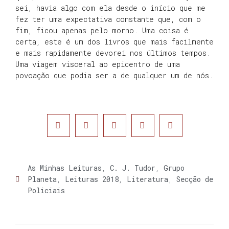
sei, havia algo com ela desde o início que me
fez ter uma expectativa constante que, com o
fim, ficou apenas pelo morno. Uma coisa é
certa, este é um dos livros que mais facilmente
e mais rapidamente devorei nos últimos tempos.
Uma viagem visceral ao epicentro de uma
povoação que podia ser a de qualquer um de nós.
As Minhas Leituras
,
C. J. Tudor
,
Grupo
Planeta
,
Leituras 2018
,
Literatura
,
Secção de
Policiais