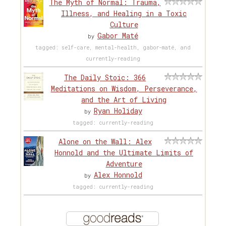
The Myth of Normal: Trauma,
Illness, and Healing in a Toxic
Culture
Gabor Maté
by
tagged: self-care, mental-health, gabor-maté, and
currently-reading
The Daily Stoic: 366
Meditations on Wisdom, Perseverance,
and the Art of Living
Ryan Holiday
by
tagged: currently-reading
Alone on the Wall: Alex
Honnold and the Ultimate Limits of
Adventure
Alex Honnold
by
tagged: currently-reading