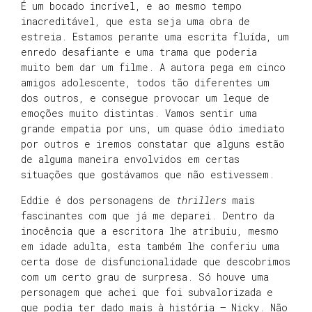
É um bocado incrível, e ao mesmo tempo
inacreditável, que esta seja uma obra de
estreia. Estamos perante uma escrita fluída, um
enredo desafiante e uma trama que poderia
muito bem dar um filme. A autora pega em cinco
amigos adolescente, todos tão diferentes um
dos outros, e consegue provocar um leque de
emoções muito distintas. Vamos sentir uma
grande empatia por uns, um quase ódio imediato
por outros e iremos constatar que alguns estão
de alguma maneira envolvidos em certas
situações que gostávamos que não estivessem.
Eddie é dos personagens de
thrillers
mais
fascinantes com que já me deparei. Dentro da
inocência que a escritora lhe atribuiu, mesmo
em idade adulta, esta também lhe conferiu uma
certa dose de disfuncionalidade que descobrimos
com um certo grau de surpresa. Só houve uma
personagem que achei que foi subvalorizada e
que podia ter dado mais à história – Nicky. Não