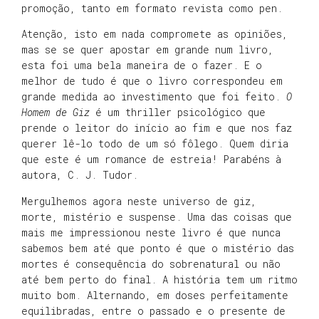
promoção, tanto em formato revista como pen.
Atenção, isto em nada compromete as opiniões,
mas se se quer apostar em grande num livro,
esta foi uma bela maneira de o fazer. E o
melhor de tudo é que o livro correspondeu em
grande medida ao investimento que foi feito.
O
Homem de Giz
é um thriller psicológico que
prende o leitor do início ao fim e que nos faz
querer lê-lo todo de um só fôlego. Quem diria
que este é um romance de estreia! Parabéns à
autora, C. J. Tudor.
Mergulhemos agora neste universo de giz,
morte, mistério e suspense. Uma das coisas que
mais me impressionou neste livro é que nunca
sabemos bem até que ponto é que o mistério das
mortes é consequência do sobrenatural ou não
até bem perto do final. A história tem um ritmo
muito bom. Alternando, em doses perfeitamente
equilibradas, entre o passado e o presente de