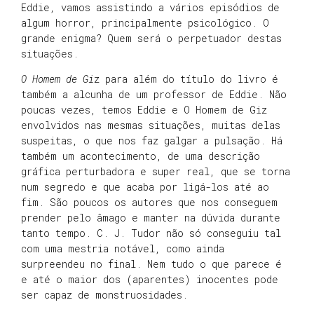
Eddie, vamos assistindo a vários episódios de
algum horror, principalmente psicológico. O
grande enigma? Quem será o perpetuador destas
situações.
O Homem de Gi
z para além do título do livro é
também a alcunha de um professor de Eddie. Não
poucas vezes, temos Eddie e O Homem de Giz
envolvidos nas mesmas situações, muitas delas
suspeitas, o que nos faz galgar a pulsação. Há
também um acontecimento, de uma descrição
gráfica perturbadora e super real, que se torna
num segredo e que acaba por ligá-los até ao
fim. São poucos os autores que nos conseguem
prender pelo âmago e manter na dúvida durante
tanto tempo. C. J. Tudor não só conseguiu tal
com uma mestria notável, como ainda
surpreendeu no final. Nem tudo o que parece é
e até o maior dos (aparentes) inocentes pode
ser capaz de monstruosidades.