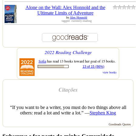
Alone on the Wall: Alex Honnold and the
Ultimate Limits of Adventure
by
Alex Honnold
tagged: currently-reading
2022 Reading Challenge
Sofia
has read 13 books toward her goal of 15 books.
13 of 15 (86%)
view books
Citações
“If you want to be a writer, you must do two things above all
others: read a lot and write a lot.” —
Stephen King
Goodreads Quotes