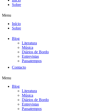
Início
Sobre
Menu
Início
Sobre
Blog
Literatura
Música
Diários de Bordo
Entrevistas
Passatempos
Contacto
Menu
Blog
Literatura
Música
Diários de Bordo
Entrevistas
Passatempos