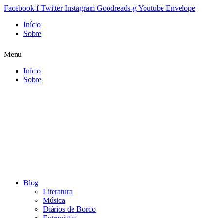
Facebook-f
Twitter
Instagram
Goodreads-g
Youtube
Envelope
Início
Sobre
Menu
Início
Sobre
Blog
Literatura
Música
Diários de Bordo
Entrevistas