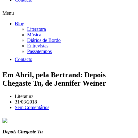
Menu
Blog
Literatura
Música
Diários de Bordo
Entrevistas
Passatempos
Contacto
Em Abril, pela Bertrand: Depois
Chegaste Tu, de Jennifer Weiner
Literatura
31/03/2018
Sem Comentários
Depois Chegaste Tu