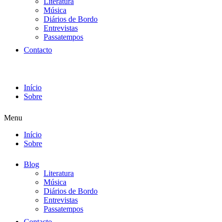
Literatura
Música
Diários de Bordo
Entrevistas
Passatempos
Contacto
Início
Sobre
Menu
Início
Sobre
Blog
Literatura
Música
Diários de Bordo
Entrevistas
Passatempos
Contacto