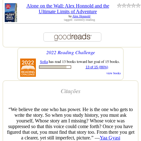
Alone on the Wall: Alex Honnold and the
Ultimate Limits of Adventure
by
Alex Honnold
tagged: currently-reading
2022 Reading Challenge
Sofia
has read 13 books toward her goal of 15 books.
13 of 15 (86%)
view books
Citações
“We believe the one who has power. He is the one who gets to
write the story. So when you study history, you must ask
yourself, Whose story am I missing? Whose voice was
suppressed so that this voice could come forth? Once you have
figured that out, you must find that story too. From there you get
a clearer, yet still imperfect, picture.” —
Yaa Gyasi