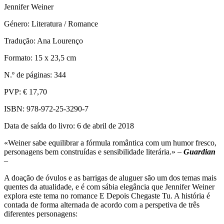
Jennifer Weiner
Género: Literatura / Romance
Tradução: Ana Lourenço
Formato: 15 x 23,5 cm
N.º de páginas: 344
PVP: € 17,70
ISBN: 978-972-25-3290-7
Data de saída do livro: 6 de abril de 2018
«Weiner sabe equilibrar a fórmula romântica com um humor fresco,
personagens bem construídas e sensibilidade literária.» –
Guardian
–
A doação de óvulos e as barrigas de aluguer são um dos temas mais
quentes da atualidade, e é com sábia elegância que Jennifer Weiner
explora este tema no romance E Depois Chegaste Tu. A história é
contada de forma alternada de acordo com a perspetiva de três
diferentes personagens: