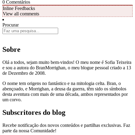
0
Comentários
Inline Feedbacks
View all comments
Procurar
Sobre
Olá a todos, sejam muito bem-vindos! O meu nome é Sofia Teixeira
e sou a autora do BranMorrighan, o meu blogue pessoal criado a 13
de Dezembro de 2008.
O nome tem origens no fantástico e na mitologia celta. Bran, o
abençoado, e Morrighan, a deusa da guerra, têm sido os símbolos
desta aventura com mais de uma década, ambos representados por
um corvo.
Subscritores do blog
Recebe notificação dos novos conteúdos e partilhas exclusivas. Faz
parte da nossa Comunidade!