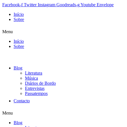
Facebook-f
Twitter
Instagram
Goodreads-g
Youtube
Envelope
Início
Sobre
Menu
Início
Sobre
Blog
Literatura
Música
Diários de Bordo
Entrevistas
Passatempos
Contacto
Menu
Blog