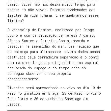
vazio. Viver não nos deixa muito tempo para
pensar em não viver. Estamos condenados aos
limites da vida humana. E se quebrarmos esses
limites?
O videoclip de Demise, realizado por Diogo
Louro e com participação de Teresa Arcanjo,
Afonso Santos e Catarina Costa, aborda o
desaguar na imensidão do mar. Uma relação que
se esforça para ultrapassar adversidades acaba
destruída pela derradeira separação e o ponto
sem retorno lança a protagonista numa espiral
deslocada do espaço e do tempo onde só
consegue observar o seu próprio
desaparecimento.
Riverine será apresentado ao vivo no dia 19 de
Maio no gnration em Braga, 25 de Maio no Plano
B no Porto e 30 de Junho no Sabotage em
Lisboa.