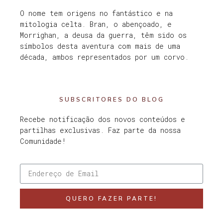
O nome tem origens no fantástico e na
mitologia celta. Bran, o abençoado, e
Morrighan, a deusa da guerra, têm sido os
símbolos desta aventura com mais de uma
década, ambos representados por um corvo.
SUBSCRITORES DO BLOG
Recebe notificação dos novos conteúdos e
partilhas exclusivas. Faz parte da nossa
Comunidade!
QUERO FAZER PARTE!