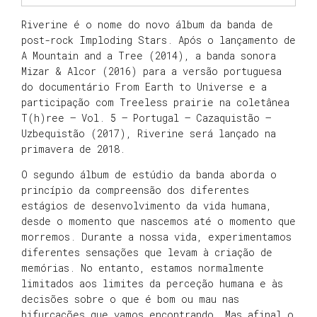
Riverine é o nome do novo álbum da banda de
post-rock Imploding Stars. Após o lançamento de
A Mountain and a Tree (2014), a banda sonora
Mizar & Alcor (2016) para a versão portuguesa
do documentário From Earth to Universe e a
participação com Treeless prairie na coletânea
T(h)ree – Vol. 5 – Portugal – Cazaquistão –
Uzbequistão (2017), Riverine será lançado na
primavera de 2018.
O segundo álbum de estúdio da banda aborda o
princípio da compreensão dos diferentes
estágios de desenvolvimento da vida humana,
desde o momento que nascemos até o momento que
morremos. Durante a nossa vida, experimentamos
diferentes sensações que levam à criação de
memórias. No entanto, estamos normalmente
limitados aos limites da perceção humana e às
decisões sobre o que é bom ou mau nas
bifurcações que vamos encontrando. Mas afinal o