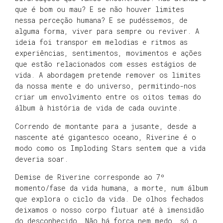
que é bom ou mau? E se não houver limites
nessa perceção humana? E se pudéssemos, de
alguma forma, viver para sempre ou reviver. A
ideia foi transpor em melodias e ritmos as
experiências, sentimentos, movimentos e ações
que estão relacionados com esses estágios de
vida. A abordagem pretende remover os limites
da nossa mente e do universo, permitindo-nos
criar um envolvimento entre os oitos temas do
álbum à história de vida de cada ouvinte.
Correndo de montante para a jusante, desde a
nascente até gigantesco oceano, Riverine é o
modo como os Imploding Stars sentem que a vida
deveria soar.
Demise de Riverine corresponde ao 7º
momento/fase da vida humana, a morte, num álbum
que explora o ciclo da vida. De olhos fechados
deixamos o nosso corpo flutuar até à imensidão
do desconhecido. Não há força nem medo, só o