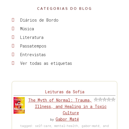
CATEGORIAS DO BLOG
Diários de Bordo
Música
Literatura
Passatempos
Entrevistas
Ver todas as etiquetas
Leituras da Sofia
The Myth of Normal: Trauma,
Illness, and Healing in a Toxic
Culture
Gabor Maté
by
tagged: self-care, mental-health, gabor-maté, and