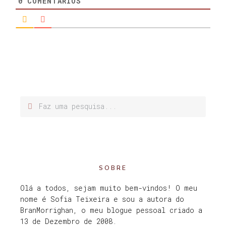
0
COMENTÁRIOS
SOBRE
Olá a todos, sejam muito bem-vindos! O meu
nome é Sofia Teixeira e sou a autora do
BranMorrighan, o meu blogue pessoal criado a
13 de Dezembro de 2008.