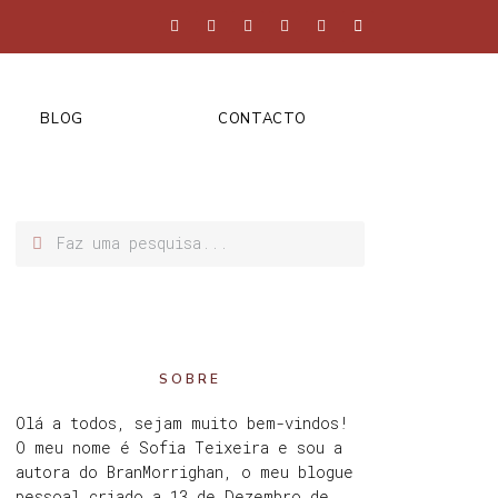
BLOG
CONTACTO
SOBRE
Olá a todos, sejam muito bem-vindos!
O meu nome é Sofia Teixeira e sou a
autora do BranMorrighan, o meu blogue
pessoal criado a 13 de Dezembro de