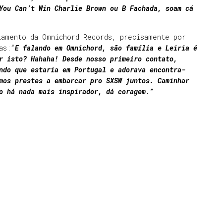
You Can’t Win Charlie Brown ou B Fachada, soam cá
iamento da Omnichord Records, precisamente por
as:
“
E falando em Omnichord, são família e Leiria é
r isto? Hahaha! Desde nosso primeiro contato,
ndo que estaria em Portugal e adorava encontra-
mos prestes a embarcar pro SXSW juntos. Caminhar
o há nada mais inspirador, dá coragem
.”