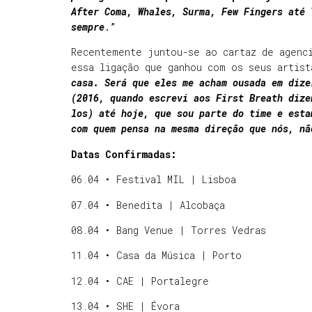
After Coma, Whales, Surma, Few Fingers até 
sempre
.”
Recentemente juntou-se ao cartaz de agenc
essa ligação que ganhou com os seus artist
casa. Será que eles me acham ousada em dize
(2016, quando escrevi aos First Breath dize
los) até hoje, que sou parte do time e esta
com quem pensa na mesma direção que nós, nã
Datas Confirmadas:
06.04 • Festival MIL | Lisboa
07.04 • Benedita | Alcobaça
08.04 • Bang Venue | Torres Vedras
11.04 • Casa da Música | Porto
12.04 • CAE | Portalegre
13.04 • SHE | Évora