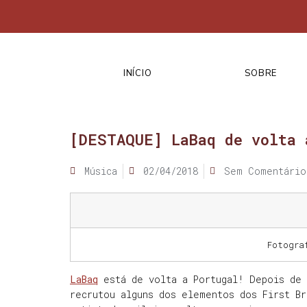
INÍCIO
SOBRE
[DESTAQUE] LaBaq de volta 
Música
02/04/2018
Sem Comentário
Fotogra
LaBaq
está de volta a Portugal! Depois de 
recrutou alguns dos elementos dos First B