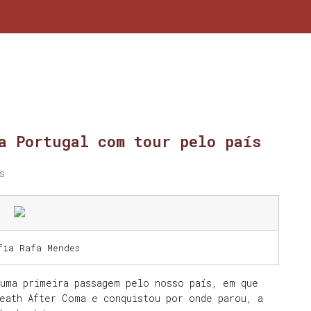
a Portugal com tour pelo país
s
fia Rafa Mendes
uma primeira passagem pelo nosso país, em que
reath After Coma e conquistou por onde parou, a