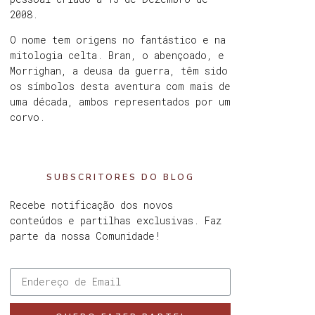
2008.
O nome tem origens no fantástico e na
mitologia celta. Bran, o abençoado, e
Morrighan, a deusa da guerra, têm sido
os símbolos desta aventura com mais de
uma década, ambos representados por um
corvo.
SUBSCRITORES DO BLOG
Recebe notificação dos novos
conteúdos e partilhas exclusivas. Faz
parte da nossa Comunidade!