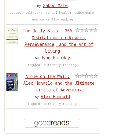
Gabor Maté
by
tagged: self-care, mental-health, gabor-maté,
and currently-reading
The Daily Stoic: 366
Meditations on Wisdom,
Perseverance, and the Art of
Living
Ryan Holiday
by
tagged: currently-reading
Alone on the Wall:
Alex Honnold and the Ultimate
Limits of Adventure
Alex Honnold
by
tagged: currently-reading