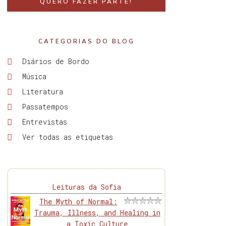
QUERO FAZER PARTE!
CATEGORIAS DO BLOG
Diários de Bordo
Música
Literatura
Passatempos
Entrevistas
Ver todas as etiquetas
Leituras da Sofia
The Myth of Normal:
Trauma, Illness, and Healing in
a Toxic Culture