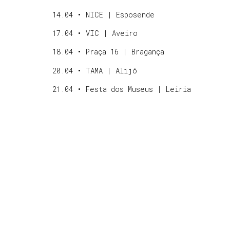
14.04 • NICE | Esposende
17.04 • VIC | Aveiro
18.04 • Praça 16 | Bragança
20.04 • TAMA | Alijó
21.04 • Festa dos Museus | Leiria