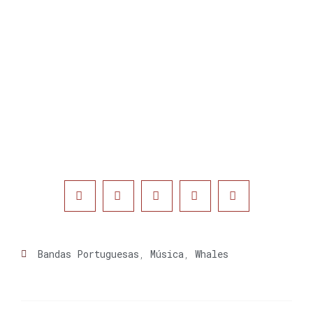
Bandas Portuguesas
,
Música
,
Whales