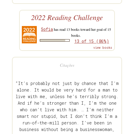
2022 Reading Challenge
Sofia
has read 13 books toward her goal of 15
books.
13 of 15 (86%)
view books
Citações
“It’s probably not just by chance that I’m
alone. It would be very hard for a man to
live with me, unless he’s terribly strong.
And if he’s stronger than I, I’m the one
who can’t live with him. … I’m neither
smart nor stupid, but I don’t think I’m a
run-of-the-mill person. I’ve been in
business without being a businesswoman,