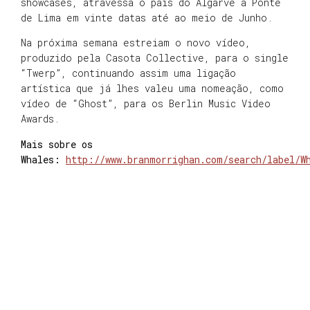
showcases, atravessa o país do Algarve a Ponte
de Lima em vinte datas até ao meio de Junho.
Na próxima semana estreiam o novo vídeo,
produzido pela Casota Collective, para o single
“Twerp”, continuando assim uma ligação
artística que já lhes valeu uma nomeação, como
vídeo de “Ghost”, para os Berlin Music Video
Awards.
Mais sobre os
Whales:
http://www.branmorrighan.com/search/label/W