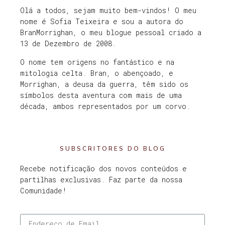
Olá a todos, sejam muito bem-vindos! O meu
nome é Sofia Teixeira e sou a autora do
BranMorrighan, o meu blogue pessoal criado a
13 de Dezembro de 2008.
O nome tem origens no fantástico e na
mitologia celta. Bran, o abençoado, e
Morrighan, a deusa da guerra, têm sido os
símbolos desta aventura com mais de uma
década, ambos representados por um corvo.
SUBSCRITORES DO BLOG
Recebe notificação dos novos conteúdos e
partilhas exclusivas. Faz parte da nossa
Comunidade!