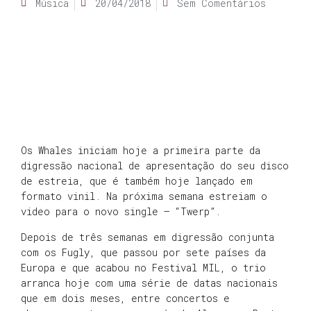
Música
20/04/2018
Sem Comentários
Os Whales iniciam hoje a primeira parte da
digressão nacional de apresentação do seu disco
de estreia, que é também hoje lançado em
formato vinil. Na próxima semana estreiam o
video para o novo single – “Twerp”.
Depois de três semanas em digressão conjunta
com os Fugly, que passou por sete países da
Europa e que acabou no Festival MIL, o trio
arranca hoje com uma série de datas nacionais
que em dois meses, entre concertos e