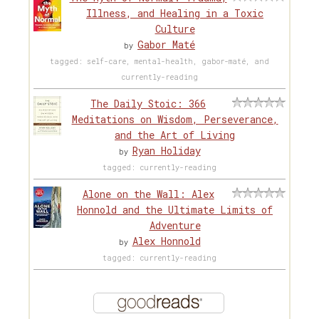
Illness, and Healing in a Toxic
Culture
Gabor Maté
by
tagged: self-care, mental-health, gabor-maté, and
currently-reading
The Daily Stoic: 366
Meditations on Wisdom, Perseverance,
and the Art of Living
Ryan Holiday
by
tagged: currently-reading
Alone on the Wall: Alex
Honnold and the Ultimate Limits of
Adventure
Alex Honnold
by
tagged: currently-reading