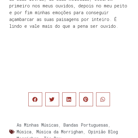
primeiro nos meus ouvidos, depois no meu peito
e por fim minhas emoções para conseguir
açambarcar as suas paisagens por inteiro. É
lindo e vale mais do que a pena ser ouvido.
As Minhas Músicas
,
Bandas Portuguesas
,
Música
,
Música da Morrighan
,
Opinião Blog