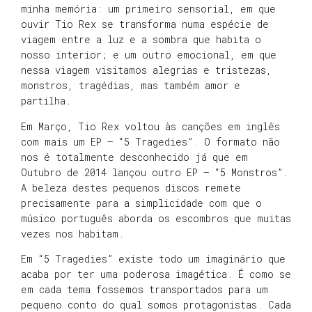
minha memória: um primeiro sensorial, em que
ouvir Tio Rex se transforma numa espécie de
viagem entre a luz e a sombra que habita o
nosso interior; e um outro emocional, em que
nessa viagem visitamos alegrias e tristezas,
monstros, tragédias, mas também amor e
partilha.
Em Março, Tio Rex voltou às canções em inglês
com mais um EP – “5 Tragedies”. O formato não
nos é totalmente desconhecido já que em
Outubro de 2014 lançou outro EP – “5 Monstros”.
A beleza destes pequenos discos remete
precisamente para a simplicidade com que o
músico português aborda os escombros que muitas
vezes nos habitam.
Em “5 Tragedies” existe todo um imaginário que
acaba por ter uma poderosa imagética. É como se
em cada tema fossemos transportados para um
pequeno conto do qual somos protagonistas. Cada