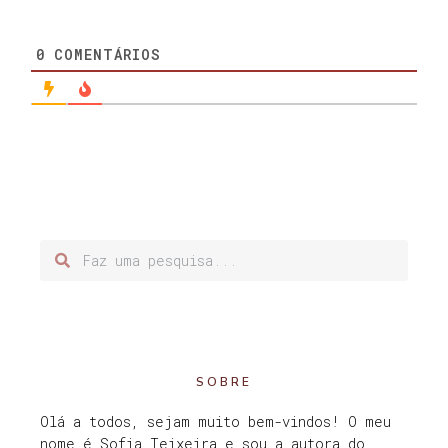
0
COMENTÁRIOS
SOBRE
Olá a todos, sejam muito bem-vindos! O meu
nome é Sofia Teixeira e sou a autora do