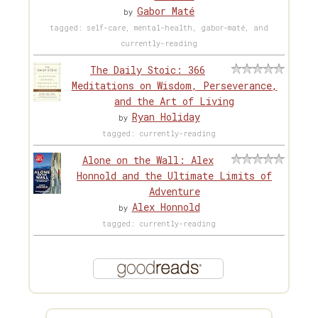
Gabor Maté
by
tagged: self-care, mental-health, gabor-maté, and
currently-reading
The Daily Stoic: 366
Meditations on Wisdom, Perseverance,
and the Art of Living
Ryan Holiday
by
tagged: currently-reading
Alone on the Wall: Alex
Honnold and the Ultimate Limits of
Adventure
Alex Honnold
by
tagged: currently-reading