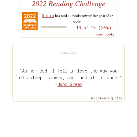
2022 Reading Challenge
Sofia
has read 13 books toward her goal of 15
books.
13 of 15 (86%)
view books
Citações
“As he read, I fell in love the way you
fall asleep: slowly, and then all at once.”
—
John Green
Goodreads Quotes