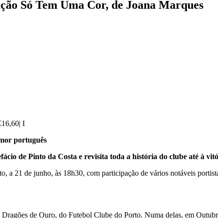
ação Só Tem Uma Cor, de Joana Marques
16,60| I
humor português
 de Pinto da Costa e revisita toda a história do clube até à vit
, a 21 de junho, às 18h30, com participação de vários notáveis portis
os Dragões de Ouro, do Futebol Clube do Porto. Numa delas, em Outubr