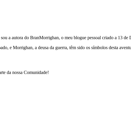
e sou a autora do BranMorrighan, o meu blogue pessoal criado a 13 de
çoado, e Morrighan, a deusa da guerra, têm sido os símbolos desta ave
parte da nossa Comunidade!