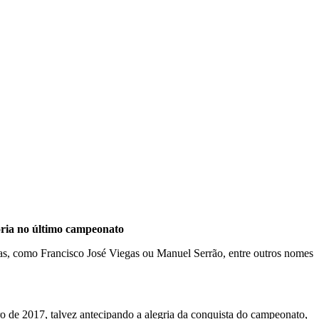
ória no último campeonato
tas, como Francisco José Viegas ou Manuel Serrão, entre outros nomes
o de 2017, talvez antecipando a alegria da conquista do campeonato,