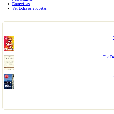
Entrevistas
Ver todas as etiquetas
The Da
A