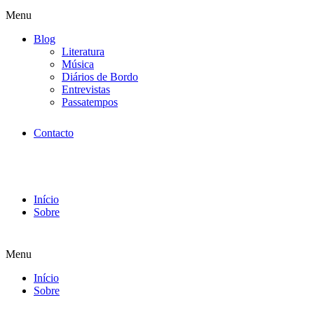
Menu
Blog
Literatura
Música
Diários de Bordo
Entrevistas
Passatempos
Contacto
Início
Sobre
Menu
Início
Sobre