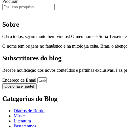
Procurar
Sobre
Olá a todos, sejam muito bem-vindos! O meu nome é Sofia Teixeira 
O nome tem origens no fantástico e na mitologia celta. Bran, o aben
Subscritores do blog
Recebe notificação dos novos conteúdos e partilhas exclusivas. Faz 
Endereço de Email
Quero fazer parte!
Categorias do Blog
Diários de Bordo
Música
Literatura
Passatempos