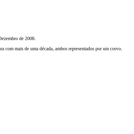
 Dezembro de 2008.
ntura com mais de uma década, ambos representados por um corvo.