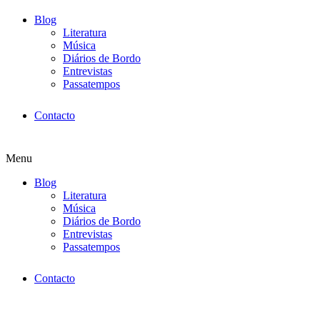
Blog
Literatura
Música
Diários de Bordo
Entrevistas
Passatempos
Contacto
Menu
Blog
Literatura
Música
Diários de Bordo
Entrevistas
Passatempos
Contacto