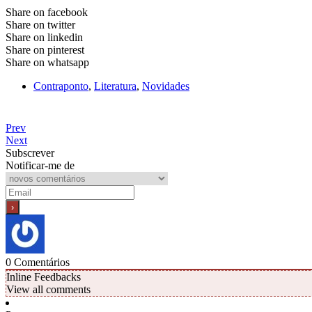
Share on facebook
Share on twitter
Share on linkedin
Share on pinterest
Share on whatsapp
Contraponto
,
Literatura
,
Novidades
Prev
Next
Subscrever
Notificar-me de
0
Comentários
Inline Feedbacks
View all comments