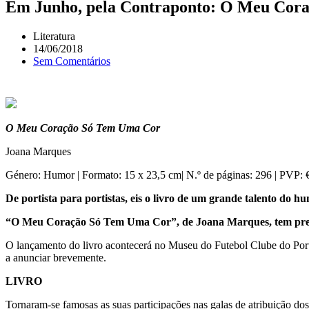
Em Junho, pela Contraponto: O Meu Cor
Literatura
14/06/2018
Sem Comentários
O Meu Coração Só Tem Uma Cor
Joana Marques
Género: Humor | Formato: 15 x 23,5 cm| N.º de páginas: 296 | PVP: €
De portista para portistas, eis o livro de um grande talento do 
“O Meu Coração Só Tem Uma Cor”, de Joana Marques, tem prefácio
O lançamento do livro acontecerá no Museu do Futebol Clube do Porto
a anunciar brevemente.
LIVRO
Tornaram-se famosas as suas participações nas galas de atribuição d