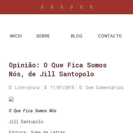
INÍCIO
SOBRE
BLOG
CONTACTO
Opinião: O Que Fica Somos
Nós, de Jill Santopolo
Literatura
11/07/2018
Sem Comentários
O Que Fica Somos Nós
Jill Santopolo
Editora: Suma de Letras