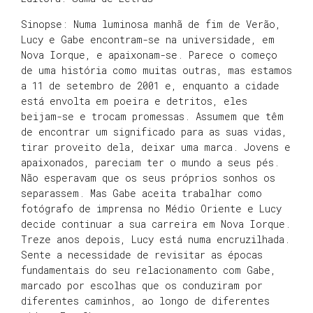
Sinopse: Numa luminosa manhã de fim de Verão,
Lucy e Gabe encontram-se na universidade, em
Nova Iorque, e apaixonam-se. Parece o começo
de uma história como muitas outras, mas estamos
a 11 de setembro de 2001 e, enquanto a cidade
está envolta em poeira e detritos, eles
beijam-se e trocam promessas. Assumem que têm
de encontrar um significado para as suas vidas,
tirar proveito dela, deixar uma marca. Jovens e
apaixonados, pareciam ter o mundo a seus pés.
Não esperavam que os seus próprios sonhos os
separassem. Mas Gabe aceita trabalhar como
fotógrafo de imprensa no Médio Oriente e Lucy
decide continuar a sua carreira em Nova Iorque.
Treze anos depois, Lucy está numa encruzilhada.
Sente a necessidade de revisitar as épocas
fundamentais do seu relacionamento com Gabe,
marcado por escolhas que os conduziram por
diferentes caminhos, ao longo de diferentes