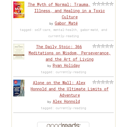
The Myth of Normal: Trauma,
Illness, and Healing in a Toxic
Culture
Gabor Maté
by
tagged: self-care, mental-health, gabor-maté, and
currently-reading
The Daily Stoic: 366
Meditations on Wisdom, Perseverance,
and the Art of Living
Ryan Holiday
by
tagged: currently-reading
Alone on the Wall: Alex
Honnold and the Ultimate Limits of
Adventure
Alex Honnold
by
tagged: currently-reading