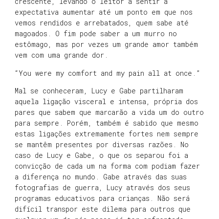
crescente, levando o leitor a sentir a
expectativa aumentar até um ponto em que nos
vemos rendidos e arrebatados, quem sabe até
magoados. O fim pode saber a um murro no
estômago, mas por vezes um grande amor também
vem com uma grande dor.
“You were my comfort and my pain all at once.”
Mal se conheceram, Lucy e Gabe partilharam
aquela ligação visceral e intensa, própria dos
pares que sabem que marcarão a vida um do outro
para sempre. Porém, também é sabido que mesmo
estas ligações extremamente fortes nem sempre
se mantêm presentes por diversas razões. No
caso de Lucy e Gabe, o que os separou foi a
convicção de cada um na forma com podiam fazer
a diferença no mundo. Gabe através das suas
fotografias de guerra, Lucy através dos seus
programas educativos para crianças. Não será
difícil transpor este dilema para outros que