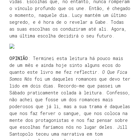
vidas. Escolhas que, no entanto, nunca romperam
o vínculo profundo que os une. Então, é chegado
o momento, naquele dia… Lucy mantém um último
segredo, e é hora de o revelar a Gabe. Todas
as suas escolhas os conduziram até ali. Agora,
uma última escolha decidirá o seu futuro.
OPINIÃO
: Terminei esta leitura há pouco mais
de um mês e ainda hoje sinto alguns ecos do
quanto este livro me fez reflectir.
O Que Fica
Somos Nós
foi um daqueles romances que devo ter
lido em dois dias. Recordo-me que passei um
Sábado praticamente colada à leitura. Confesso,
não achei que fosse um dos romances mais
poderosos que já li, mas a sua trama é daquelas
que nos faz ferver o sangue, que nos coloca na
mente dos protagonistas e nos faz pensar sobre
que escolhas faríamos nós no lugar deles. Jill
Santopolo teceu uma narrativa em tom