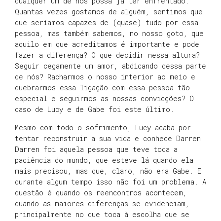
qualquer um de nós possa já ter enfrentado.
Quantas vezes gostamos de alguém, sentimos que
que seríamos capazes de (quase) tudo por essa
pessoa, mas também sabemos, no nosso goto, que
aquilo em que acreditamos é importante e pode
fazer a diferença? O que decidir nessa altura?
Seguir cegamente um amor, abdicando dessa parte
de nós? Racharmos o nosso interior ao meio e
quebrarmos essa ligação com essa pessoa tão
especial e seguirmos as nossas convicções? O
caso de Lucy e de Gabe foi este último.
Mesmo com todo o sofrimento, Lucy acaba por
tentar reconstruir a sua vida e conhece Darren.
Darren foi aquela pessoa que teve toda a
paciência do mundo, que esteve lá quando ela
mais precisou, mas que, claro, não era Gabe. E
durante algum tempo isso não foi um problema. A
questão é quando os reencontros acontecem,
quando as maiores diferenças se evidenciam,
principalmente no que toca à escolha que se