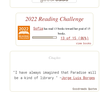
2022 Reading Challenge
Sofia
has read 13 books toward her goal of 15
books.
13 of 15 (86%)
view books
Citações
“I have always imagined that Paradise will
be a kind of library.” —
Jorge Luis Borges
Goodreads Quotes