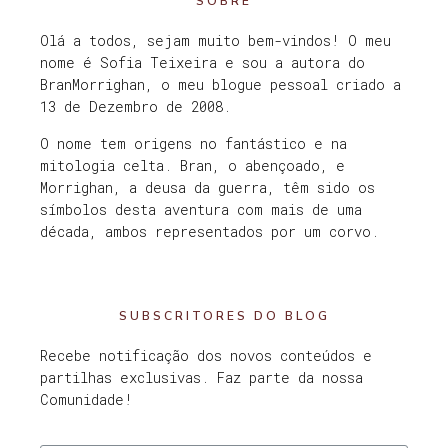
SOBRE
Olá a todos, sejam muito bem-vindos! O meu
nome é Sofia Teixeira e sou a autora do
BranMorrighan, o meu blogue pessoal criado a
13 de Dezembro de 2008.
O nome tem origens no fantástico e na
mitologia celta. Bran, o abençoado, e
Morrighan, a deusa da guerra, têm sido os
símbolos desta aventura com mais de uma
década, ambos representados por um corvo.
SUBSCRITORES DO BLOG
Recebe notificação dos novos conteúdos e
partilhas exclusivas. Faz parte da nossa
Comunidade!