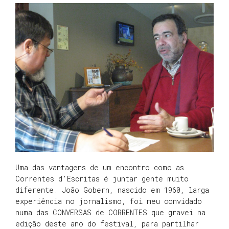
Uma das vantagens de um encontro como as
Correntes d’Escritas é juntar gente muito
diferente. João Gobern, nascido em 1960, larga
experiência no jornalismo, foi meu convidado
numa das CONVERSAS de CORRENTES que gravei na
edição deste ano do festival, para partilhar