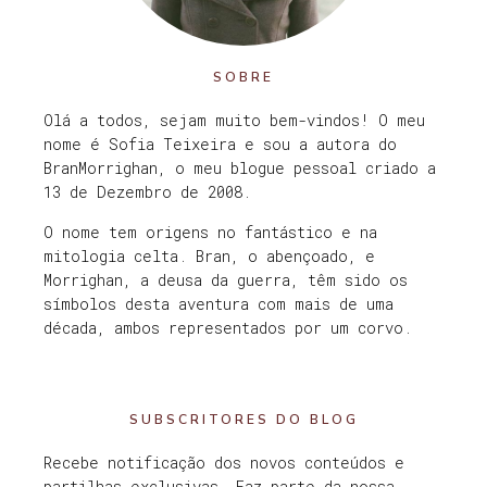
SOBRE
Olá a todos, sejam muito bem-vindos! O meu
nome é Sofia Teixeira e sou a autora do
BranMorrighan, o meu blogue pessoal criado a
13 de Dezembro de 2008.
O nome tem origens no fantástico e na
mitologia celta. Bran, o abençoado, e
Morrighan, a deusa da guerra, têm sido os
símbolos desta aventura com mais de uma
década, ambos representados por um corvo.
SUBSCRITORES DO BLOG
Recebe notificação dos novos conteúdos e
partilhas exclusivas. Faz parte da nossa