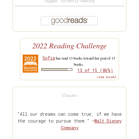
tagged: currently-reading
2022 Reading Challenge
Sofia
has read 13 books toward her goal of 15
books.
13 of 15 (86%)
view books
Citações
“All our dreams can come true, if we have
the courage to pursue them.” —
Walt Disney
Company