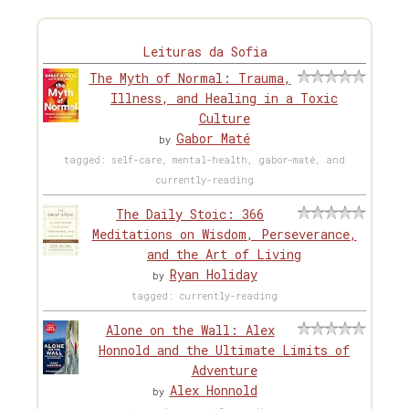
Leituras da Sofia
The Myth of Normal: Trauma,
Illness, and Healing in a Toxic
Culture
Gabor Maté
by
tagged: self-care, mental-health, gabor-maté, and
currently-reading
The Daily Stoic: 366
Meditations on Wisdom, Perseverance,
and the Art of Living
Ryan Holiday
by
tagged: currently-reading
Alone on the Wall: Alex
Honnold and the Ultimate Limits of
Adventure
Alex Honnold
by