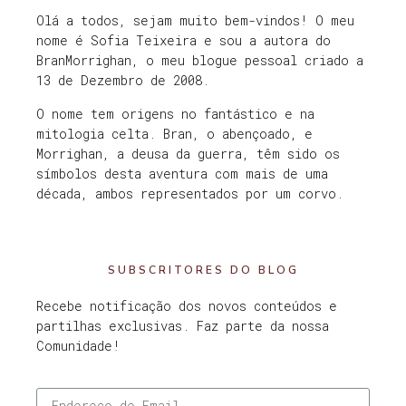
Olá a todos, sejam muito bem-vindos! O meu
nome é Sofia Teixeira e sou a autora do
BranMorrighan, o meu blogue pessoal criado a
13 de Dezembro de 2008.
O nome tem origens no fantástico e na
mitologia celta. Bran, o abençoado, e
Morrighan, a deusa da guerra, têm sido os
símbolos desta aventura com mais de uma
década, ambos representados por um corvo.
SUBSCRITORES DO BLOG
Recebe notificação dos novos conteúdos e
partilhas exclusivas. Faz parte da nossa
Comunidade!