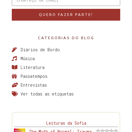
QUERO FAZER PARTE!
CATEGORIAS DO BLOG
Diários de Bordo
Música
Literatura
Passatempos
Entrevistas
Ver todas as etiquetas
Leituras da Sofia
The Myth of Normal: Trauma,