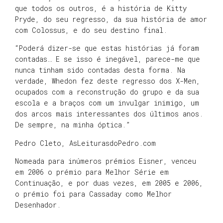
que todos os outros, é a história de Kitty
Pryde, do seu regresso, da sua história de amor
com Colossus, e do seu destino final.
“Poderá dizer-se que estas histórias já foram
contadas… E se isso é inegável, parece-me que
nunca tinham sido contadas desta forma. Na
verdade, Whedon fez deste regresso dos X-Men,
ocupados com a reconstrução do grupo e da sua
escola e a braços com um invulgar inimigo, um
dos arcos mais interessantes dos últimos anos.
De sempre, na minha óptica.”
Pedro Cleto, AsLeiturasdoPedro.com
Nomeada para inúmeros prémios Eisner, venceu
em 2006 o prémio para Melhor Série em
Continuação, e por duas vezes, em 2005 e 2006,
o prémio foi para Cassaday como Melhor
Desenhador.