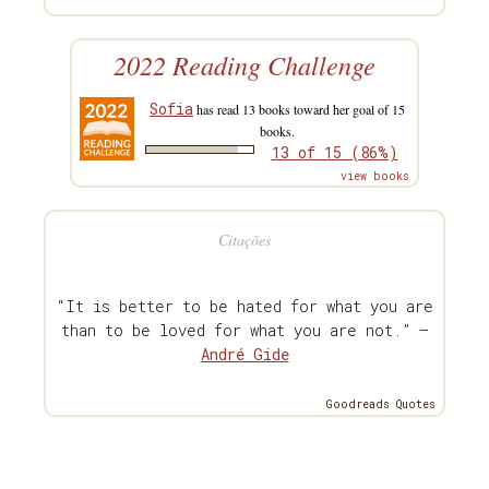
2022 Reading Challenge
Sofia
has read 13 books toward her goal of 15
books.
13 of 15 (86%)
view books
Citações
“It is better to be hated for what you are
than to be loved for what you are not.” —
André Gide
Goodreads Quotes