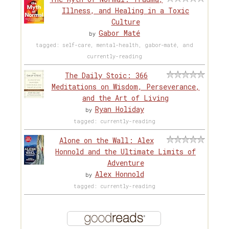
Illness, and Healing in a Toxic
Culture
Gabor Maté
by
tagged: self-care, mental-health, gabor-maté, and
currently-reading
The Daily Stoic: 366
Meditations on Wisdom, Perseverance,
and the Art of Living
Ryan Holiday
by
tagged: currently-reading
Alone on the Wall: Alex
Honnold and the Ultimate Limits of
Adventure
Alex Honnold
by
tagged: currently-reading