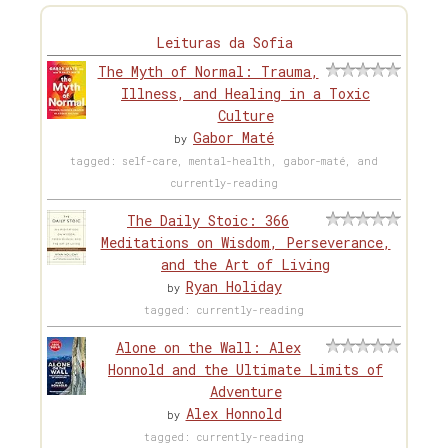
Leituras da Sofia
The Myth of Normal: Trauma,
Illness, and Healing in a Toxic
Culture
Gabor Maté
by
tagged: self-care, mental-health, gabor-maté, and
currently-reading
The Daily Stoic: 366
Meditations on Wisdom, Perseverance,
and the Art of Living
Ryan Holiday
by
tagged: currently-reading
Alone on the Wall: Alex
Honnold and the Ultimate Limits of
Adventure
Alex Honnold
by
tagged: currently-reading