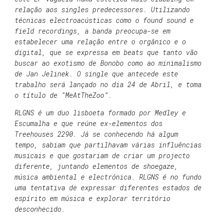
relação aos singles predecessores. Utilizando
técnicas electroacústicas como o found sound e
field recordings, a banda preocupa-se em
estabelecer uma relação entre o orgânico e o
digital, que se expressa em beats que tanto vão
buscar ao exotismo de Bonobo como ao minimalismo
de Jan Jelinek. O single que antecede este
trabalho será lançado no dia 24 de Abril, e toma
o título de “MeAtTheZoo”.
RLGNS é um duo lisboeta formado por Medley e
Escumalha e que reúne ex-elementos dos
Treehouses 2290. Já se conhecendo há algum
tempo, sabiam que partilhavam várias influências
musicais e que gostariam de criar um projecto
diferente, juntando elementos de shoegaze,
música ambiental e electrónica. RLGNS é no fundo
uma tentativa de expressar diferentes estados de
espírito em música e explorar território
desconhecido.