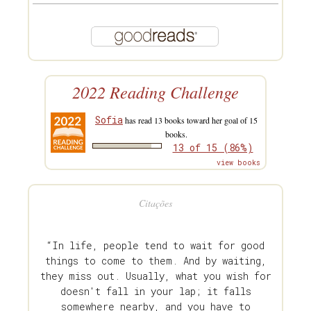
2022 Reading Challenge
Sofia
has read 13 books toward her goal of 15
books.
13 of 15 (86%)
view books
Citações
“In life, people tend to wait for good
things to come to them. And by waiting,
they miss out. Usually, what you wish for
doesn't fall in your lap; it falls
somewhere nearby, and you have to