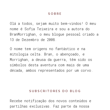
SOBRE
Olá a todos, sejam muito bem-vindos! O meu
nome é Sofia Teixeira e sou a autora do
BranMorrighan, o meu blogue pessoal criado a
13 de Dezembro de 2008.
O nome tem origens no fantástico e na
mitologia celta. Bran, o abençoado, e
Morrighan, a deusa da guerra, têm sido os
símbolos desta aventura com mais de uma
década, ambos representados por um corvo.
SUBSCRITORES DO BLOG
Recebe notificação dos novos conteúdos e
partilhas exclusivas. Faz parte da nossa