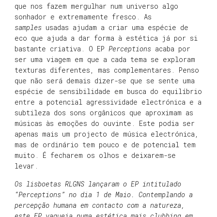
que nos fazem mergulhar num universo algo
sonhador e extremamente fresco. As
samples
usadas ajudam a criar uma espécie de
eco que ajuda a dar forma à estética já por si
bastante criativa. O EP
Perceptions
acaba por
ser uma viagem em que a cada tema se exploram
texturas diferentes, mas complementares. Penso
que não será demais dizer-se que se sente uma
espécie de sensibilidade em busca do equilíbrio
entre a potencial agressividade electrónica e a
subtileza dos sons orgânicos que aproximam as
músicas às emoções do ouvinte. Este podia ser
apenas mais um projecto de música electrónica,
mas de ordinário tem pouco e de potencial tem
muito. É fecharem os olhos e deixarem-se
levar.
Os lisboetas RLGNS lançaram o EP intitulado
“Perceptions” no dia 1 de Maio. Contemplando a
percepção humana em contacto com a natureza,
este EP vagueia numa estética mais clubbing em