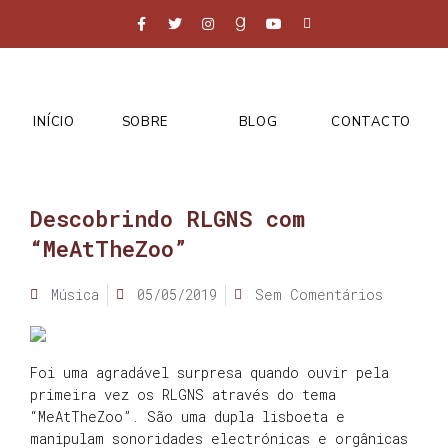
INÍCIO
SOBRE
BLOG
CONTACTO
Descobrindo RLGNS com
“MeAtTheZoo”
Música
05/05/2019
Sem Comentários
Foi uma agradável surpresa quando ouvir pela
primeira vez os RLGNS através do tema
“MeAtTheZoo”. São uma dupla lisboeta e
manipulam sonoridades electrónicas e orgânicas