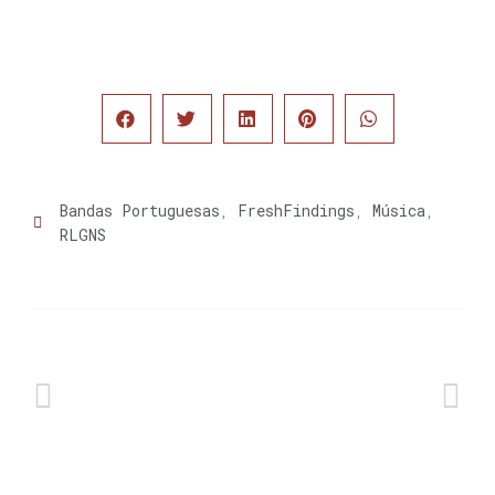
Bandas Portuguesas
,
FreshFindings
,
Música
,
RLGNS