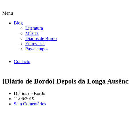
Menu
Blog
Literatura
Música
Diários de Bordo
Entrevistas
Passatempos
Contacto
[Diário de Bordo] Depois da Longa Ausênci
Diários de Bordo
11/06/2019
Sem Comentários