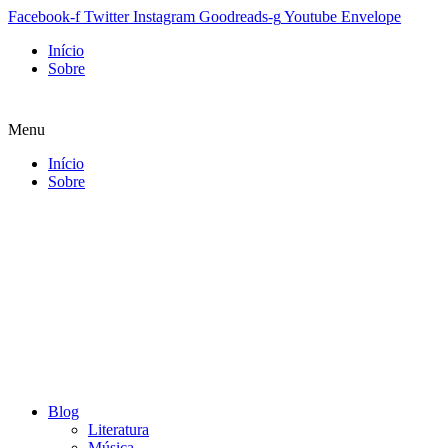
Facebook-f
Twitter
Instagram
Goodreads-g
Youtube
Envelope
Início
Sobre
Menu
Início
Sobre
Blog
Literatura
Música