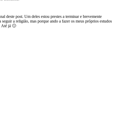
al deste post. Um deles estou prestes a terminar e brevemente
seguir a religião, mas porque ando a fazer os meus próprios estudos
! Até já 🙂