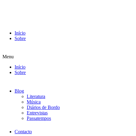
Início
Sobre
Menu
Início
Sobre
Blog
Literatura
Música
Diários de Bordo
Entrevistas
Passatempos
Contacto