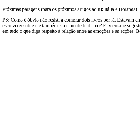
Próximas paragens (para os próximos artigos aqui): Itália e Holanda!
PS: Como é óbvio não resisti a comprar dois livros por lá. Estavam e
escreverei sobre ele também. Gostam de budismo? Enviem-me sugestões 
em tudo o que diga respeito à relação entre as emoções e as acções. Be