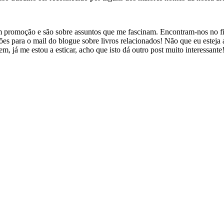
m promoção e são sobre assuntos que me fascinam. Encontram-nos no fin
para o mail do blogue sobre livros relacionados! Não que eu esteja a 
m, já me estou a esticar, acho que isto dá outro post muito interessante