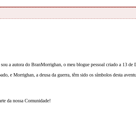
e sou a autora do BranMorrighan, o meu blogue pessoal criado a 13 de
çoado, e Morrighan, a deusa da guerra, têm sido os símbolos desta ave
parte da nossa Comunidade!