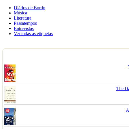
Diários de Bordo
Música
Literatura
Passatempos
Entrevistas
Ver todas as etiquetas
The Da
A