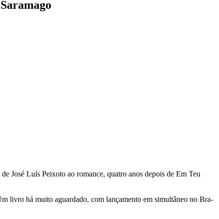
é Saramago
sso de José Luís Peixoto ao romance, quatro anos depois de Em Teu
o. Um livro há muito aguardado, com lançamento em simultâneo no Bra-