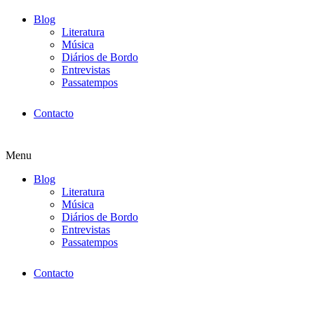
Blog
Literatura
Música
Diários de Bordo
Entrevistas
Passatempos
Contacto
Menu
Blog
Literatura
Música
Diários de Bordo
Entrevistas
Passatempos
Contacto