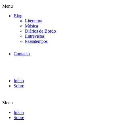
Menu
Blog
Literatura
Música
Diários de Bordo
Entrevistas
Passatempos
Contacto
Início
Sobre
Menu
Início
Sobre