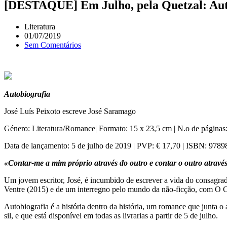
[DESTAQUE] Em Julho, pela Quetzal: Auto
Literatura
01/07/2019
Sem Comentários
Autobiografia
José Luís Peixoto escreve José Saramago
Género: Literatura/Romance| Formato: 15 x 23,5 cm | N.o de páginas
Data de lançamento: 5 de julho de 2019 | PVP: € 17,70 | ISBN: 97
«Contar-me a mim próprio através do outro e contar o outro através 
Um jovem escritor, José, é incumbido de escrever a vida do consagrad
Ventre (2015) e de um interregno pelo mundo da não-ficção, com O 
Autobiografia é a história dentro da história, um romance que junta
sil, e que está disponível em todas as livrarias a partir de 5 de julho.