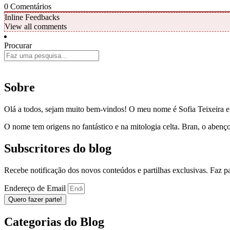
0
Comentários
Inline Feedbacks
View all comments
Procurar
Sobre
Olá a todos, sejam muito bem-vindos! O meu nome é Sofia Teixeira 
O nome tem origens no fantástico e na mitologia celta. Bran, o aben
Subscritores do blog
Recebe notificação dos novos conteúdos e partilhas exclusivas. Faz 
Endereço de Email
Quero fazer parte!
Categorias do Blog