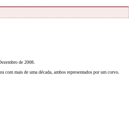
 Dezembro de 2008.
ntura com mais de uma década, ambos representados por um corvo.