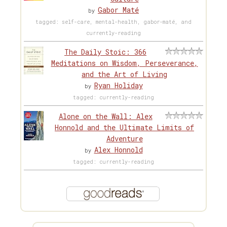
Gabor Maté
by
tagged: self-care, mental-health, gabor-maté, and
currently-reading
The Daily Stoic: 366
Meditations on Wisdom, Perseverance,
and the Art of Living
Ryan Holiday
by
tagged: currently-reading
Alone on the Wall: Alex
Honnold and the Ultimate Limits of
Adventure
Alex Honnold
by
tagged: currently-reading