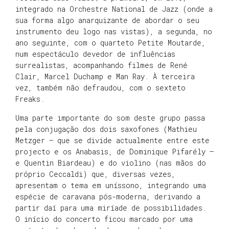
integrado na Orchestre National de Jazz (onde a
sua forma algo anarquizante de abordar o seu
instrumento deu logo nas vistas), a segunda, no
ano seguinte, com o quarteto Petite Moutarde,
num espectáculo devedor de influências
surrealistas, acompanhando filmes de René
Clair, Marcel Duchamp e Man Ray. À terceira
vez, também não defraudou, com o sexteto
Freaks.
Uma parte importante do som deste grupo passa
pela conjugação dos dois saxofones (Mathieu
Metzger – que se divide actualmente entre este
projecto e os Anabasis, de Dominique Pifarély –
e Quentin Biardeau) e do violino (nas mãos do
próprio Ceccaldi) que, diversas vezes,
apresentam o tema em uníssono, integrando uma
espécie de caravana pós-moderna, derivando a
partir daí para uma miríade de possibilidades.
O início do concerto ficou marcado por uma