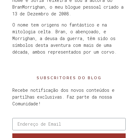
nome é Sofia Teixeira e sou a autora do
BranMorrighan, o meu blogue pessoal criado a
13 de Dezembro de 2008.
O nome tem origens no fantástico e na
mitologia celta. Bran, o abençoado, e
Morrighan, a deusa da guerra, têm sido os
símbolos desta aventura com mais de uma
década, ambos representados por um corvo.
SUBSCRITORES DO BLOG
Recebe notificação dos novos conteúdos e
partilhas exclusivas. Faz parte da nossa
Comunidade!