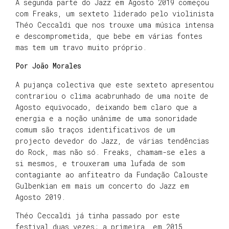
A segunda parte do Jazz em Agosto 2019 começou
com Freaks, um sexteto liderado pelo violinista
Théo Ceccaldi que nos trouxe uma música intensa
e descomprometida, que bebe em várias fontes
mas tem um travo muito próprio.
Por João Morales
A pujança colectiva que este sexteto apresentou
contrariou o clima acabrunhado de uma noite de
Agosto equivocado, deixando bem claro que a
energia e a noção unânime de uma sonoridade
comum são traços identificativos de um
projecto devedor do Jazz, de várias tendências
do Rock, mas não só. Freaks, chamam-se eles a
si mesmos, e trouxeram uma lufada de som
contagiante ao anfiteatro da Fundação Calouste
Gulbenkian em mais um concerto do Jazz em
Agosto 2019.
Théo Ceccaldi já tinha passado por este
festival duas vezes; a primeira, em 2015,