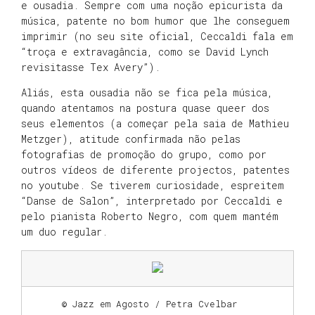
e ousadia. Sempre com uma noção epicurista da
música, patente no bom humor que lhe conseguem
imprimir (no seu site oficial, Ceccaldi fala em
“troça e extravagância, como se David Lynch
revisitasse Tex Avery”).
Aliás, esta ousadia não se fica pela música,
quando atentamos na postura quase queer dos
seus elementos (a começar pela saia de Mathieu
Metzger), atitude confirmada não pelas
fotografias de promoção do grupo, como por
outros vídeos de diferente projectos, patentes
no youtube. Se tiverem curiosidade, espreitem
“Danse de Salon”, interpretado por Ceccaldi e
pelo pianista Roberto Negro, com quem mantém
um duo regular.
© Jazz em Agosto / Petra Cvelbar