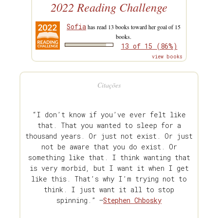
2022 Reading Challenge
Sofia
has read 13 books toward her goal of 15
books.
13 of 15 (86%)
view books
Citações
“I don’t know if you’ve ever felt like
that. That you wanted to sleep for a
thousand years. Or just not exist. Or just
not be aware that you do exist. Or
something like that. I think wanting that
is very morbid, but I want it when I get
like this. That’s why I’m trying not to
think. I just want it all to stop
spinning.” —
Stephen Chbosky