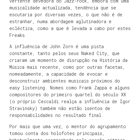
vertente devedora do Jazz-rock, embora com uma
musicalidade actualizada, tendência que se
escutaria por diversas vezes, o que não é de
estranhar, numa abordagem aglutinadora e
ecléctica, como a que é levada a cabo por estes
Freaks.
A influência de John Zorn é uma pista
constante, tanto pelos seus Naked City, que
criaram um momento de disrupção na História da
Música mais recente, como por outras facetas,
nomeadamente, a capacidade de evocar e
desconstruir ambientes musicais próximos do
easy listening. Nomes como Frank Zappa e alguns
compositores do primeiro quartel do século XX
(o próprio Ceccaldi realça a influência de Igor
Stravinsky) também não estão isentos de
responsabilidades no resultado final.
Por mais que uma vez, o mentor do agrupamento
tomou conta dos holofotes principais,