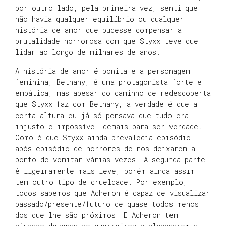
por outro lado, pela primeira vez, senti que
não havia qualquer equilíbrio ou qualquer
história de amor que pudesse compensar a
brutalidade horrorosa com que Styxx teve que
lidar ao longo de milhares de anos.
A história de amor é bonita e a personagem
feminina, Bethany, é uma protagonista forte e
empática, mas apesar do caminho de redescoberta
que Styxx faz com Bethany, a verdade é que a
certa altura eu já só pensava que tudo era
injusto e impossível demais para ser verdade.
Como é que Styxx ainda prevalecia episódio
após episódio de horrores de nos deixarem a
ponto de vomitar várias vezes. A segunda parte
é ligeiramente mais leve, porém ainda assim
tem outro tipo de crueldade. Por exemplo,
todos sabemos que Acheron é capaz de visualizar
passado/presente/futuro de quase todos menos
dos que lhe são próximos. E Acheron tem