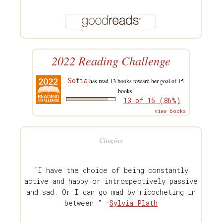
2022 Reading Challenge
Sofia
has read 13 books toward her goal of 15
books.
13 of 15 (86%)
view books
Citações
“I have the choice of being constantly
active and happy or introspectively passive
and sad. Or I can go mad by ricocheting in
between.” —
Sylvia Plath