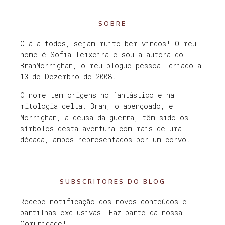
SOBRE
Olá a todos, sejam muito bem-vindos! O meu
nome é Sofia Teixeira e sou a autora do
BranMorrighan, o meu blogue pessoal criado a
13 de Dezembro de 2008.
O nome tem origens no fantástico e na
mitologia celta. Bran, o abençoado, e
Morrighan, a deusa da guerra, têm sido os
símbolos desta aventura com mais de uma
década, ambos representados por um corvo.
SUBSCRITORES DO BLOG
Recebe notificação dos novos conteúdos e
partilhas exclusivas. Faz parte da nossa
Comunidade!