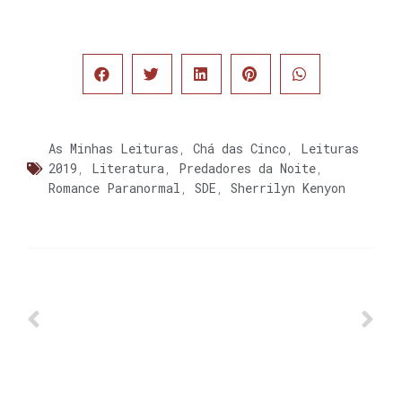
As Minhas Leituras
,
Chá das Cinco
,
Leituras
2019
,
Literatura
,
Predadores da Noite
,
Romance Paranormal
,
SDE
,
Sherrilyn Kenyon