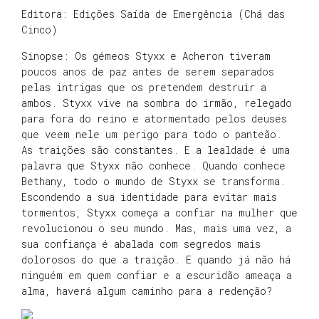
Editora: Edições Saída de Emergência (Chá das
Cinco)
Sinopse: Os gémeos Styxx e Acheron tiveram
poucos anos de paz antes de serem separados
pelas intrigas que os pretendem destruir a
ambos. Styxx vive na sombra do irmão, relegado
para fora do reino e atormentado pelos deuses
que veem nele um perigo para todo o panteão.
As traições são constantes. E a lealdade é uma
palavra que Styxx não conhece. Quando conhece
Bethany, todo o mundo de Styxx se transforma.
Escondendo a sua identidade para evitar mais
tormentos, Styxx começa a confiar na mulher que
revolucionou o seu mundo. Mas, mais uma vez, a
sua confiança é abalada com segredos mais
dolorosos do que a traição. E quando já não há
ninguém em quem confiar e a escuridão ameaça a
alma, haverá algum caminho para a redenção?