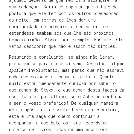
ajudado dezenas de guerreiros a alcançarem a
sua redenção. Seria de esperar que o tipo de
postura que ele tem com os outros predadores
da noite, em termos de lhes dar uma
oportunidade de provarem o seu valor, se
estendesse também aos que lhe são próximos.
Como o irmão, Styxx, por exemplo. Mas até isto
vamos descobrir que não é assim tão simples.
Resumindo e concluindo: se ainda não leram,
preparem-se para o que aí vem. Desculpem algum
spoiler
involuntário, mas penso que não escrevi
nada que coloque em causa a leitura. Quanto
muito estou imensamente curiosa por saber o
que acham de Styxx, o que acham desta faceta da
escritora e, por último, se o Acheron continua
a ser o vosso preferido! De qualquer maneira,
mesmo após mais de vinte livros da escritora,
esta é uma saga que quero continuar a
acompanhar e que bate os meus records de
números de livros lidos de uma escritora.