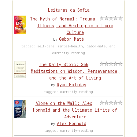
Leituras da Sofia
The Myth of Normal: Trauma,
Illness, and Healing in a Toxic
Culture
Gabor Maté
by
tagged: self-care, mental-health, gabor-maté, and
currently-reading
The Daily Stoic: 366
Meditations on Wisdom, Perseverance,
and the Art of Living
Ryan Holiday
by
tagged: currently-reading
Alone on the Wall: Alex
Honnold and the Ultimate Limits of
Adventure
Alex Honnold
by
tagged: currently-reading