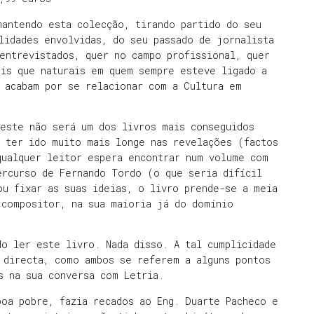
mantendo esta colecção, tirando partido do seu
lidades envolvidas, do seu passado de jornalista
entrevistados, quer no campo profissional, quer
ais que naturais em quem sempre esteve ligado a
 acabam por se relacionar com a Cultura em
 este não será um dos livros mais conseguidos
a ter ido muito mais longe nas revelações (factos
qualquer leitor espera encontrar num volume com
ercurso de Fernando Tordo (o que seria difícil
ou fixar as suas ideias, o livro prende-se a meia
 compositor, na sua maioria já do domínio
o ler este livro. Nada disso. A tal cumplicidade
 directa, como ambos se referem a alguns pontos
s na sua conversa com Letria.
boa pobre, fazia recados ao Eng. Duarte Pacheco e