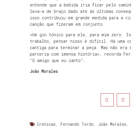
entende que a bebida iria ficar pelo camin
leva-a de braço dado até às últimas conseq
isso contribuiu em grande medida para a ci
canção que fizeram em conjunto.
«Um gin tónico para ele, para mim zero. I
trabalho, pensar nisso é difícil. Há uma c
cantiga para terminar a peça. Mas não era 
parceria com imensa história», recorda Fer
“O amigo que eu canto”…
João Morales
Crónicas
,
Fernando Tordo
,
João Morales
,