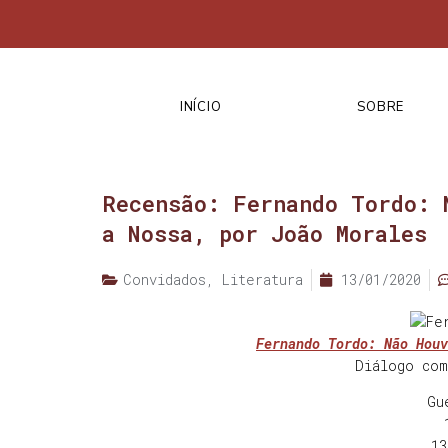
INÍCIO
SOBRE
Recensão: Fernando Tordo: 
a Nossa, por João Morales
Convidados
,
Literatura
13/01/2020
Fernando Tordo: Não Houv
Diálogo com
Gu
13