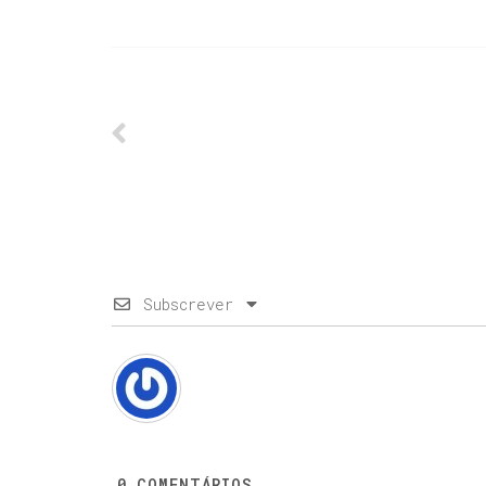
Subscrever
0
COMENTÁRIOS