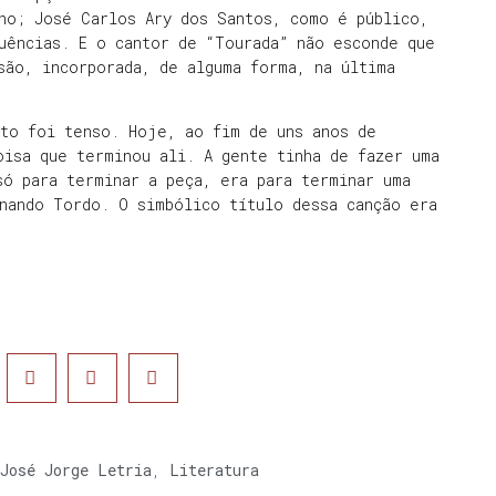
ho; José Carlos Ary dos Santos, como é público,
uências. E o cantor de “Tourada” não esconde que
são, incorporada, de alguma forma, na última
sto foi tenso. Hoje, ao fim de uns anos de
oisa que terminou ali. A gente tinha de fazer uma
só para terminar a peça, era para terminar uma
nando Tordo. O simbólico título dessa canção era
José Jorge Letria
,
Literatura