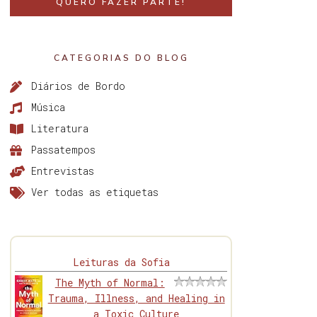
QUERO FAZER PARTE!
CATEGORIAS DO BLOG
Diários de Bordo
Música
Literatura
Passatempos
Entrevistas
Ver todas as etiquetas
Leituras da Sofia
The Myth of Normal:
Trauma, Illness, and Healing in
a Toxic Culture