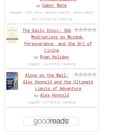
Gabor Maté
by
tagged: self-care, mental-health, gabor-maté,
and currently-reading
The Daily Stoic: 366
Meditations on Wisdom,
Perseverance, and the Art of
Living
Ryan Holiday
by
tagged: currently-reading
Alone on the Wall:
Alex Honnold and the Ultimate
Limits of Adventure
Alex Honnold
by
tagged: currently-reading