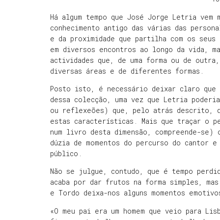
Há algum tempo que José Jorge Letria vem 
conhecimento antigo das várias das persona
e da proximidade que partilha com os seus 
em diversos encontros ao longo da vida, m
actividades que, de uma forma ou de outra,
diversas áreas e de diferentes formas.
Posto isto, é necessário deixar claro que
dessa colecção, uma vez que Letria poderi
ou reflexeões) que, pelo atrás descrito, 
estas características. Mais que traçar o p
num livro desta dimensão, compreende-se) 
dúzia de momentos do percurso do cantor e
público.
Não se julgue, contudo, que é tempo perdid
acaba por dar frutos na forma simples, mas
e Tordo deixa-nos alguns momentos emotivo
«O meu pai era um homem que veio para Lis