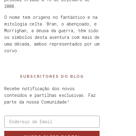
2008.
O nome tem origens no fantástico e na
mitologia celta. Bran, o abençoado, e
Morrighan, a deusa da guerra, têm sido
os símbolos desta aventura com mais de
uma década, ambos representados por um
corvo.
SUBSCRITORES DO BLOG
Recebe notificação dos novos
conteúdos e partilhas exclusivas. Faz
parte da nossa Comunidade!