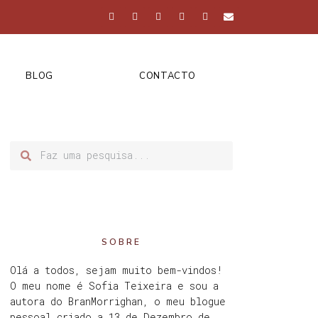
BLOG
CONTACTO
SOBRE
Olá a todos, sejam muito bem-vindos!
O meu nome é Sofia Teixeira e sou a
autora do BranMorrighan, o meu blogue
pessoal criado a 13 de Dezembro de