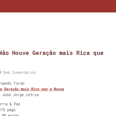
Não Houve Geração mais Rica que
Sem Comentários
e Geração mais Rica que a Nossa
 José Jorge Letria
erra & Paz
176 págs
,99 euros