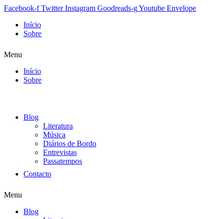
Facebook-f
Twitter
Instagram
Goodreads-g
Youtube
Envelope
Início
Sobre
Menu
Início
Sobre
Blog
Literatura
Música
Diários de Bordo
Entrevistas
Passatempos
Contacto
Menu
Blog