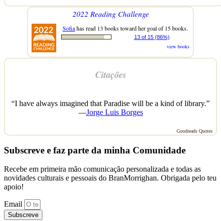
2022 Reading Challenge
Sofia
has read 13 books toward her goal of 15 books.
13 of 15 (86%)
view books
Citações
“I have always imagined that Paradise will be a kind of library.”
—
Jorge Luis Borges
Goodreads Quotes
Subscreve e faz parte da minha Comunidade
Recebe em primeira mão comunicação personalizada e todas as
novidades culturais e pessoais do BranMorrighan. Obrigada pelo teu
apoio!
Email
Subscreve