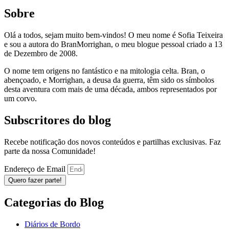
Sobre
Olá a todos, sejam muito bem-vindos! O meu nome é Sofia Teixeira
e sou a autora do BranMorrighan, o meu blogue pessoal criado a 13
de Dezembro de 2008.
O nome tem origens no fantástico e na mitologia celta. Bran, o
abençoado, e Morrighan, a deusa da guerra, têm sido os símbolos
desta aventura com mais de uma década, ambos representados por
um corvo.
Subscritores do blog
Recebe notificação dos novos conteúdos e partilhas exclusivas. Faz
parte da nossa Comunidade!
Endereço de Email
Quero fazer parte!
Categorias do Blog
Diários de Bordo