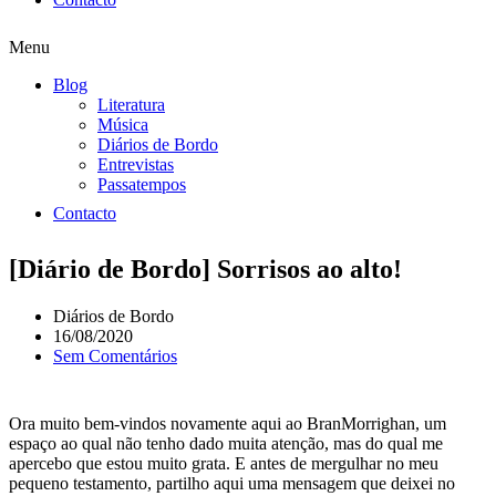
Menu
Blog
Literatura
Música
Diários de Bordo
Entrevistas
Passatempos
Contacto
[Diário de Bordo] Sorrisos ao alto!
Diários de Bordo
16/08/2020
Sem Comentários
Ora muito bem-vindos novamente aqui ao BranMorrighan, um
espaço ao qual não tenho dado muita atenção, mas do qual me
apercebo que estou muito grata. E antes de mergulhar no meu
pequeno testamento, partilho aqui uma mensagem que deixei no