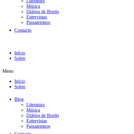
Literatura
Música
Diários de Bordo
Entrevistas
Passatempos
Contacto
Início
Sobre
Menu
Início
Sobre
Blog
Literatura
Música
Diários de Bordo
Entrevistas
Passatempos
Contacto