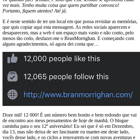
vez mais. Tenho muita coisa que quero partilhar convosco!
Portanto, fiquem atentos! Até já.
E é neste sentido de ter um local em que possa revisitar as memórias,
que quis copiar aqui esta mensagem. As redes sociais aparecem e
desaparecem, mas a web é um espaço mais vasto e não conto, pelo
menos tão cedo, desfazer-me o BranMorrighan. E começando com
alguns agradecimentos, só agora dei conta que…
Doze mil! 12 000! É um número bem bonito e bem redondo que vai
de encontro aos meus pensamentos de hoje de manhã. O blogue
caminha para o seu 12º aniversário! Eu sei que é só em Dezembro,
dia 13, mas não deixa de ser fascinante eu manter-me deste lado,
vocês desse lado, e os ciclos a renovarem-se com novas aventuras e