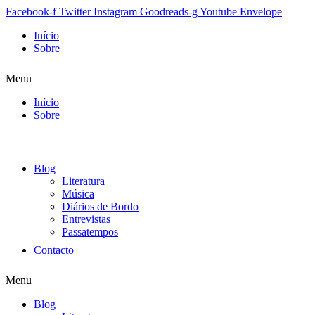
Facebook-f
Twitter
Instagram
Goodreads-g
Youtube
Envelope
Início
Sobre
Menu
Início
Sobre
Blog
Literatura
Música
Diários de Bordo
Entrevistas
Passatempos
Contacto
Menu
Blog