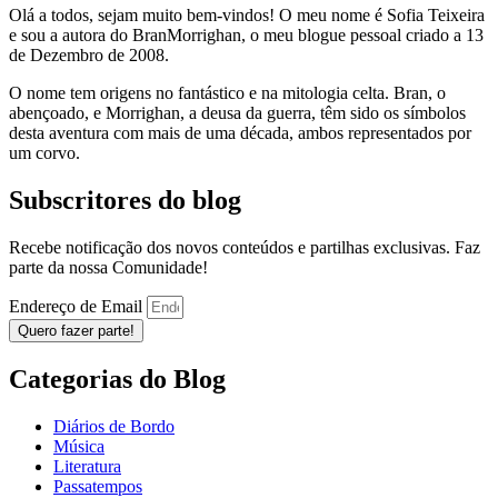
Olá a todos, sejam muito bem-vindos! O meu nome é Sofia Teixeira
e sou a autora do BranMorrighan, o meu blogue pessoal criado a 13
de Dezembro de 2008.
O nome tem origens no fantástico e na mitologia celta. Bran, o
abençoado, e Morrighan, a deusa da guerra, têm sido os símbolos
desta aventura com mais de uma década, ambos representados por
um corvo.
Subscritores do blog
Recebe notificação dos novos conteúdos e partilhas exclusivas. Faz
parte da nossa Comunidade!
Endereço de Email
Quero fazer parte!
Categorias do Blog
Diários de Bordo
Música
Literatura
Passatempos