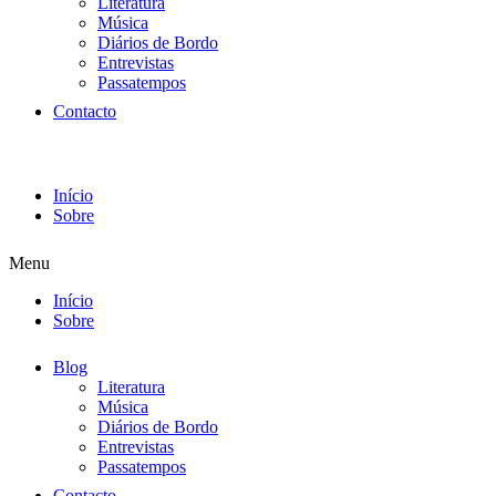
Literatura
Música
Diários de Bordo
Entrevistas
Passatempos
Contacto
Início
Sobre
Menu
Início
Sobre
Blog
Literatura
Música
Diários de Bordo
Entrevistas
Passatempos
Contacto