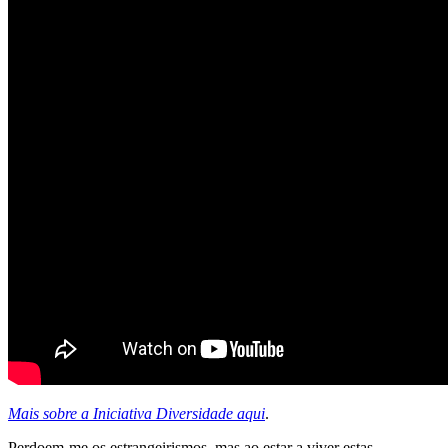
Mais sobre a Iniciativa Diversidade aqui
.
Perdoem-me os estrangeirismos, mas ao estar a viver estas