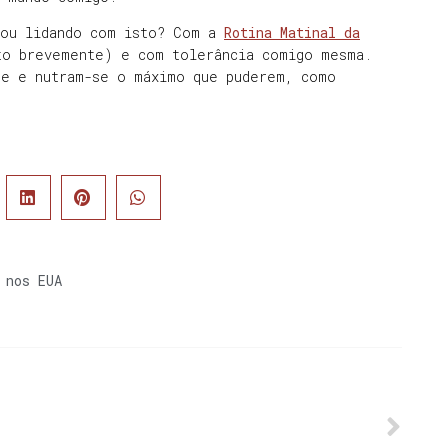
vou lidando com isto? Com a
Rotina Matinal da
to brevemente) e com tolerância comigo mesma.
se e nutram-se o máximo que puderem, como
 nos EUA