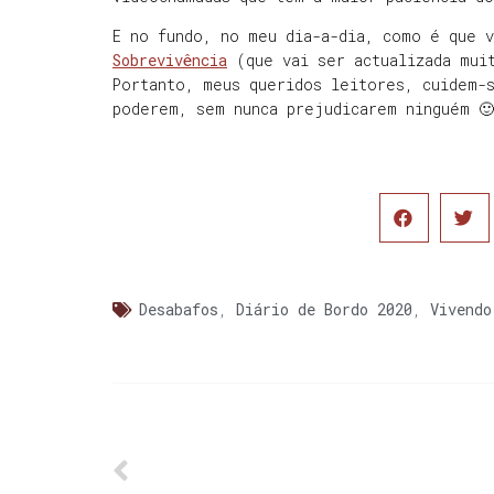
E no fundo, no meu dia-a-dia, como é que 
Sobrevivência
(que vai ser actualizada mui
Portanto, meus queridos leitores, cuidem-
poderem, sem nunca prejudicarem ninguém 🙂
Desabafos
,
Diário de Bordo 2020
,
Vivendo