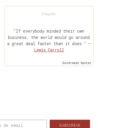
Citações
“If everybody minded their own
business, the world would go around
a great deal faster than it does.” —
Lewis Carroll
Goodreads Quotes
SUBSCREVE