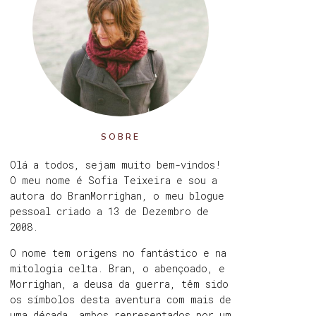
SOBRE
Olá a todos, sejam muito bem-vindos!
O meu nome é Sofia Teixeira e sou a
autora do BranMorrighan, o meu blogue
pessoal criado a 13 de Dezembro de
2008.
O nome tem origens no fantástico e na
mitologia celta. Bran, o abençoado, e
Morrighan, a deusa da guerra, têm sido
os símbolos desta aventura com mais de
uma década, ambos representados por um