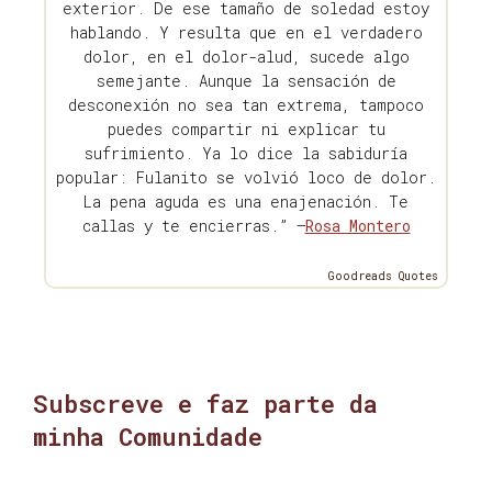
exterior. De ese tamaño de soledad estoy
hablando. Y resulta que en el verdadero
dolor, en el dolor-alud, sucede algo
semejante. Aunque la sensación de
desconexión no sea tan extrema, tampoco
puedes compartir ni explicar tu
sufrimiento. Ya lo dice la sabiduría
popular: Fulanito se volvió loco de dolor.
La pena aguda es una enajenación. Te
callas y te encierras.” —
Rosa Montero
Goodreads Quotes
Subscreve e faz parte da
minha Comunidade