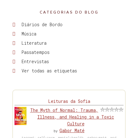
CATEGORIAS DO BLOG
Diários de Bordo
Música
Literatura
Passatempos
Entrevistas
Ver todas as etiquetas
Leituras da Sofia
The Myth of Normal: Trauma,
Illness, and Healing in a Toxic
Culture
Gabor Maté
by
tagged: self-care, mental-health, gabor-maté, and