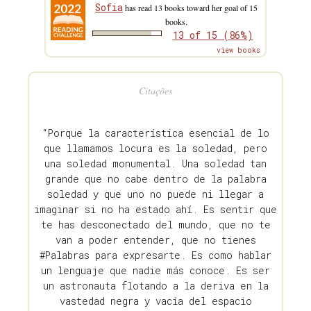
Sofia
has read 13 books toward her goal of 15
books.
13 of 15 (86%)
view books
Citações
“Porque la característica esencial de lo
que llamamos locura es la soledad, pero
una soledad monumental. Una soledad tan
grande que no cabe dentro de la palabra
soledad y que uno no puede ni llegar a
imaginar si no ha estado ahí. Es sentir que
te has desconectado del mundo, que no te
van a poder entender, que no tienes
#Palabras para expresarte. Es como hablar
un lenguaje que nadie más conoce. Es ser
un astronauta flotando a la deriva en la
vastedad negra y vacía del espacio