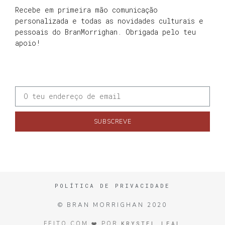
Recebe em primeira mão comunicação
personalizada e todas as novidades culturais e
pessoais do BranMorrighan. Obrigada pelo teu
apoio!
SUBSCREVE
POLÍTICA DE PRIVACIDADE
© BRAN MORRIGHAN 2020
KRYSTEL LEAL
FEITO COM ❤️ POR