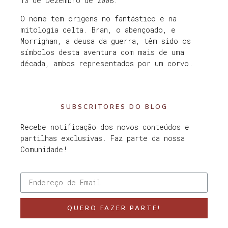
13 de Dezembro de 2008.
O nome tem origens no fantástico e na
mitologia celta. Bran, o abençoado, e
Morrighan, a deusa da guerra, têm sido os
símbolos desta aventura com mais de uma
década, ambos representados por um corvo.
SUBSCRITORES DO BLOG
Recebe notificação dos novos conteúdos e
partilhas exclusivas. Faz parte da nossa
Comunidade!
QUERO FAZER PARTE!