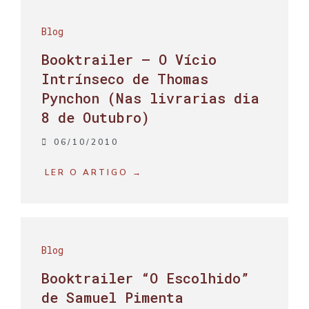
Blog
Booktrailer – O Vício
Intrínseco de Thomas
Pynchon (Nas livrarias dia
8 de Outubro)
06/10/2010
LER O ARTIGO →
Blog
Booktrailer “O Escolhido”
de Samuel Pimenta