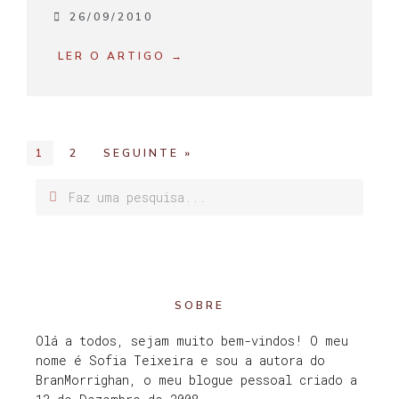
26/09/2010
LER O ARTIGO →
1
2
SEGUINTE »
SOBRE
Olá a todos, sejam muito bem-vindos! O meu
nome é Sofia Teixeira e sou a autora do
BranMorrighan, o meu blogue pessoal criado a