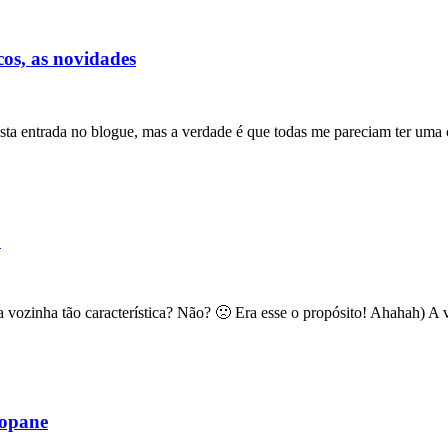
cos, as novidades
esta entrada no blogue, mas a verdade é que todas me pareciam ter uma
!
vozinha tão característica? Não? 🙁 Era esse o propósito! Ahahah) A
kopane