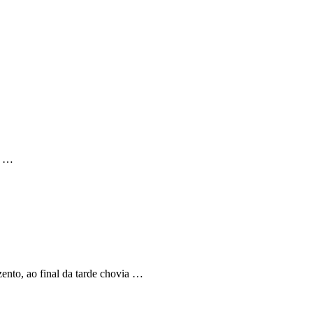
a …
nto, ao final da tarde chovia …