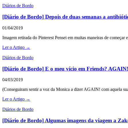
Diários de Bordo
[Diário de Bordo] Depois de duas semanas a antibióti
01/04/2019
Imagem retirada do Pinterest Pensei em muitas maneiras de começar 
Ler o Artigo →
Diários de Bordo
[Diário de Bordo] E o meu vício em Friends? AGAIN
04/03/2019
(Conseguiram sentir a voz da Monica a dizer AGAIN! com aquela sua 
Ler o Artigo →
Diários de Bordo
[Diário de Bordo] Algumas imagens da viagem a Za