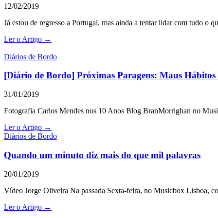
12/02/2019
Já estou de regresso a Portugal, mas ainda a tentar lidar com tudo o
Ler o Artigo →
Diários de Bordo
[Diário de Bordo] Próximas Paragens: Maus Hábitos 
31/01/2019
Fotografia Carlos Mendes nos 10 Anos Blog BranMorrighan no Music
Ler o Artigo →
Diários de Bordo
Quando um minuto diz mais do que mil palavras
20/01/2019
Vídeo Jorge Oliveira Na passada Sexta-feira, no Musicbox Lisboa, 
Ler o Artigo →