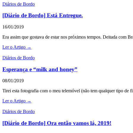
Diários de Bordo
[Diário de Bordo] Está Entregue.
16/01/2019
Era assim que gostava de estar nos próximos tempos. Deitada com Bra
Ler o Artigo →
Diários de Bordo
Esperança e “milk and honey”
08/01/2019
Tirei esta fotografia com o meu telemóvel (não tem qualquer tipo de
Ler o Artigo →
Diários de Bordo
[Diário de Bordo] Ora então vamos lá, 2019!