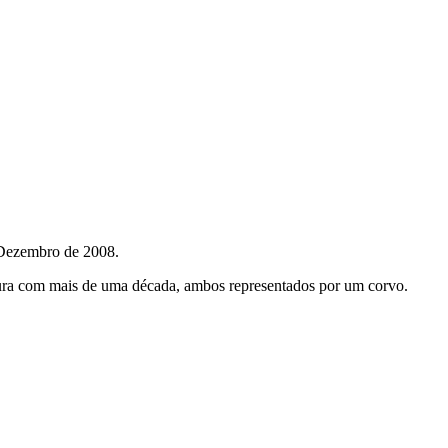
 Dezembro de 2008.
ntura com mais de uma década, ambos representados por um corvo.