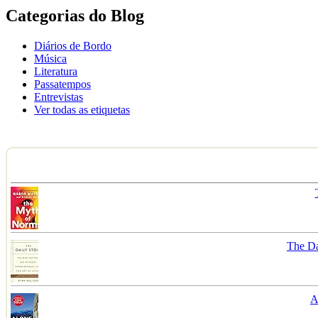
Categorias do Blog
Diários de Bordo
Música
Literatura
Passatempos
Entrevistas
Ver todas as etiquetas
The Da
A