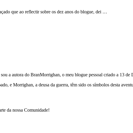
çado que ao reflectir sobre os dez anos do blogue, dei …
e sou a autora do BranMorrighan, o meu blogue pessoal criado a 13 de
çoado, e Morrighan, a deusa da guerra, têm sido os símbolos desta ave
parte da nossa Comunidade!