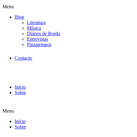
Menu
Blog
Literatura
Música
Diários de Bordo
Entrevistas
Passatempos
Contacto
Início
Sobre
Menu
Início
Sobre