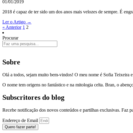
01/01/2019
2018 é capaz de ter sido um dos anos mais velozes de sempre. É engra
Ler o Artigo →
« Anterior
1
2
Procurar
Sobre
Olá a todos, sejam muito bem-vindos! O meu nome é Sofia Teixeira 
O nome tem origens no fantástico e na mitologia celta. Bran, o aben
Subscritores do blog
Recebe notificação dos novos conteúdos e partilhas exclusivas. Faz 
Endereço de Email
Quero fazer parte!