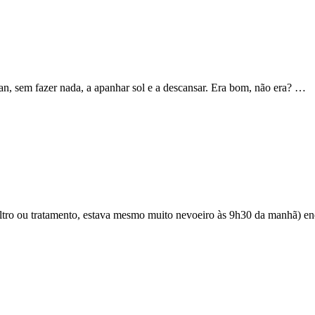
n, sem fazer nada, a apanhar sol e a descansar. Era bom, não era? …
 filtro ou tratamento, estava mesmo muito nevoeiro às 9h30 da manhã) 