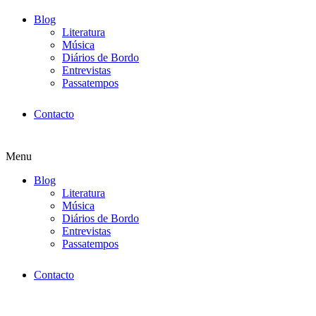
Blog
Literatura
Música
Diários de Bordo
Entrevistas
Passatempos
Contacto
Menu
Blog
Literatura
Música
Diários de Bordo
Entrevistas
Passatempos
Contacto