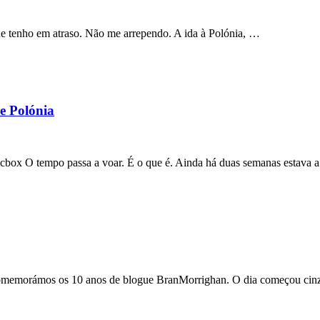
 que tenho em atraso. Não me arrependo. A ida à Polónia, …
e Polónia
box O tempo passa a voar. É o que é. Ainda há duas semanas estava 
comemorámos os 10 anos de blogue BranMorrighan. O dia começou cinze