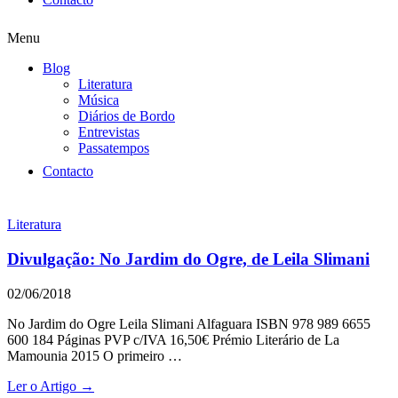
Menu
Blog
Literatura
Música
Diários de Bordo
Entrevistas
Passatempos
Contacto
Literatura
Divulgação: No Jardim do Ogre, de Leila Slimani
02/06/2018
No Jardim do Ogre Leila Slimani Alfaguara ISBN 978 989 6655
600 184 Páginas PVP c/IVA 16,50€ Prémio Literário de La
Mamounia 2015 O primeiro …
Ler o Artigo →