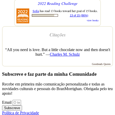
2022 Reading Challenge
Sofia
has read 13 books toward her goal of 15 books.
13 of 15 (86%)
view books
Citações
“All you need is love. But a little chocolate now and then doesn't
hurt.” —
Charles M. Schulz
Goodreads Quotes
Subscreve e faz parte da minha Comunidade
Recebe em primeira mão comunicação personalizada e todas as
novidades culturais e pessoais do BranMorrighan. Obrigada pelo teu
apoio!
Email
Subscreve
Política de Privacidade