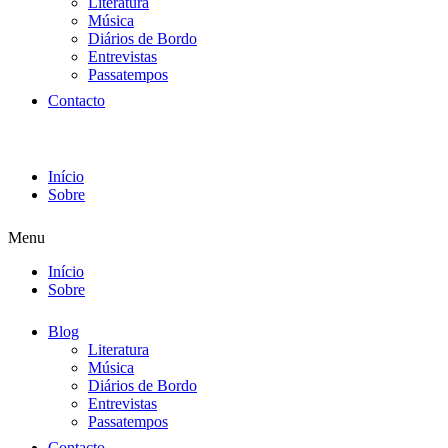
Literatura
Música
Diários de Bordo
Entrevistas
Passatempos
Contacto
Início
Sobre
Menu
Início
Sobre
Blog
Literatura
Música
Diários de Bordo
Entrevistas
Passatempos
Contacto