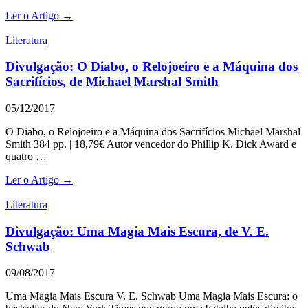
Ler o Artigo →
Literatura
Divulgação: O Diabo, o Relojoeiro e a Máquina dos
Sacrifícios, de Michael Marshal Smith
05/12/2017
O Diabo, o Relojoeiro e a Máquina dos Sacrifícios Michael Marshal
Smith 384 pp. | 18,79€ Autor vencedor do Phillip K. Dick Award e
quatro …
Ler o Artigo →
Literatura
Divulgação: Uma Magia Mais Escura, de V. E.
Schwab
09/08/2017
Uma Magia Mais Escura V. E. Schwab Uma Magia Mais Escura: o