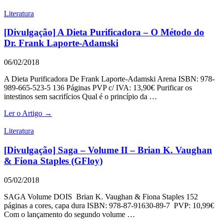
Literatura
[Divulgação] A Dieta Purificadora – O Método do
Dr. Frank Laporte-Adamski
06/02/2018
A Dieta Purificadora De Frank Laporte-Adamski Arena ISBN: 978-
989-665-523-5 136 Páginas PVP c/ IVA: 13,90€ Purificar os
intestinos sem sacrifícios Qual é o princípio da …
Ler o Artigo →
Literatura
[Divulgação] Saga – Volume II – Brian K. Vaughan
& Fiona Staples (GFloy)
05/02/2018
SAGA Volume DOIS Brian K. Vaughan & Fiona Staples 152
páginas a cores, capa dura ISBN: 978-87-91630-89-7 PVP: 10,99€
Com o lançamento do segundo volume …