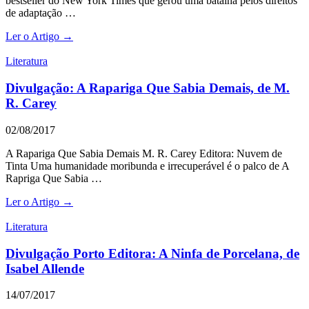
bestseller do New York Times que gerou uma batalha pelos direitos
de adaptação …
Ler o Artigo →
Literatura
Divulgação: A Rapariga Que Sabia Demais, de M.
R. Carey
02/08/2017
A Rapariga Que Sabia Demais M. R. Carey Editora: Nuvem de
Tinta Uma humanidade moribunda e irrecuperável é o palco de A
Rapriga Que Sabia …
Ler o Artigo →
Literatura
Divulgação Porto Editora: A Ninfa de Porcelana, de
Isabel Allende
14/07/2017