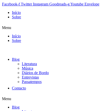
Facebook-f
Twitter
Instagram
Goodreads-g
Youtube
Envelope
Início
Sobre
Menu
Início
Sobre
Blog
Literatura
Música
Diários de Bordo
Entrevistas
Passatempos
Contacto
Menu
Blog