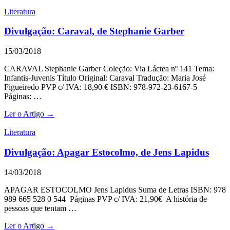
Literatura
Divulgação: Caraval, de Stephanie Garber
15/03/2018
CARAVAL Stephanie Garber Coleção: Via Láctea nº 141 Tema:
Infantis-Juvenis Título Original: Caraval Tradução: Maria José
Figueiredo PVP c/ IVA: 18,90 € ISBN: 978-972-23-6167-5
Páginas: …
Ler o Artigo →
Literatura
Divulgação: Apagar Estocolmo, de Jens Lapidus
14/03/2018
APAGAR ESTOCOLMO Jens Lapidus Suma de Letras ISBN: 978
989 665 528 0 544 Páginas PVP c/ IVA: 21,90€ A história de
pessoas que tentam …
Ler o Artigo →