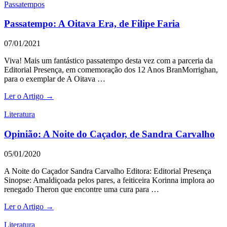
Passatempos
Passatempo: A Oitava Era, de Filipe Faria
07/01/2021
Viva! Mais um fantástico passatempo desta vez com a parceria da
Editorial Presença, em comemoração dos 12 Anos BranMorrighan,
para o exemplar de A Oitava …
Ler o Artigo →
Literatura
Opinião: A Noite do Caçador, de Sandra Carvalho
05/01/2020
A Noite do Caçador Sandra Carvalho Editora: Editorial Presença
Sinopse: Amaldiçoada pelos pares, a feiticeira Korinna implora ao
renegado Theron que encontre uma cura para …
Ler o Artigo →
Literatura