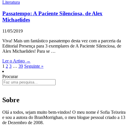
Literatura
Passatempo: A Paciente Silenciosa, de Alex
Michaelides
11/05/2019
Viva! Mais um fantástico passatempo desta vez com a parceria da
Editorial Presença para 3 exemplares de A Paciente Silenciosa, de
Alex Michaelides! Para se …
Ler o Artigo →
1
2
3
…
39
Seguinte »
Procurar
Sobre
Olá a todos, sejam muito bem-vindos! O meu nome é Sofia Teixeira
e sou a autora do BranMorrighan, o meu blogue pessoal criado a 13
de Dezembro de 2008.