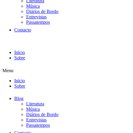
Literatura
Música
Diários de Bordo
Entrevistas
Passatempos
Contacto
Início
Sobre
Menu
Início
Sobre
Blog
Literatura
Música
Diários de Bordo
Entrevistas
Passatempos
Contacto