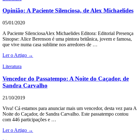
Opinião: A Paciente Silenciosa, de Alex Michaelides
05/01/2020
A Paciente SilenciosaAlex Michaelides Editora: Editorial Presença
Sinopse: Alice Berenson é uma pintora britânica, jovem e famosa,
que vive numa casa sublime nos arredores de …
Ler o Artigo →
Literatura
Vencedor do Passatempo: A Noite do Caçador, de
Sandra Carvalho
21/10/2019
Viva! Cá estamos para anunciar mais um vencedor, desta vez para A
Noite do Caçador, de Sandra Carvalho. Este passatempo contou
com 446 participações e …
Ler o Artigo →