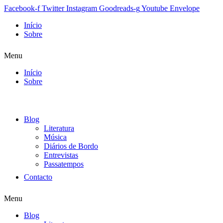
Facebook-f
Twitter
Instagram
Goodreads-g
Youtube
Envelope
Início
Sobre
Menu
Início
Sobre
Blog
Literatura
Música
Diários de Bordo
Entrevistas
Passatempos
Contacto
Menu
Blog