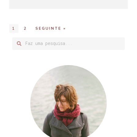
1
2
SEGUINTE »