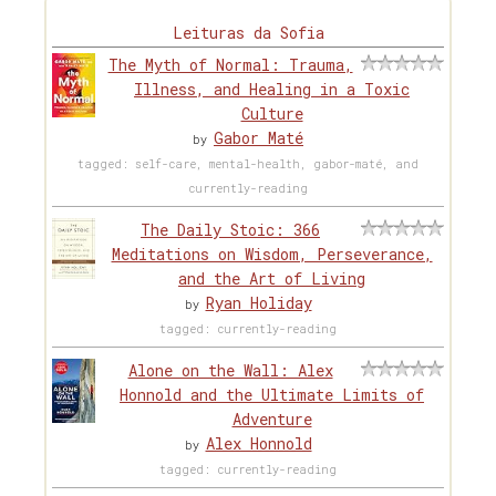
Leituras da Sofia
The Myth of Normal: Trauma,
Illness, and Healing in a Toxic
Culture
Gabor Maté
by
tagged: self-care, mental-health, gabor-maté, and
currently-reading
The Daily Stoic: 366
Meditations on Wisdom, Perseverance,
and the Art of Living
Ryan Holiday
by
tagged: currently-reading
Alone on the Wall: Alex
Honnold and the Ultimate Limits of
Adventure
Alex Honnold
by
tagged: currently-reading