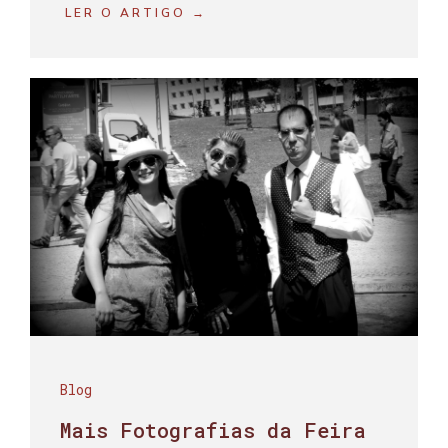
LER O ARTIGO →
Blog
Mais Fotografias da Feira