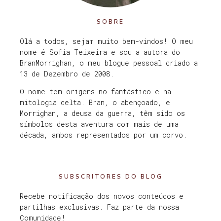
SOBRE
Olá a todos, sejam muito bem-vindos! O meu
nome é Sofia Teixeira e sou a autora do
BranMorrighan, o meu blogue pessoal criado a
13 de Dezembro de 2008.
O nome tem origens no fantástico e na
mitologia celta. Bran, o abençoado, e
Morrighan, a deusa da guerra, têm sido os
símbolos desta aventura com mais de uma
década, ambos representados por um corvo.
SUBSCRITORES DO BLOG
Recebe notificação dos novos conteúdos e
partilhas exclusivas. Faz parte da nossa
Comunidade!