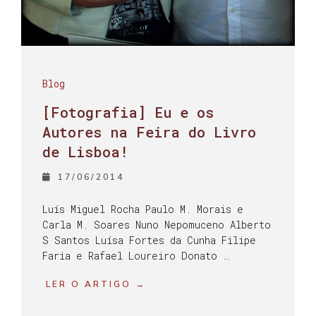
Blog
[Fotografia] Eu e os
Autores na Feira do Livro
de Lisboa!
17/06/2014
Luís Miguel Rocha Paulo M. Morais e
Carla M. Soares Nuno Nepomuceno Alberto
S Santos Luísa Fortes da Cunha Filipe
Faria e Rafael Loureiro Donato …
LER O ARTIGO →