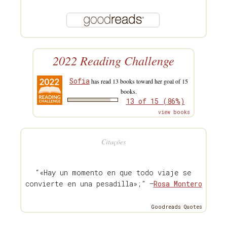
2022 Reading Challenge
Sofia
has read 13 books toward her goal of 15
books.
13 of 15 (86%)
view books
Citações
“«Hay un momento en que todo viaje se
convierte en una pesadilla»;” —
Rosa Montero
Goodreads Quotes