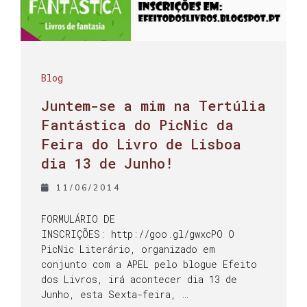
Blog
Juntem-se a mim na Tertúlia
Fantástica do PicNic da
Feira do Livro de Lisboa
dia 13 de Junho!
11/06/2014
FORMULÁRIO DE
INSCRIÇÕES: http://goo.gl/gwxcPO O
PicNic Literário, organizado em
conjunto com a APEL pelo blogue Efeito
dos Livros, irá acontecer dia 13 de
Junho, esta Sexta-feira, …