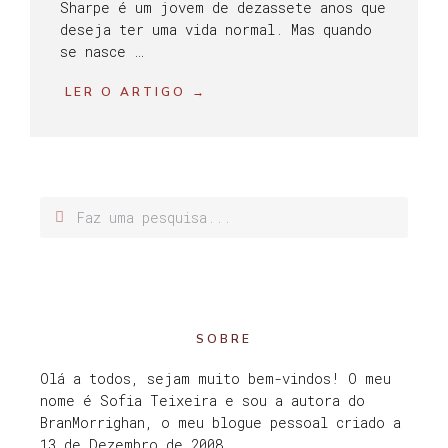
Sharpe é um jovem de dezassete anos que
deseja ter uma vida normal. Mas quando
se nasce …
LER O ARTIGO →
SOBRE
Olá a todos, sejam muito bem-vindos! O meu
nome é Sofia Teixeira e sou a autora do
BranMorrighan, o meu blogue pessoal criado a
13 de Dezembro de 2008.