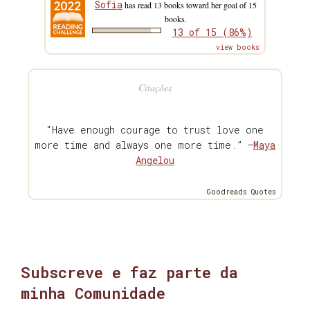
Sofia
has read 13 books toward her goal of 15
books.
13 of 15 (86%)
view books
Citações
“Have enough courage to trust love one
more time and always one more time.” —
Maya
Angelou
Goodreads Quotes
Subscreve e faz parte da
minha Comunidade