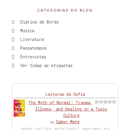
CATEGORIAS DO BLOG
Diários de Bordo
Música
Literatura
Passatempos
Entrevistas
Ver todas as etiquetas
Leituras da Sofia
The Myth of Normal: Trauma,
Illness, and Healing in a Toxic
Culture
Gabor Maté
by
tagged: self-care, mental-health, gabor-maté, and