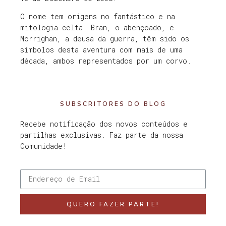
O nome tem origens no fantástico e na
mitologia celta. Bran, o abençoado, e
Morrighan, a deusa da guerra, têm sido os
símbolos desta aventura com mais de uma
década, ambos representados por um corvo.
SUBSCRITORES DO BLOG
Recebe notificação dos novos conteúdos e
partilhas exclusivas. Faz parte da nossa
Comunidade!
QUERO FAZER PARTE!