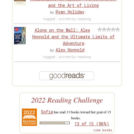
and the Art of Living
Ryan Holiday
by
tagged: currently-reading
Alone on the Wall: Alex
Honnold and the Ultimate Limits of
Adventure
Alex Honnold
by
tagged: currently-reading
2022 Reading Challenge
Sofia
has read 13 books toward her goal of 15
books.
13 of 15 (86%)
view books