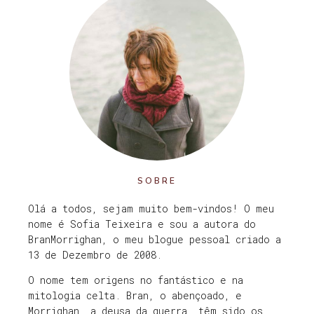
SOBRE
Olá a todos, sejam muito bem-vindos! O meu
nome é Sofia Teixeira e sou a autora do
BranMorrighan, o meu blogue pessoal criado a
13 de Dezembro de 2008.
O nome tem origens no fantástico e na
mitologia celta. Bran, o abençoado, e
Morrighan, a deusa da guerra, têm sido os