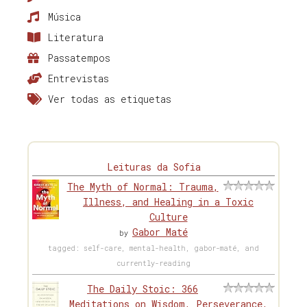
Música
Literatura
Passatempos
Entrevistas
Ver todas as etiquetas
Leituras da Sofia
The Myth of Normal: Trauma,
Illness, and Healing in a Toxic
Culture
Gabor Maté
by
tagged: self-care, mental-health, gabor-maté, and
currently-reading
The Daily Stoic: 366
Meditations on Wisdom, Perseverance,