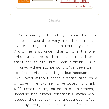
13 of 15 (86%)
view books
Citações
“It’s probably not just by chance that I’m
alone. It would be very hard for a man to
live with me, unless he’s terribly strong.
And if he’s stronger than I, I’m the one
who can’t live with him. … I’m neither
smart nor stupid, but I don’t think I’m a
run-of-the-mill person. I’ve been in
business without being a businesswoman,
I’ve loved without being a woman made only
for love. The two men I’ve loved, I think,
will remember me, on earth or in heaven,
because men always remember a woman who
caused them concern and uneasiness. I’ve
done my best, in regard to people and to