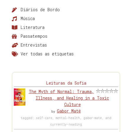
Diários de Bordo
Música
Literatura
Passatempos
Entrevistas
Ver todas as etiquetas
Leituras da Sofia
The Myth of Normal: Trauma,
Illness, and Healing in a Toxic
Culture
Gabor Maté
by
tagged: self-care, mental-health, gabor-maté, and
currently-reading