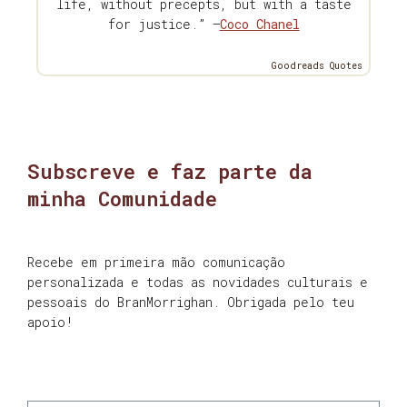
life, without precepts, but with a taste
for justice.” —
Coco Chanel
Goodreads Quotes
Subscreve e faz parte da
minha Comunidade
Recebe em primeira mão comunicação
personalizada e todas as novidades culturais e
pessoais do BranMorrighan. Obrigada pelo teu
apoio!