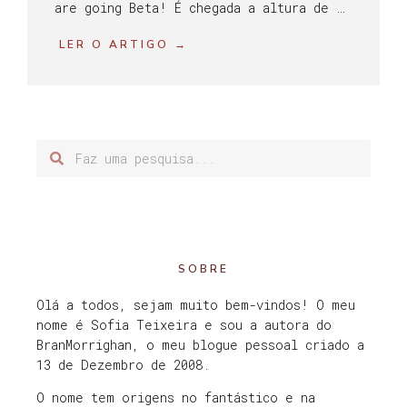
are going Beta! É chegada a altura de …
LER O ARTIGO →
SOBRE
Olá a todos, sejam muito bem-vindos! O meu
nome é Sofia Teixeira e sou a autora do
BranMorrighan, o meu blogue pessoal criado a
13 de Dezembro de 2008.
O nome tem origens no fantástico e na