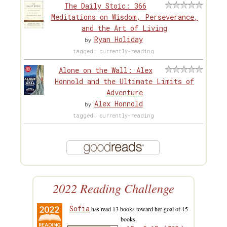
The Daily Stoic: 366
Meditations on Wisdom, Perseverance,
and the Art of Living
Ryan Holiday
by
tagged: currently-reading
Alone on the Wall: Alex
Honnold and the Ultimate Limits of
Adventure
Alex Honnold
by
tagged: currently-reading
2022 Reading Challenge
Sofia
has read 13 books toward her goal of 15
books.