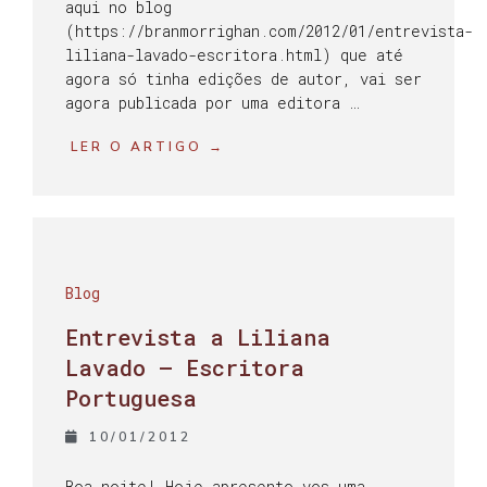
aqui no blog
(https://branmorrighan.com/2012/01/entrevista-
liliana-lavado-escritora.html) que até
agora só tinha edições de autor, vai ser
agora publicada por uma editora …
LER O ARTIGO →
Blog
Entrevista a Liliana
Lavado – Escritora
Portuguesa
10/01/2012
Boa noite! Hoje apresento-vos uma