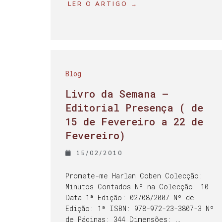
LER O ARTIGO →
Blog
Livro da Semana –
Editorial Presença ( de
15 de Fevereiro a 22 de
Fevereiro)
15/02/2010
Promete-me Harlan Coben Colecção:
Minutos Contados Nº na Colecção: 10
Data 1ª Edição: 02/08/2007 Nº de
Edição: 1ª ISBN: 978-972-23-3807-3 Nº
de Páginas: 344 Dimensões: …