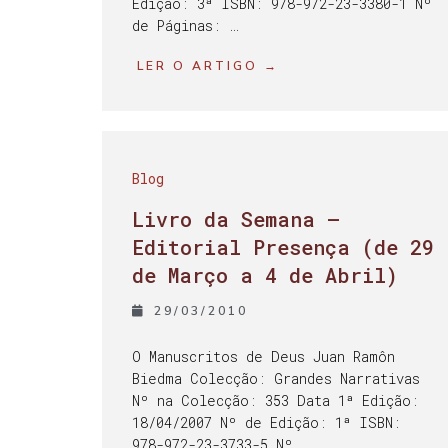
Edição: 3ª ISBN: 978-972-23-3380-1 Nº
de Páginas: …
LER O ARTIGO →
Blog
Livro da Semana –
Editorial Presença (de 29
de Março a 4 de Abril)
29/03/2010
O Manuscritos de Deus Juan Ramôn
Biedma Colecção: Grandes Narrativas
Nº na Colecção: 353 Data 1ª Edição:
18/04/2007 Nº de Edição: 1ª ISBN:
978-972-23-3733-5 Nº …