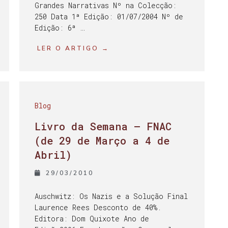
Grandes Narrativas Nº na Colecção:
250 Data 1ª Edição: 01/07/2004 Nº de
Edição: 6ª …
LER O ARTIGO →
Blog
Livro da Semana – FNAC
(de 29 de Março a 4 de
Abril)
29/03/2010
Auschwitz: Os Nazis e a Solução Final
Laurence Rees Desconto de 40%.
Editora: Dom Quixote Ano de