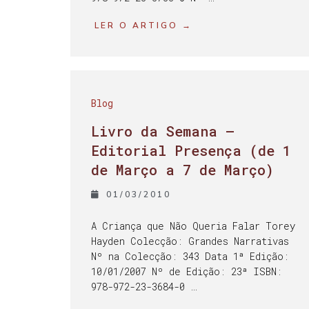
LER O ARTIGO →
Blog
Livro da Semana –
Editorial Presença (de 1
de Março a 7 de Março)
01/03/2010
A Criança que Não Queria Falar Torey
Hayden Colecção: Grandes Narrativas
Nº na Colecção: 343 Data 1ª Edição:
10/01/2007 Nº de Edição: 23ª ISBN:
978-972-23-3684-0 …