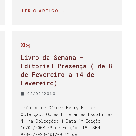
LER O ARTIGO →
Blog
Livro da Semana –
Editorial Presença ( de 8
de Fevereiro a 14 de
Fevereiro)
08/02/2010
Trópico de Câncer Henry Miller
Colecção: Obras Literárias Escolhidas
Nº na Colecção: 1 Data 1ª Edição:
16/09/2008 Nº de Edição: 1ª ISBN:
978-972-23-4012-0 Nº de …