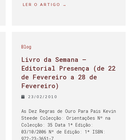
LER O ARTIGO →
Blog
Livro da Semana –
Editorial Presença (de 22
de Fevereiro a 28 de
Fevereiro)
23/02/2010
As Dez Regras de Ouro Para Pais Kevin
Steede Colecção: Orientações Nº na
Colecção: 35 Data 1ª Edição:
03/10/2006 Nº de Edição: 1ª ISBN:
972-23-3651-7 …