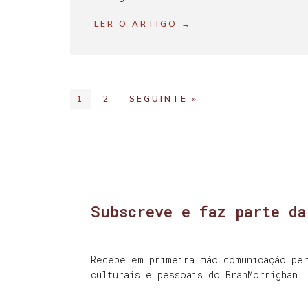
LER O ARTIGO →
1
2
SEGUINTE »
Subscreve e faz parte da
Recebe em primeira mão comunicação per
culturais e pessoais do BranMorrighan.