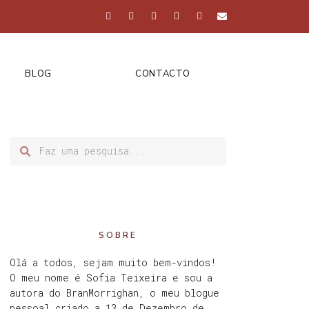
BLOG
CONTACTO
SOBRE
Olá a todos, sejam muito bem-vindos!
O meu nome é Sofia Teixeira e sou a
autora do BranMorrighan, o meu blogue
pessoal criado a 13 de Dezembro de