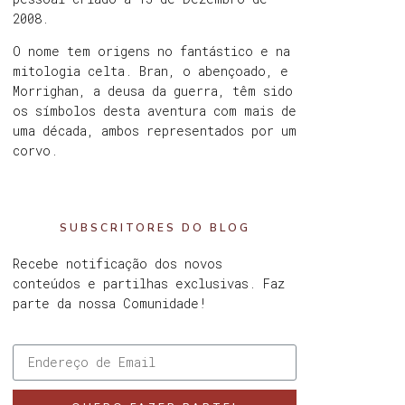
2008.
O nome tem origens no fantástico e na
mitologia celta. Bran, o abençoado, e
Morrighan, a deusa da guerra, têm sido
os símbolos desta aventura com mais de
uma década, ambos representados por um
corvo.
SUBSCRITORES DO BLOG
Recebe notificação dos novos
conteúdos e partilhas exclusivas. Faz
parte da nossa Comunidade!