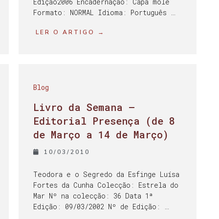
Edição2006 Encadernação: Capa mole
Formato: NORMAL Idioma: Português …
LER O ARTIGO →
Blog
Livro da Semana –
Editorial Presença (de 8
de Março a 14 de Março)
10/03/2010
Teodora e o Segredo da Esfinge Luísa
Fortes da Cunha Colecção: Estrela do
Mar Nº na colecção: 36 Data 1ª
Edição: 09/03/2002 Nº de Edição: …