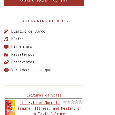
QUERO FAZER PARTE!
CATEGORIAS DO BLOG
Diários de Bordo
Música
Literatura
Passatempos
Entrevistas
Ver todas as etiquetas
Leituras da Sofia
The Myth of Normal:
Trauma, Illness, and Healing in
a Toxic Culture