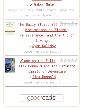
Gabor Maté
by
tagged: self-care, mental-health, gabor-maté,
and currently-reading
The Daily Stoic: 366
Meditations on Wisdom,
Perseverance, and the Art of
Living
Ryan Holiday
by
tagged: currently-reading
Alone on the Wall:
Alex Honnold and the Ultimate
Limits of Adventure
Alex Honnold
by
tagged: currently-reading