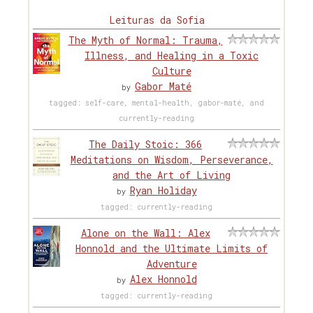
Leituras da Sofia
The Myth of Normal: Trauma,
Illness, and Healing in a Toxic
Culture
Gabor Maté
by
tagged: self-care, mental-health, gabor-maté, and
currently-reading
The Daily Stoic: 366
Meditations on Wisdom, Perseverance,
and the Art of Living
Ryan Holiday
by
tagged: currently-reading
Alone on the Wall: Alex
Honnold and the Ultimate Limits of
Adventure
Alex Honnold
by
tagged: currently-reading