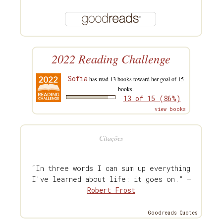
2022 Reading Challenge
Sofia
has read 13 books toward her goal of 15
books.
13 of 15 (86%)
view books
Citações
“In three words I can sum up everything
I've learned about life: it goes on.” —
Robert Frost
Goodreads Quotes