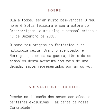
SOBRE
Olá a todos, sejam muito bem-vindos! O meu
nome é Sofia Teixeira e sou a autora do
BranMorrighan, o meu blogue pessoal criado a
13 de Dezembro de 2008.
O nome tem origens no fantástico e na
mitologia celta. Bran, o abençoado, e
Morrighan, a deusa da guerra, têm sido os
símbolos desta aventura com mais de uma
década, ambos representados por um corvo.
SUBSCRITORES DO BLOG
Recebe notificação dos novos conteúdos e
partilhas exclusivas. Faz parte da nossa
Comunidade!