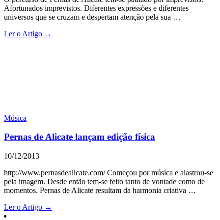
Afortunados imprevistos. Diferentes expressões e diferentes
universos que se cruzam e despertam atenção pela sua …
Ler o Artigo →
Música
Pernas de Alicate lançam edição física
10/12/2013
http://www.pernasdealicate.com/ Começou por música e alastrou-se
pela imagem. Desde então tem-se feito tanto de vontade como de
momentos. Pernas de Alicate resultam da harmonia criativa …
Ler o Artigo →