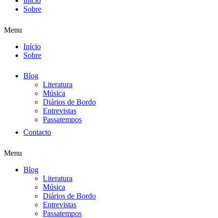
Início
Sobre
Menu
Início
Sobre
Blog
Literatura
Música
Diários de Bordo
Entrevistas
Passatempos
Contacto
Menu
Blog
Literatura
Música
Diários de Bordo
Entrevistas
Passatempos