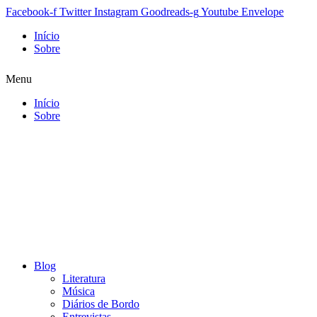
Facebook-f
Twitter
Instagram
Goodreads-g
Youtube
Envelope
Início
Sobre
Menu
Início
Sobre
Blog
Literatura
Música
Diários de Bordo
Entrevistas