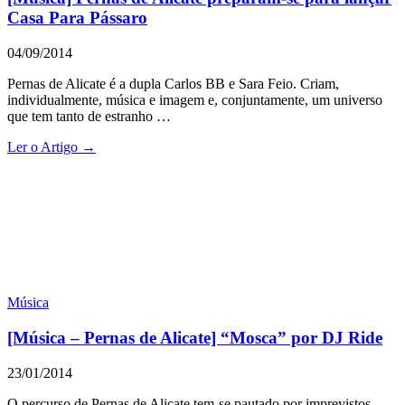
Casa Para Pássaro
04/09/2014
Pernas de Alicate é a dupla Carlos BB e Sara Feio. Criam,
individualmente, música e imagem e, conjuntamente, um universo
que tem tanto de estranho …
Ler o Artigo →
Música
[Música – Pernas de Alicate] “Mosca” por DJ Ride
23/01/2014
O percurso de Pernas de Alicate tem-se pautado por imprevistos.