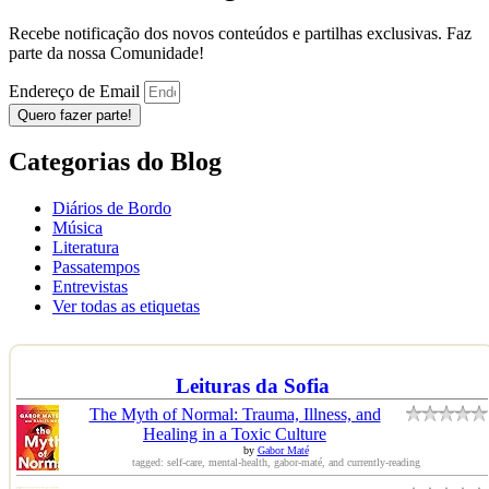
Recebe notificação dos novos conteúdos e partilhas exclusivas. Faz
parte da nossa Comunidade!
Endereço de Email
Quero fazer parte!
Categorias do Blog
Diários de Bordo
Música
Literatura
Passatempos
Entrevistas
Ver todas as etiquetas
Leituras da Sofia
The Myth of Normal: Trauma, Illness, and
Healing in a Toxic Culture
by
Gabor Maté
tagged: self-care, mental-health, gabor-maté, and currently-reading