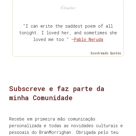
Citações
“I can write the saddest poem of all
tonight. I loved her, and sometimes she
loved me too.” —
Pablo Neruda
Goodreads Quotes
Subscreve e faz parte da
minha Comunidade
Recebe em primeira mão comunicação
personalizada e todas as novidades culturais e
pessoais do BranMorrighan. Obrigada pelo teu