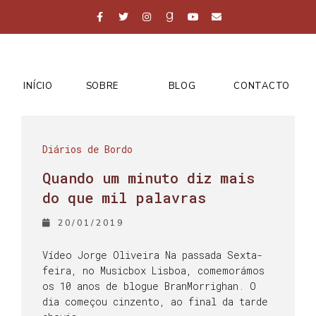
INÍCIO
SOBRE
BLOG
CONTACTO
Diários de Bordo
Quando um minuto diz mais
do que mil palavras
20/01/2019
Vídeo Jorge Oliveira Na passada Sexta-
feira, no Musicbox Lisboa, comemorámos
os 10 anos de blogue BranMorrighan. O
dia começou cinzento, ao final da tarde