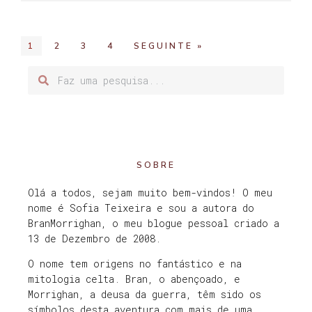
1
2
3
4
SEGUINTE »
SOBRE
Olá a todos, sejam muito bem-vindos! O meu
nome é Sofia Teixeira e sou a autora do
BranMorrighan, o meu blogue pessoal criado a
13 de Dezembro de 2008.
O nome tem origens no fantástico e na
mitologia celta. Bran, o abençoado, e
Morrighan, a deusa da guerra, têm sido os
símbolos desta aventura com mais de uma