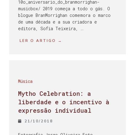
10o_aniversario_do_branmorrighan-
musicbox/ 2019 começa a todo o gás. O
blogue BranMorrighan comemora o marco
de uma década e a sua criadora e
editora, Sofia Teixeira, …
LER O ARTIGO →
Música
Mytho Celebration: a
liberdade e o incentivo à
expressão individual
21/10/2018
Fotografia Jorge Oliveira Foto