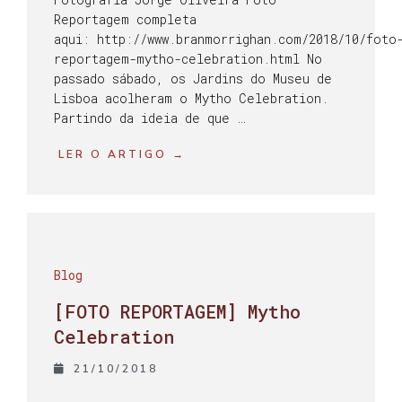
Reportagem completa
aqui: http://www.branmorrighan.com/2018/10/foto
reportagem-mytho-celebration.html No
passado sábado, os Jardins do Museu de
Lisboa acolheram o Mytho Celebration.
Partindo da ideia de que …
LER O ARTIGO →
Blog
[FOTO REPORTAGEM] Mytho
Celebration
21/10/2018