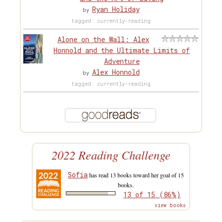
Ryan Holiday
by
tagged: currently-reading
Alone on the Wall: Alex
Honnold and the Ultimate Limits of
Adventure
Alex Honnold
by
tagged: currently-reading
2022 Reading Challenge
Sofia
has read 13 books toward her goal of 15
books.
13 of 15 (86%)
view books