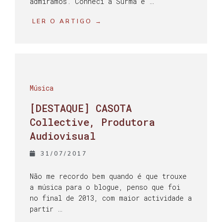
admiramos. Conheci a Surma e …
LER O ARTIGO →
Música
[DESTAQUE] CASOTA
Collective, Produtora
Audiovisual
31/07/2017
Não me recordo bem quando é que trouxe
a música para o blogue, penso que foi
no final de 2013, com maior actividade a
partir …