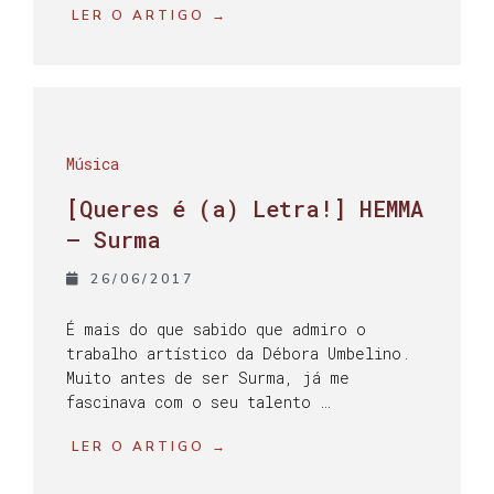
LER O ARTIGO →
Música
[Queres é (a) Letra!] HEMMA
– Surma
26/06/2017
É mais do que sabido que admiro o
trabalho artístico da Débora Umbelino.
Muito antes de ser Surma, já me
fascinava com o seu talento …
LER O ARTIGO →