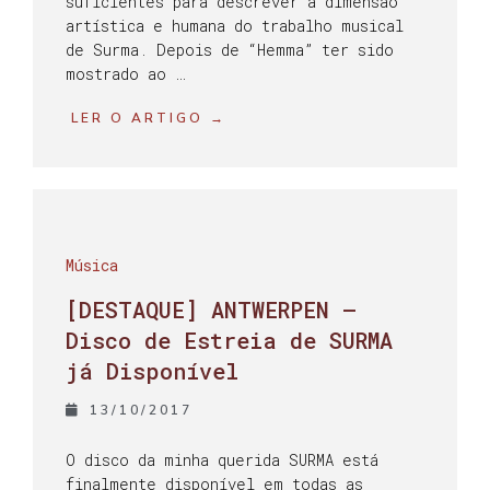
suficientes para descrever a dimensão
artística e humana do trabalho musical
de Surma. Depois de “Hemma” ter sido
mostrado ao …
LER O ARTIGO →
Música
[DESTAQUE] ANTWERPEN –
Disco de Estreia de SURMA
já Disponível
13/10/2017
O disco da minha querida SURMA está
finalmente disponível em todas as