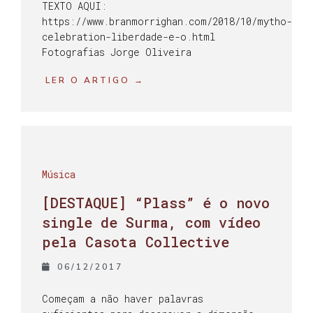
TEXTO AQUI:
https://www.branmorrighan.com/2018/10/mytho-
celebration-liberdade-e-o.html
Fotografias Jorge Oliveira
LER O ARTIGO →
Música
[DESTAQUE] “Plass” é o novo
single de Surma, com vídeo
pela Casota Collective
06/12/2017
Começam a não haver palavras