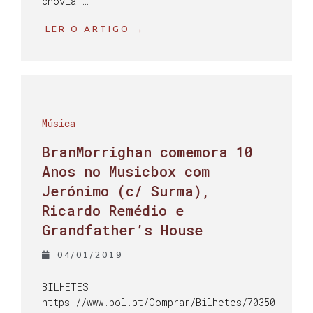
chovia …
LER O ARTIGO →
Música
BranMorrighan comemora 10
Anos no Musicbox com
Jerónimo (c/ Surma),
Ricardo Remédio e
Grandfather’s House
04/01/2019
BILHETES
https://www.bol.pt/Comprar/Bilhetes/70350-