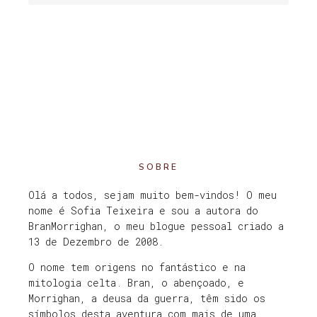
SOBRE
Olá a todos, sejam muito bem-vindos! O meu
nome é Sofia Teixeira e sou a autora do
BranMorrighan, o meu blogue pessoal criado a
13 de Dezembro de 2008.
O nome tem origens no fantástico e na
mitologia celta. Bran, o abençoado, e
Morrighan, a deusa da guerra, têm sido os
símbolos desta aventura com mais de uma