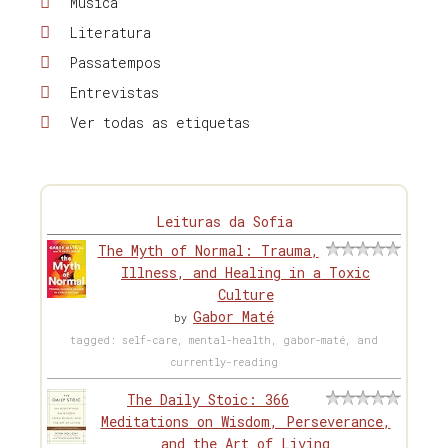
Música
Literatura
Passatempos
Entrevistas
Ver todas as etiquetas
Leituras da Sofia
The Myth of Normal: Trauma,
Illness, and Healing in a Toxic
Culture
Gabor Maté
by
tagged: self-care, mental-health, gabor-maté, and
currently-reading
The Daily Stoic: 366
Meditations on Wisdom, Perseverance,
and the Art of Living