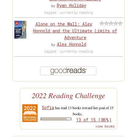
Ryan Holiday
by
tagged: currently-reading
Alone on the Wall: Alex
Honnold and the Ultimate Limits of
Adventure
Alex Honnold
by
tagged: currently-reading
2022 Reading Challenge
Sofia
has read 13 books toward her goal of 15
books.
13 of 15 (86%)
view books