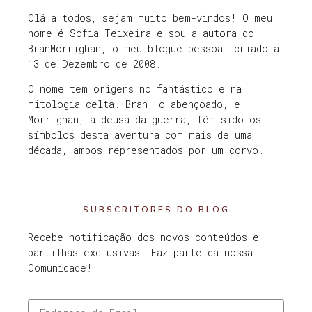
Olá a todos, sejam muito bem-vindos! O meu
nome é Sofia Teixeira e sou a autora do
BranMorrighan, o meu blogue pessoal criado a
13 de Dezembro de 2008.
O nome tem origens no fantástico e na
mitologia celta. Bran, o abençoado, e
Morrighan, a deusa da guerra, têm sido os
símbolos desta aventura com mais de uma
década, ambos representados por um corvo.
SUBSCRITORES DO BLOG
Recebe notificação dos novos conteúdos e
partilhas exclusivas. Faz parte da nossa
Comunidade!