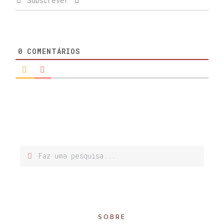
Subscrever
0
COMENTÁRIOS
SOBRE