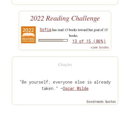
2022 Reading Challenge
Sofia
has read 13 books toward her goal of 15
books.
13 of 15 (86%)
view books
Citações
“Be yourself; everyone else is already
taken.” —
Oscar Wilde
Goodreads Quotes