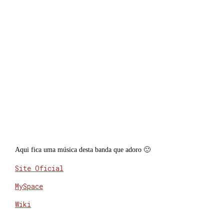
Aqui fica uma música desta banda
que adoro
🙂
Site Oficial
MySpace
Wiki